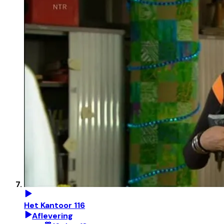
Het Kantoor 116
Aflevering