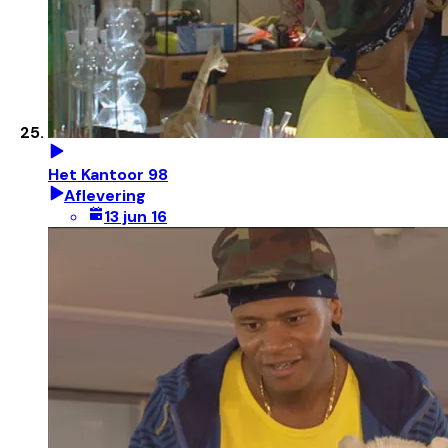
Het Kantoor 98
Aflevering
13 jun 16