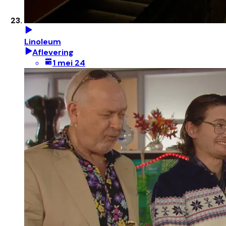
Linoleum
Aflevering
1 mei 24