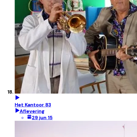
Het Kantoor 83
Aflevering
29 jun 15