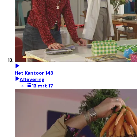
Het Kantoor 143
Aflevering
13 mrt 17