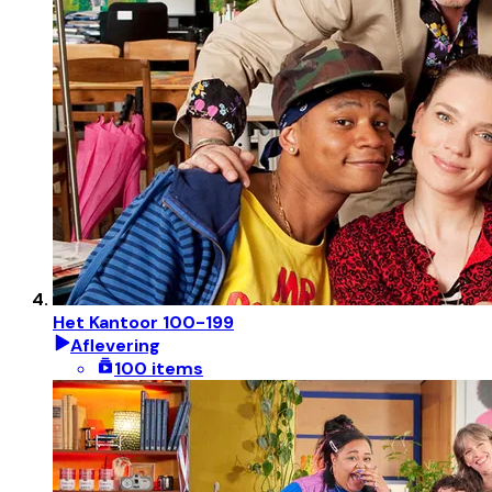
Het Kantoor 100-199
Aflevering
100 items