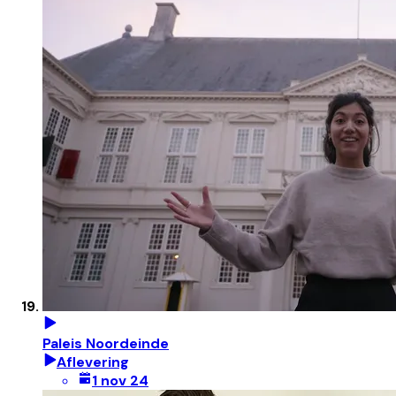
Paleis Noordeinde
Aflevering
1 nov 24