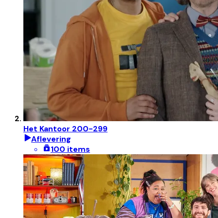
Het Kantoor 200-299
Aflevering
100 items