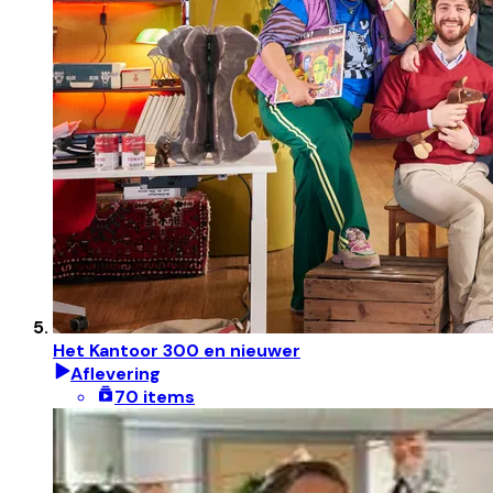
Het Kantoor 300 en nieuwer
Aflevering
70 items