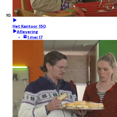
Het Kantoor 150
Aflevering
1 mei 17