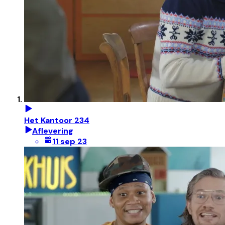
Het Kantoor 234
Aflevering
11 sep 23