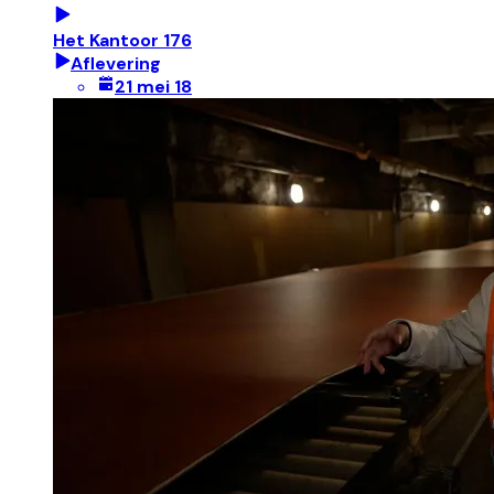
Het Kantoor 176
Aflevering
21 mei 18