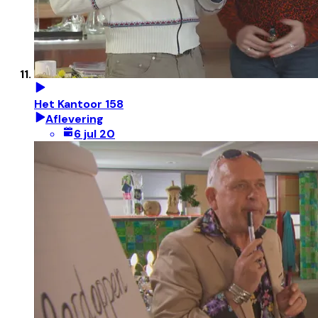
Het Kantoor 158
Aflevering
6 jul 20