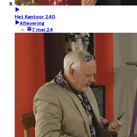
Het Kantoor 240
Aflevering
7 mei 24