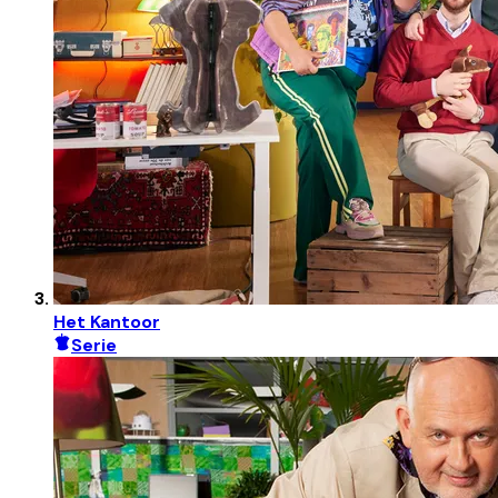
Het Kantoor
Serie