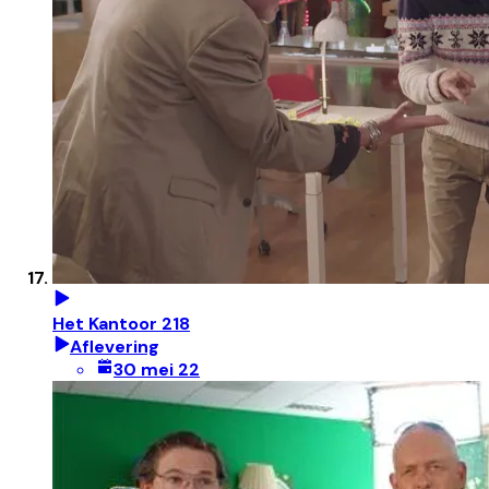
Het Kantoor 218
Aflevering
30 mei 22