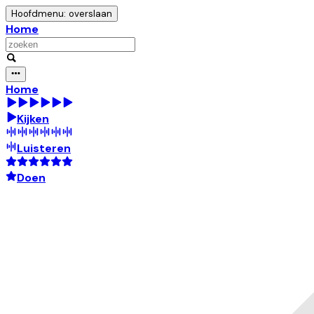
Hoofdmenu: overslaan
Home
Home
Kijken
Luisteren
Doen