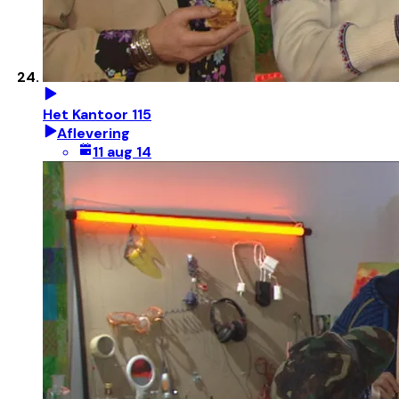
Het Kantoor 115
Aflevering
11 aug 14