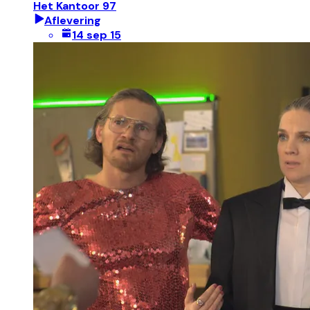
Het Kantoor 97
Aflevering
14 sep 15