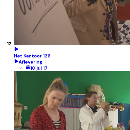
Het Kantoor 126
Aflevering
10 jul 17