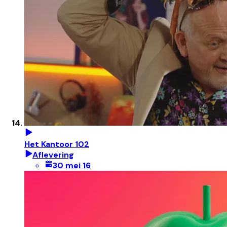
Het Kantoor 102
Aflevering
30 mei 16