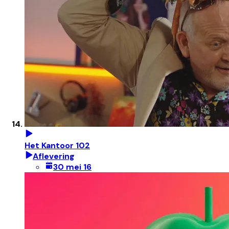
Het Kantoor 102
Aflevering
30 mei 16