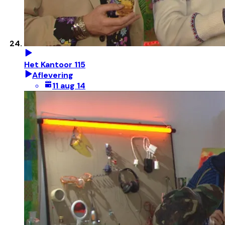
Het Kantoor 115
Aflevering
11 aug 14