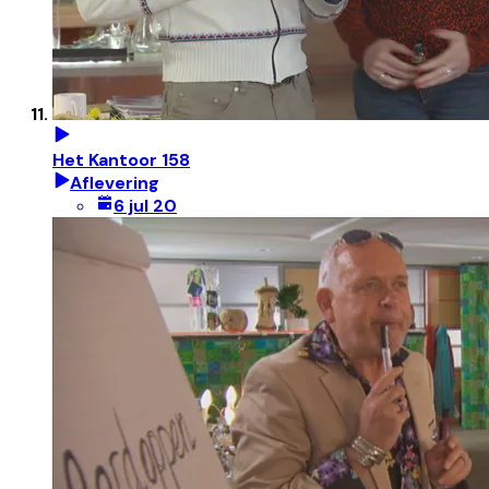
Het Kantoor 158
Aflevering
6 jul 20