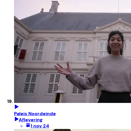
Paleis Noordeinde
Aflevering
1 nov 24