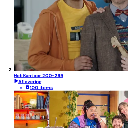
Het Kantoor 200-299
Aflevering
100 items