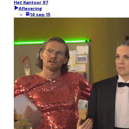
Het Kantoor 97
Aflevering
14 sep 15