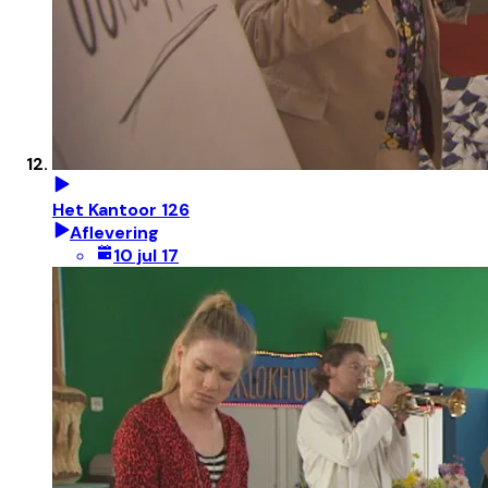
Het Kantoor 126
Aflevering
10 jul 17