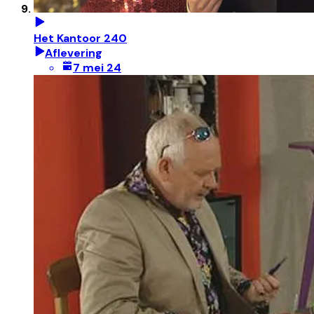
Het Kantoor 240
Aflevering
7 mei 24