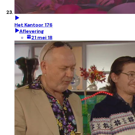
Het Kantoor 176
Aflevering
21 mei 18