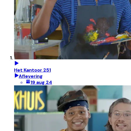
Het Kantoor 251
Aflevering
19 aug 24