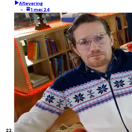
Aflevering
1 mei 24