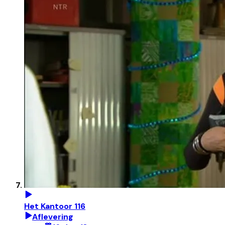
Het Kantoor 116
Aflevering