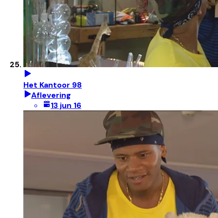
Het Kantoor 98
Aflevering
13 jun 16