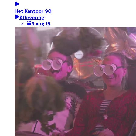
Het Kantoor 90
Aflevering
3 aug 15