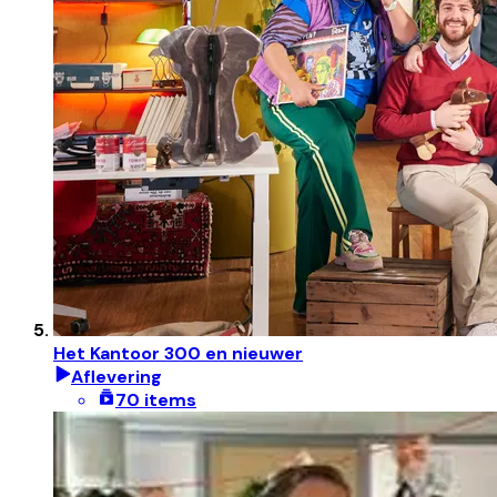
Het Kantoor 300 en nieuwer
Aflevering
70 items