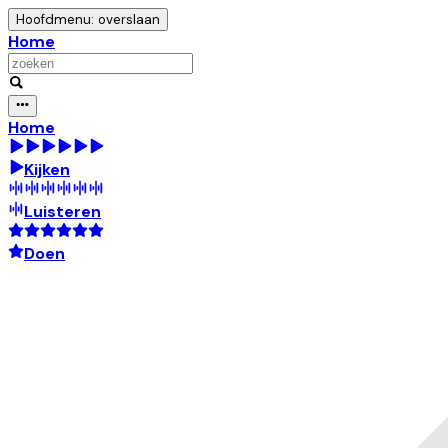
Hoofdmenu: overslaan
Home
Home
Kijken
Luisteren
Doen