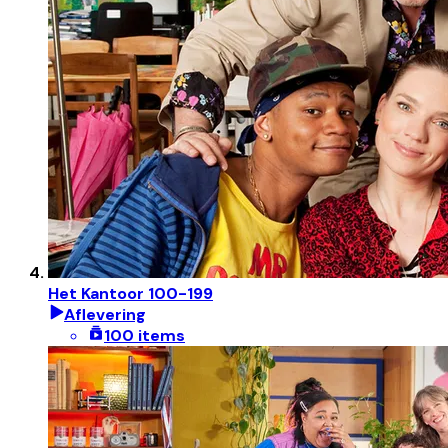
Het Kantoor 100-199
Aflevering
100 items