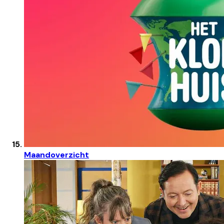
Maandoverzicht