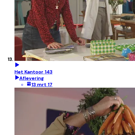
Het Kantoor 143
Aflevering
13 mrt 17