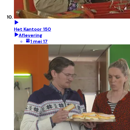
Het Kantoor 150
Aflevering
1 mei 17