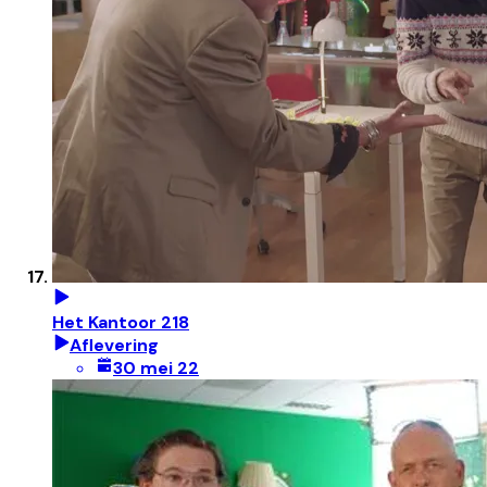
Het Kantoor 218
Aflevering
30 mei 22