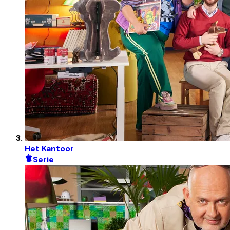
Het Kantoor
Serie