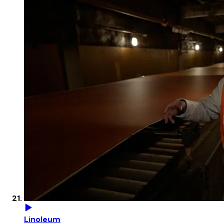
Linoleum