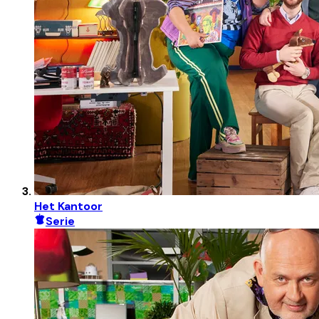
Het Kantoor
Serie