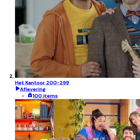
Het Kantoor 200-299
Aflevering
100 items