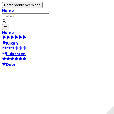
Hoofdmenu: overslaan
Home
Home
Kijken
Luisteren
Doen