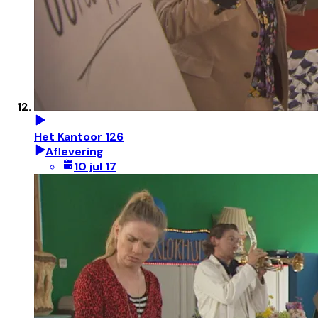
Het Kantoor 126
Aflevering
10 jul 17