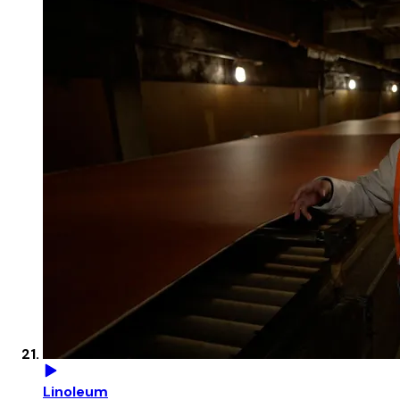
Linoleum