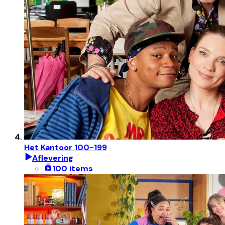
Het Kantoor 100-199
Aflevering
100 items