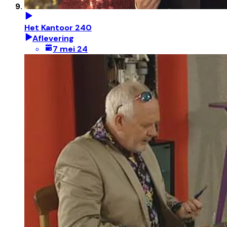
Het Kantoor 240
Aflevering
7 mei 24