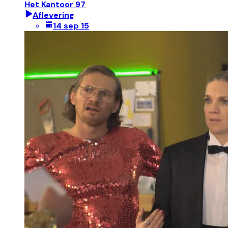
Het Kantoor 97
Aflevering
14 sep 15