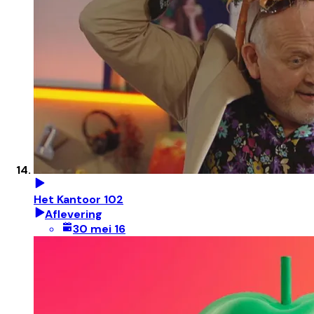
Het Kantoor 102
Aflevering
30 mei 16