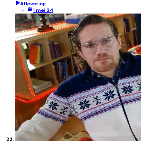
Aflevering
1 mei 24