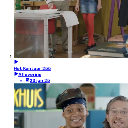
Het Kantoor 255
Aflevering
23 jun 25