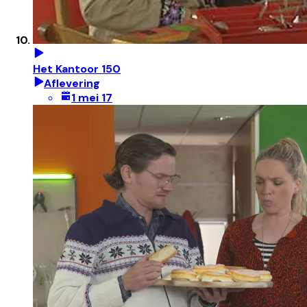
Het Kantoor 150
Aflevering
1 mei 17