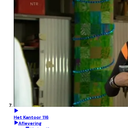
Het Kantoor 116
Aflevering