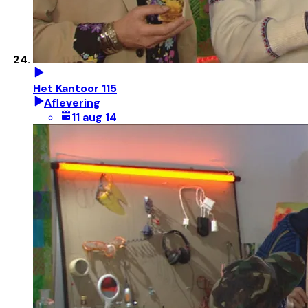
Het Kantoor 115
Aflevering
11 aug 14