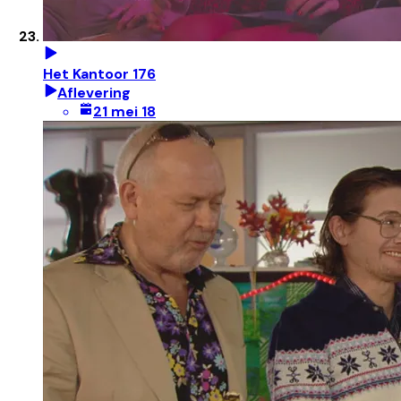
Het Kantoor 176
Aflevering
21 mei 18