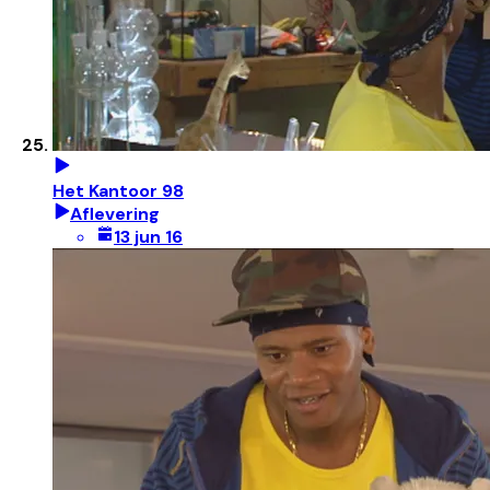
Het Kantoor 98
Aflevering
13 jun 16