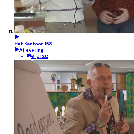
Het Kantoor 158
Aflevering
6 jul 20