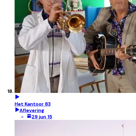
Het Kantoor 83
Aflevering
29 jun 15