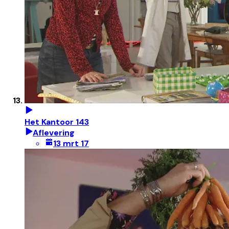
Het Kantoor 143
Aflevering
13 mrt 17