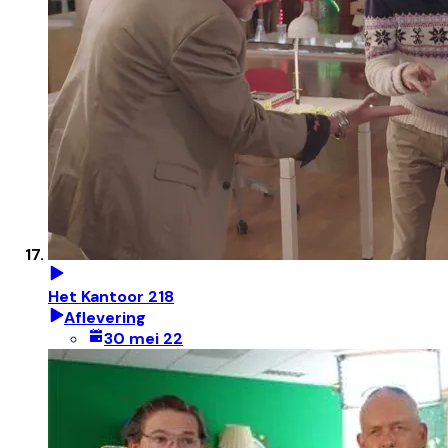
Het Kantoor 218
Aflevering
30 mei 22