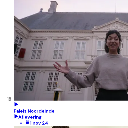
Paleis Noordeinde
Aflevering
1 nov 24