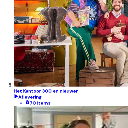
Het Kantoor 300 en nieuwer
Aflevering
70 items