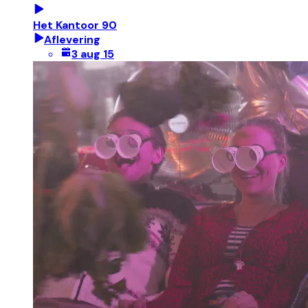
Het Kantoor 90
Aflevering
3 aug 15