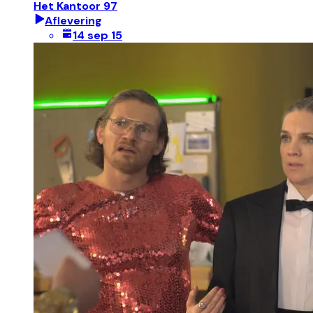
Het Kantoor 97
Aflevering
14 sep 15