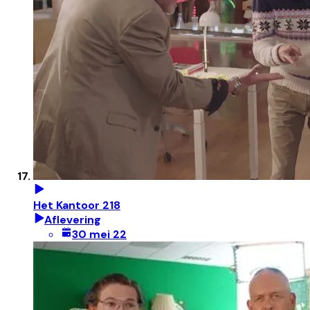
Het Kantoor 218
Aflevering
30 mei 22