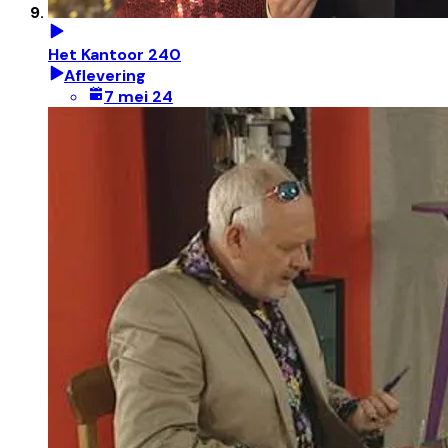
Het Kantoor 240
Aflevering
7 mei 24