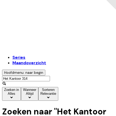
Series
Maandoverzicht
Hoofdmenu: naar begin
Zoeken in
Wanneer
Sorteren
Alles
Altijd
Relevantie
Zoeken naar "
Het Kantoor