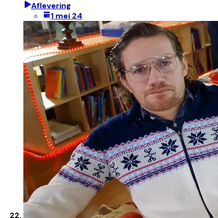
Aflevering
1 mei 24