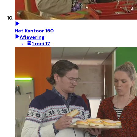
Het Kantoor 150
Aflevering
1 mei 17