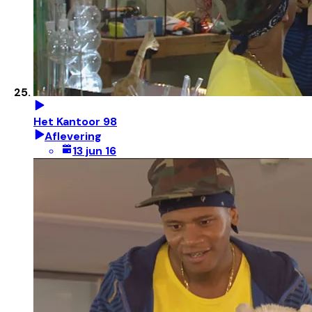
Het Kantoor 98
Aflevering
13 jun 16