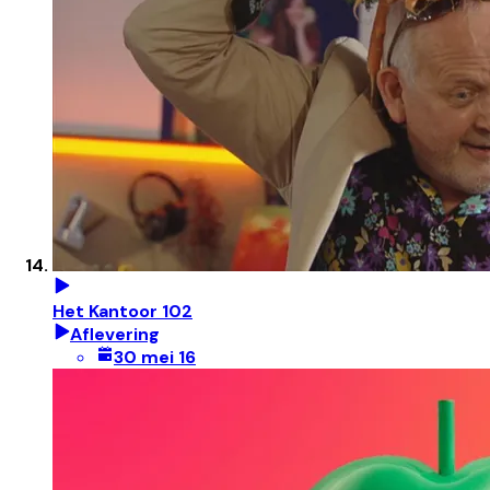
Het Kantoor 102
Aflevering
30 mei 16