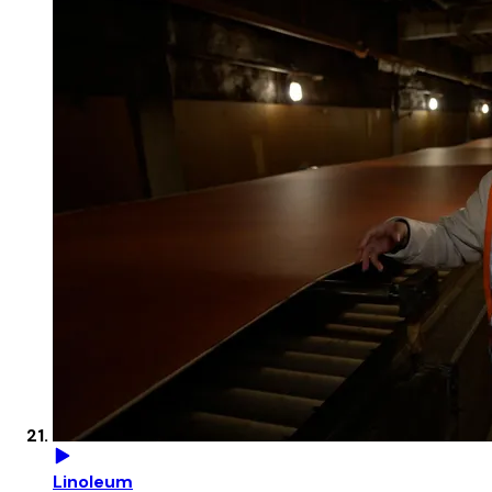
Linoleum