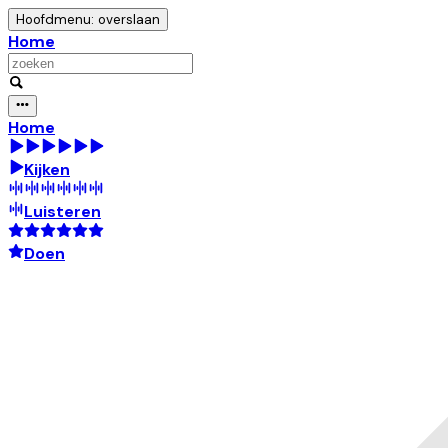
Hoofdmenu: overslaan
Home
Home
Kijken
Luisteren
Doen