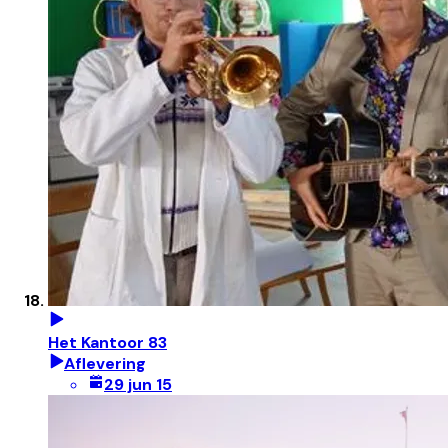
Het Kantoor 83
Aflevering
29 jun 15