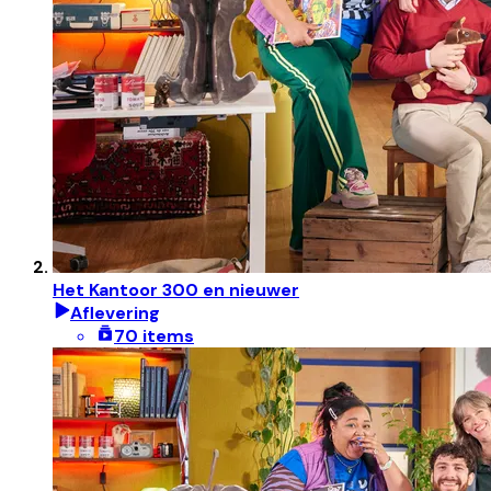
Het Kantoor 300 en nieuwer
Aflevering
70 items