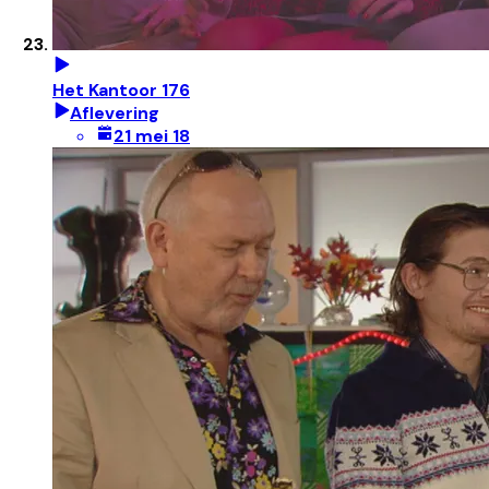
Het Kantoor 176
Aflevering
21 mei 18