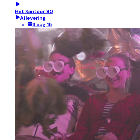
Het Kantoor 90
Aflevering
3 aug 15