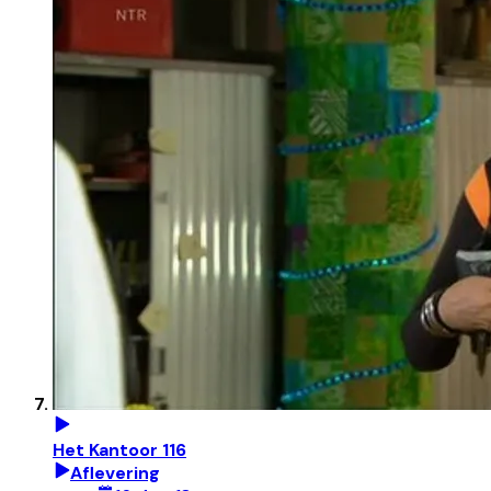
Het Kantoor 116
Aflevering