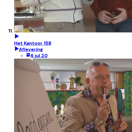
Het Kantoor 158
Aflevering
6 jul 20