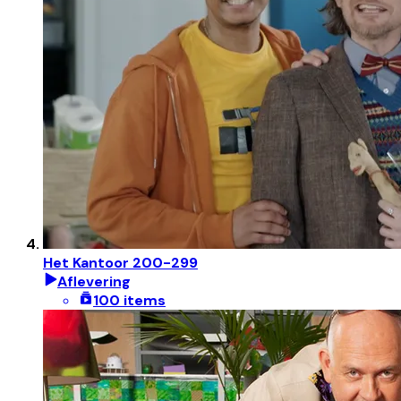
Het Kantoor 200-299
Aflevering
100 items