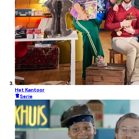
Het Kantoor
Serie