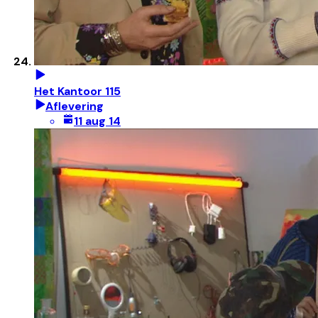
Het Kantoor 115
Aflevering
11 aug 14