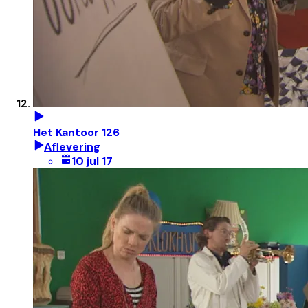
Het Kantoor 126
Aflevering
10 jul 17