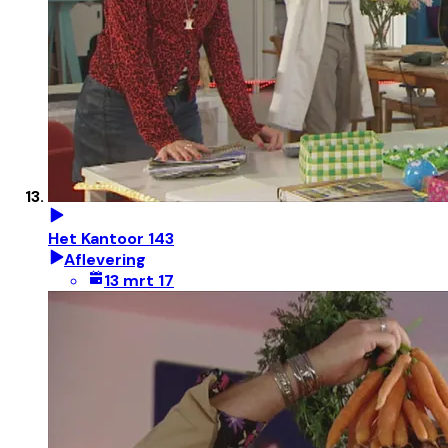
Het Kantoor 143
Aflevering
13 mrt 17