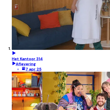
Het Kantoor 314
Aflevering
7 apr 25