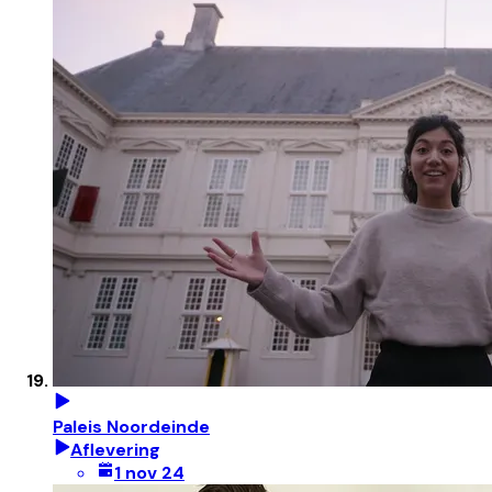
Paleis Noordeinde
Aflevering
1 nov 24