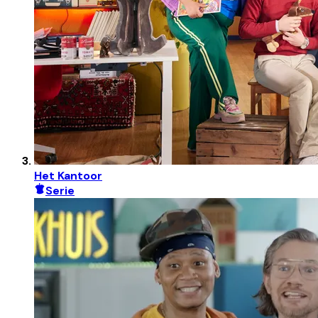
Het Kantoor
Serie