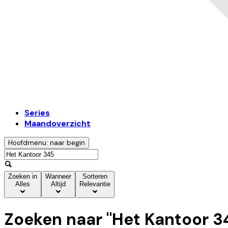
Series
Maandoverzicht
Hoofdmenu: naar begin
Zoeken in
Wanneer
Sorteren
Alles
Altijd
Relevantie
Zoeken naar "
Het Kantoor 3