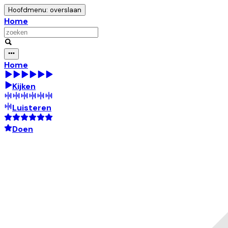
Hoofdmenu: overslaan
Home
Home
Kijken
Luisteren
Doen