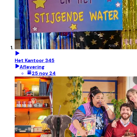
Het Kantoor 345
Aflevering
25 nov 24