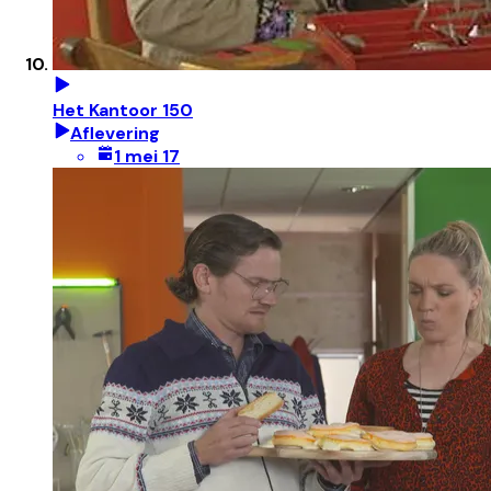
Het Kantoor 150
Aflevering
1 mei 17