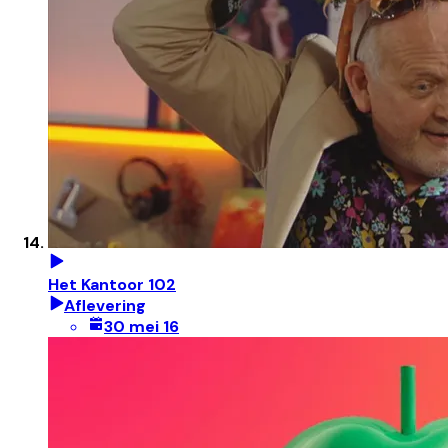
Het Kantoor 102
Aflevering
30 mei 16