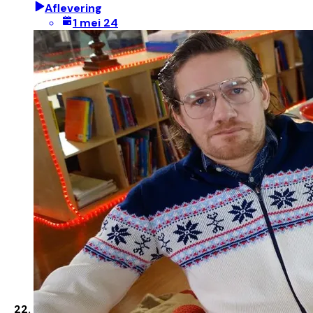
Aflevering
1 mei 24