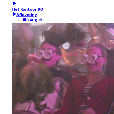
Het Kantoor 90
Aflevering
3 aug 15