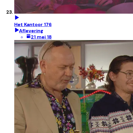
Het Kantoor 176
Aflevering
21 mei 18