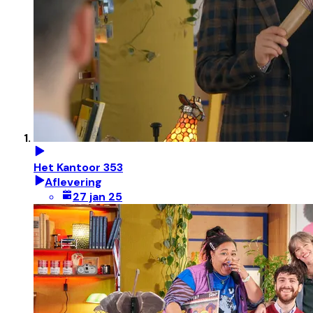
Het Kantoor 353
Aflevering
27 jan 25