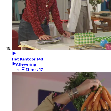
Het Kantoor 143
Aflevering
13 mrt 17