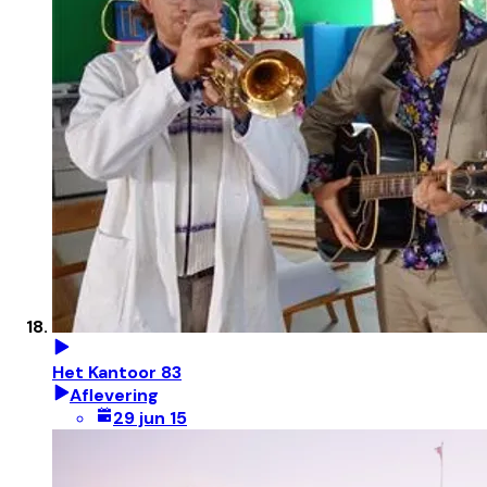
Het Kantoor 83
Aflevering
29 jun 15