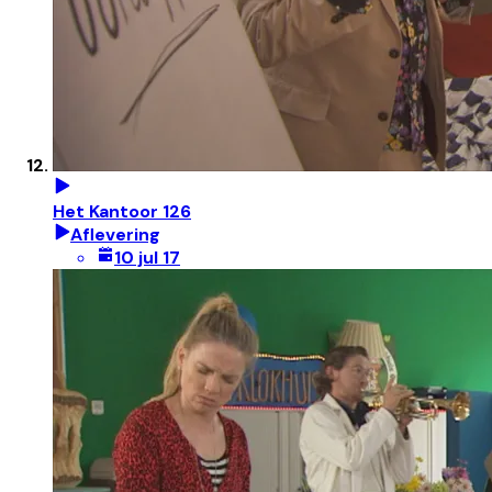
Het Kantoor 126
Aflevering
10 jul 17