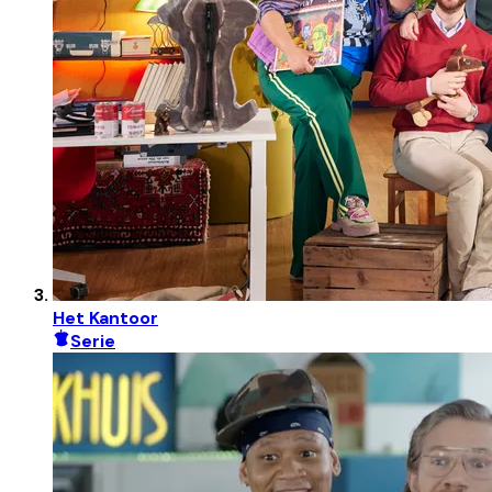
Het Kantoor
Serie