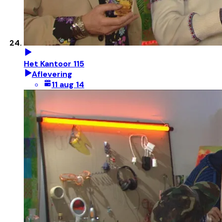
Het Kantoor 115
Aflevering
11 aug 14