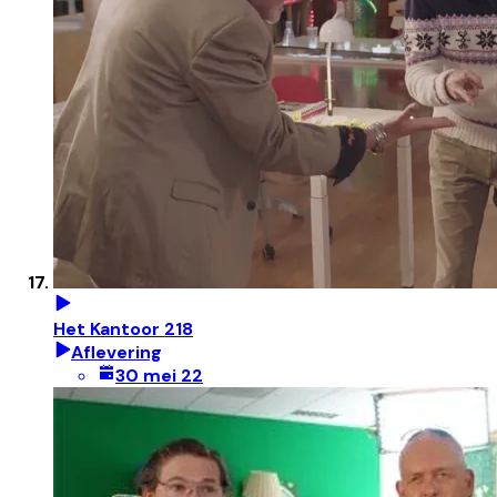
Het Kantoor 218
Aflevering
30 mei 22