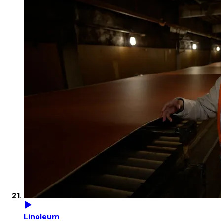
Linoleum