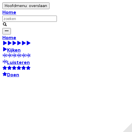
Hoofdmenu: overslaan
Home
Home
Kijken
Luisteren
Doen