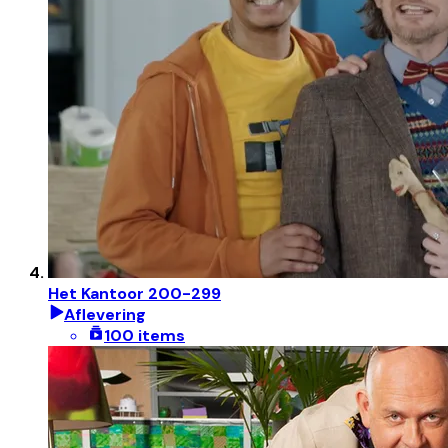
Het Kantoor 200-299
Aflevering
100 items