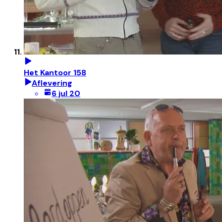
Het Kantoor 158
Aflevering
6 jul 20