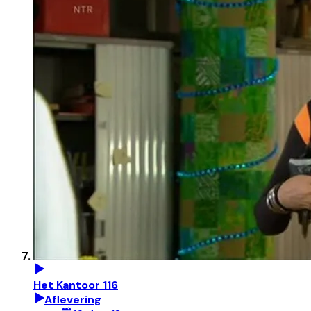
Het Kantoor 116
Aflevering