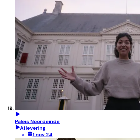
Paleis Noordeinde
Aflevering
1 nov 24