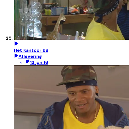
Het Kantoor 98
Aflevering
13 jun 16