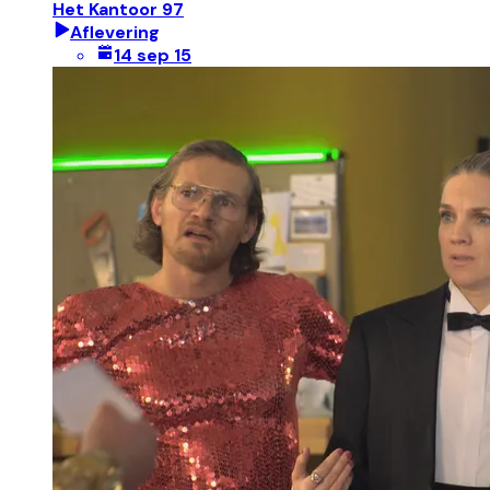
Het Kantoor 97
Aflevering
14 sep 15