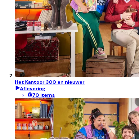
Het Kantoor 300 en nieuwer
Aflevering
70 items