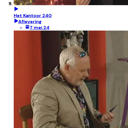
Het Kantoor 240
Aflevering
7 mei 24