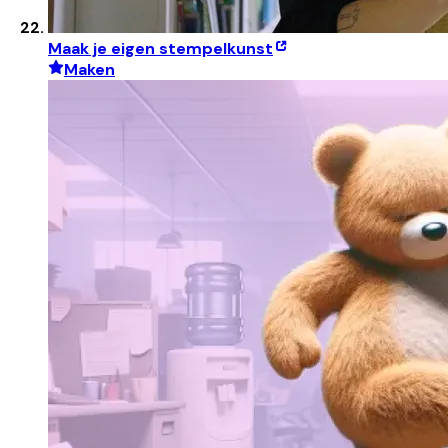
Maak je eigen stempelkunst
Maken