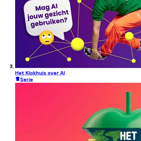
Het Klokhuis over AI
Serie