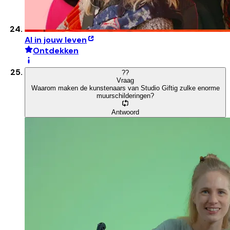
AI in jouw leven
Ontdekken
?
?
Vraag
Waarom maken de kunstenaars van Studio Giftig zulke enorme
muurschilderingen?
Antwoord