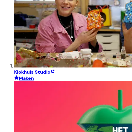
Klokhuis Studio
Maken