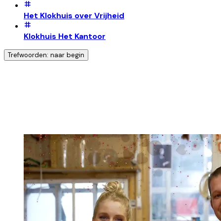
Het Klokhuis over Vrijheid
Klokhuis Het Kantoor
Trefwoorden: naar begin
Ontdek nog meer!
Klik op het trefwoord voor meer onderwerpen