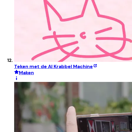
Teken met de AI Krabbel Machine
Maken