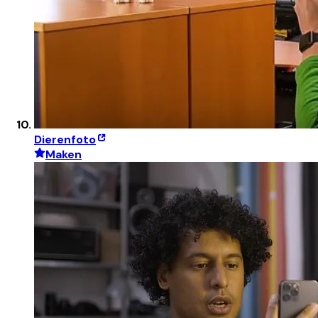
Dierenfoto
Maken