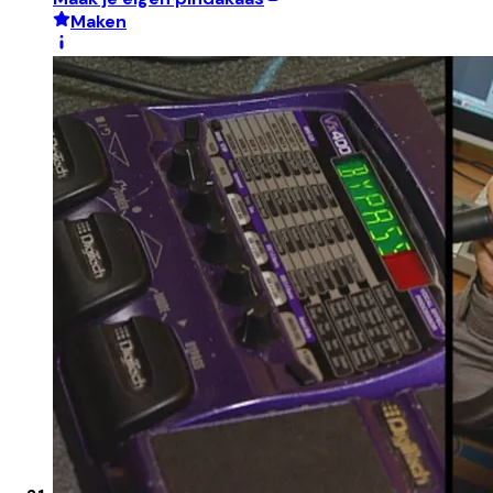
Maken