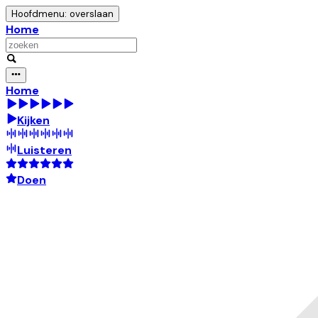
Hoofdmenu: overslaan
Home
Home
Kijken
Luisteren
Doen