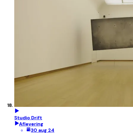
Studio Drift
Aflevering
30 aug 24