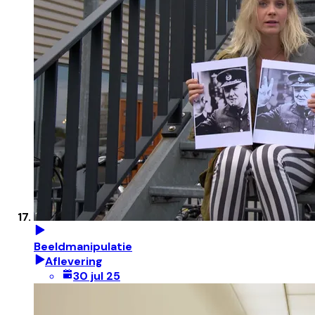
Beeldmanipulatie
Aflevering
30 jul 25