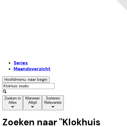
Series
Maandoverzicht
Hoofdmenu: naar begin
Zoeken in
Wanneer
Sorteren
Alles
Altijd
Relevantie
Zoeken naar "
Klokhuis