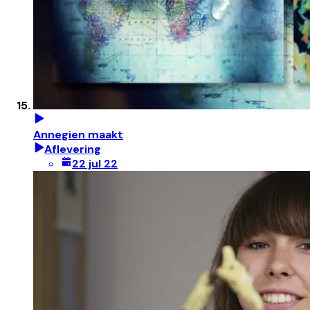
Annegien maakt
Aflevering
22 jul 22