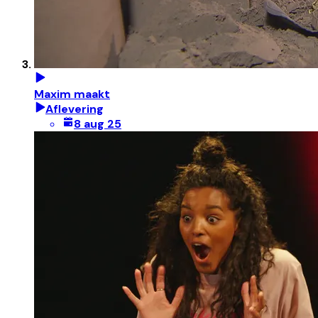
Maxim maakt
Aflevering
8 aug 25