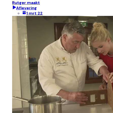
Rutger maakt
Aflevering
1 mrt 22