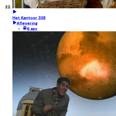
Het Kantoor 338
Aflevering
6 apr