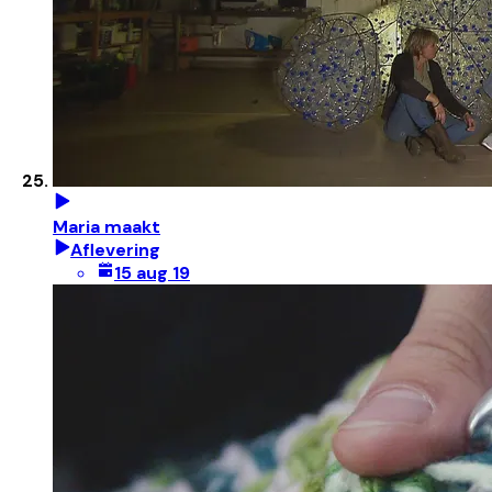
Maria maakt
Aflevering
15 aug 19