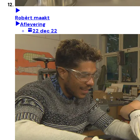
Robèrt maakt
Aflevering
22 dec 22