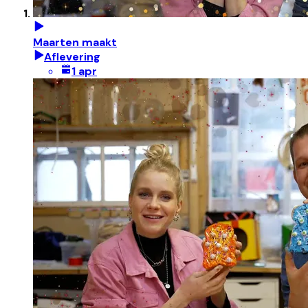
Maarten maakt
Aflevering
1 apr