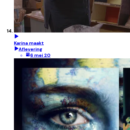
Karina maakt
Aflevering
6 mei 20