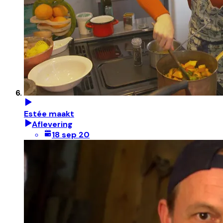
Estée maakt
Aflevering
18 sep 20