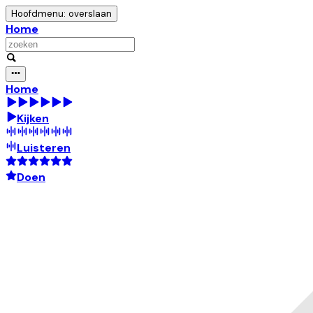
Hoofdmenu: overslaan
Home
Home
Kijken
Luisteren
Doen