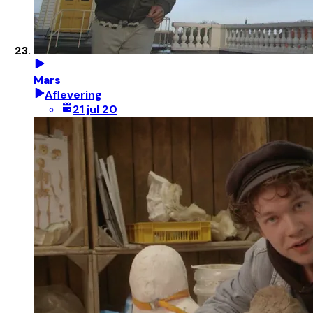
Mars
Aflevering
21 jul 20