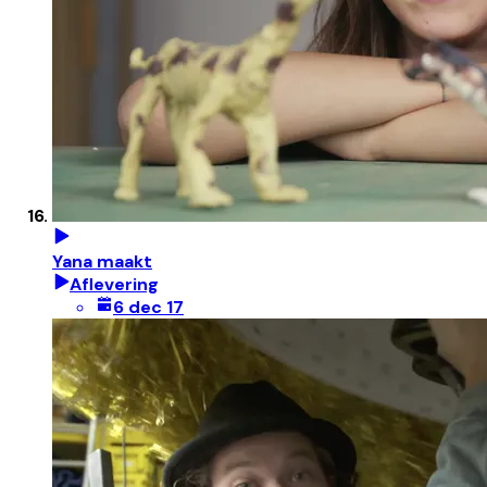
Yana maakt
Aflevering
6 dec 17