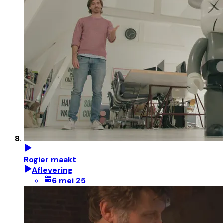
Rogier maakt
Aflevering
6 mei 25