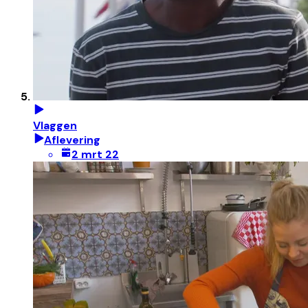
Vlaggen
Aflevering
2 mrt 22