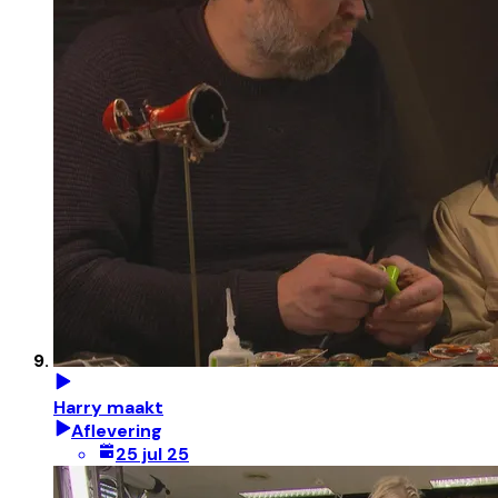
Harry maakt
Aflevering
25 jul 25