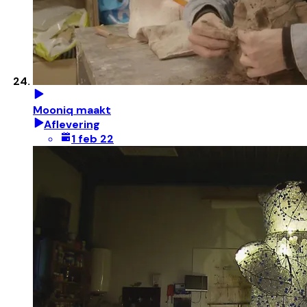
Mooniq maakt
Aflevering
1 feb 22