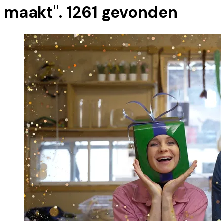
maakt
".
1261
gevonden