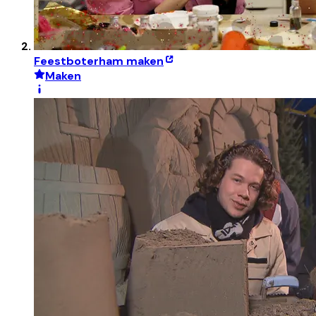
Feestboterham maken
Maken