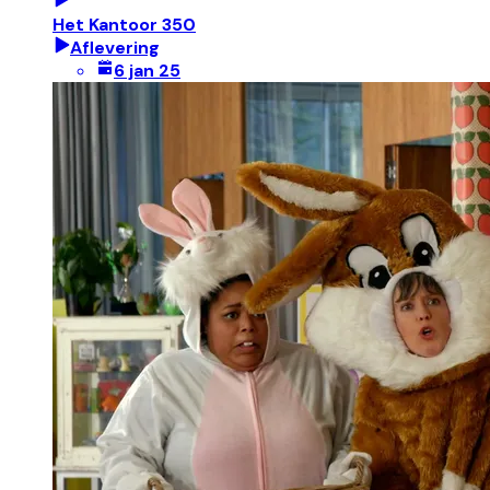
Het Kantoor 350
Aflevering
6 jan 25