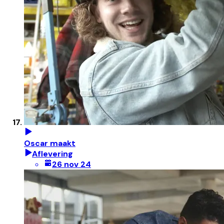
Oscar maakt
Aflevering
26 nov 24