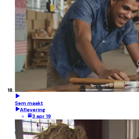
Sem maakt
Aflevering
3 apr 19