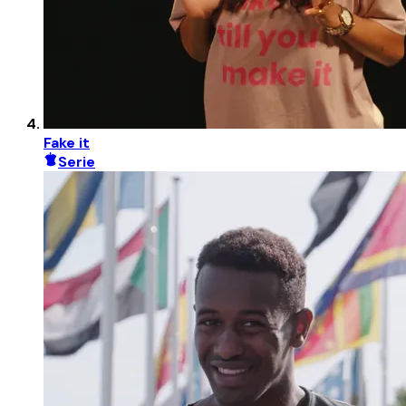
Fake it
Serie