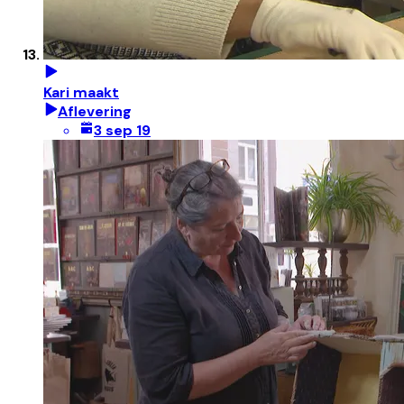
Kari maakt
Aflevering
3 sep 19