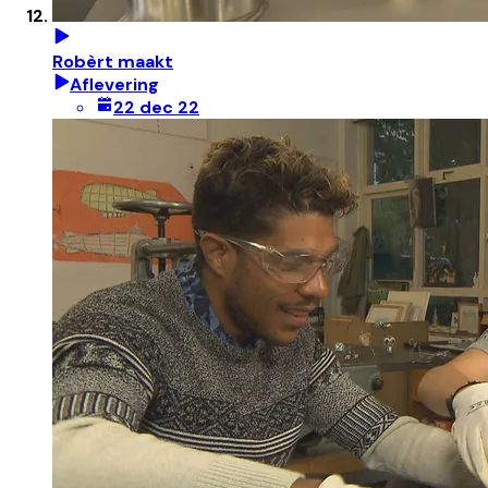
Robèrt maakt
Aflevering
22 dec 22