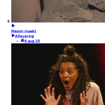
Maxim maakt
Aflevering
8 aug 25