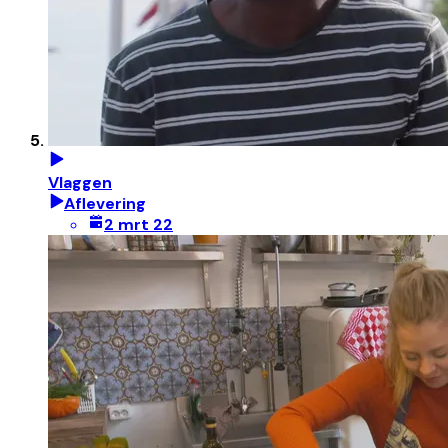
Vlaggen
Aflevering
2 mrt 22