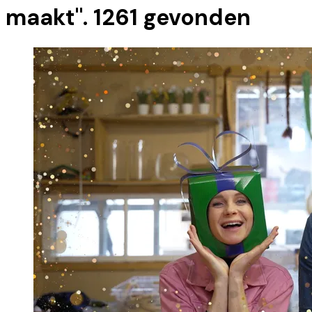
maakt
".
1261
gevonden