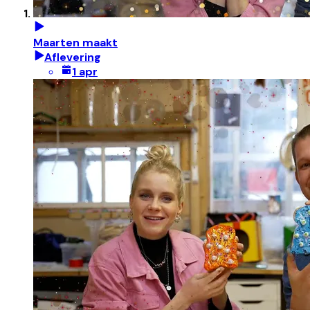
Maarten maakt
Aflevering
1 apr