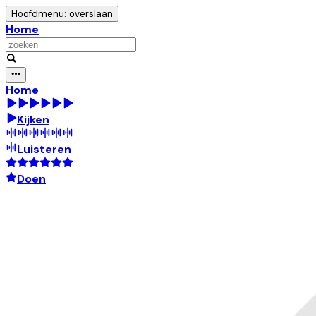
Hoofdmenu: overslaan
Home
Home
Kijken
Luisteren
Doen