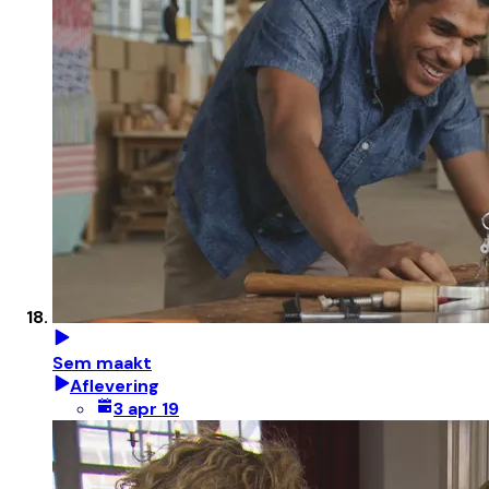
Sem maakt
Aflevering
3 apr 19