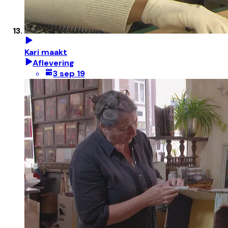
Kari maakt
Aflevering
3 sep 19