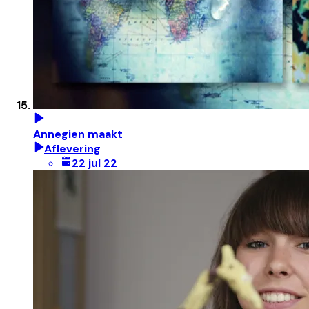
Annegien maakt
Aflevering
22 jul 22