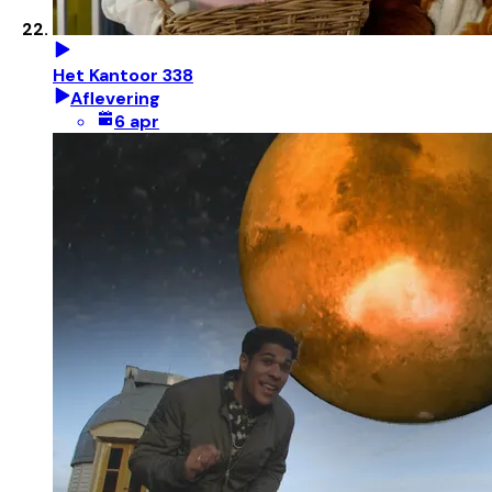
Het Kantoor 338
Aflevering
6 apr