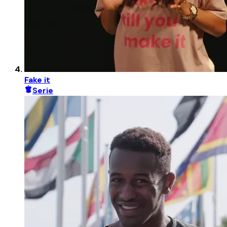
Fake it
Serie