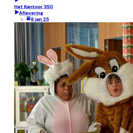
Het Kantoor 350
Aflevering
6 jan 25