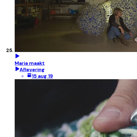
Maria maakt
Aflevering
15 aug 19