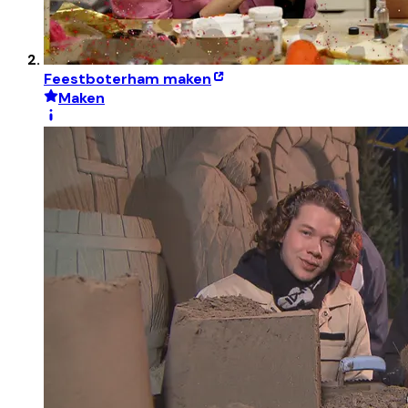
Feestboterham maken
Maken