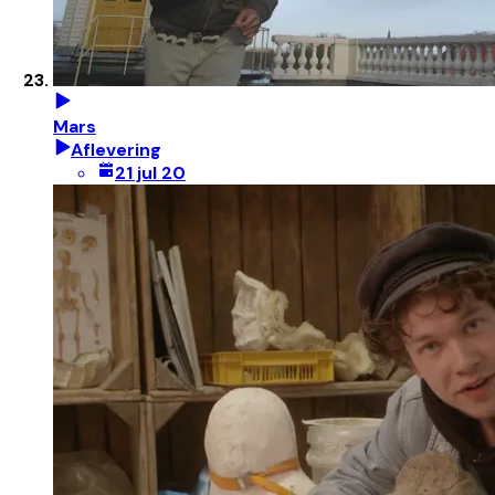
Mars
Aflevering
21 jul 20