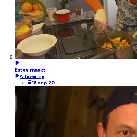
Estée maakt
Aflevering
18 sep 20