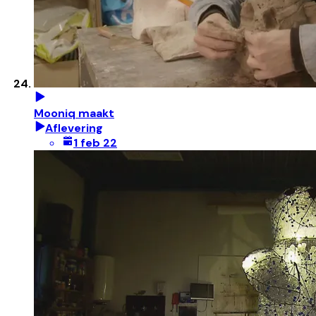
Mooniq maakt
Aflevering
1 feb 22