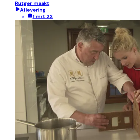
Rutger maakt
Aflevering
1 mrt 22