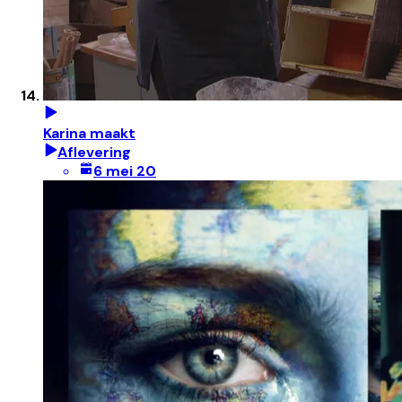
Karina maakt
Aflevering
6 mei 20