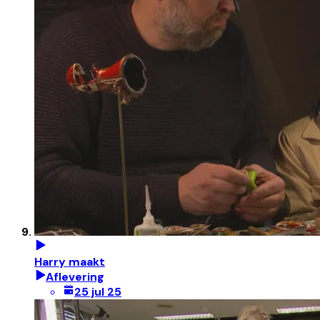
Harry maakt
Aflevering
25 jul 25