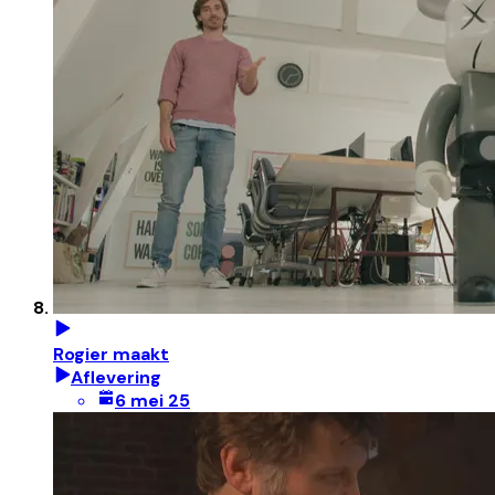
Rogier maakt
Aflevering
6 mei 25