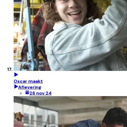
Oscar maakt
Aflevering
26 nov 24