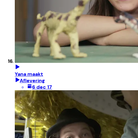
Yana maakt
Aflevering
6 dec 17