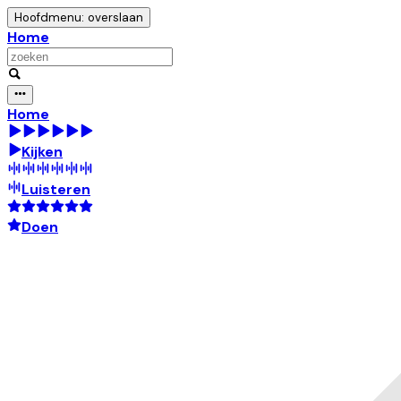
Hoofdmenu: overslaan
Home
Home
Kijken
Luisteren
Doen