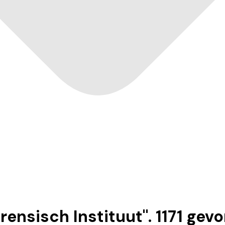
rensisch Instituut
".
1171
gevo