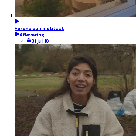
Forensisch instituut
Aflevering
31 jul 18