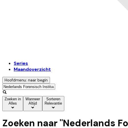
Series
Maandoverzicht
Hoofdmenu: naar begin
Zoeken in
Wanneer
Sorteren
Alles
Altijd
Relevantie
Zoeken naar "
Nederlands Fo