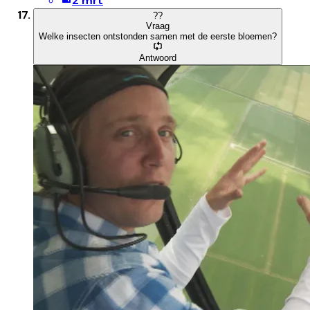
2 mrt
?
?
Vraag
Welke insecten ontstonden samen met de eerste bloemen?
Antwoord