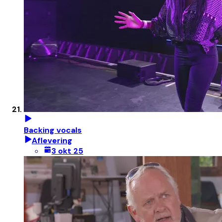
Backing vocals
Aflevering
3 okt 25