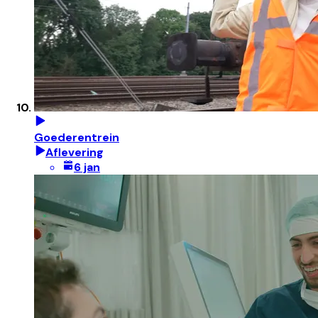
Goederentrein
Aflevering
6 jan