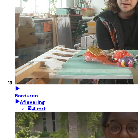
Borduren
Aflevering
4 mrt