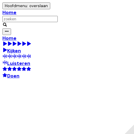
Hoofdmenu: overslaan
Home
Home
Kijken
Luisteren
Doen