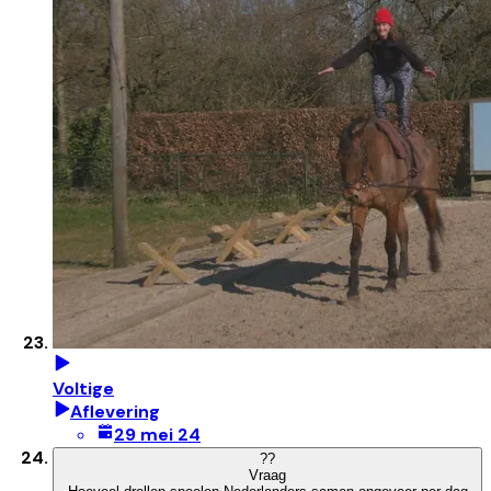
Voltige
Aflevering
29 mei 24
?
?
Vraag