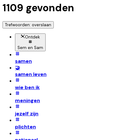
1109
gevonden
Trefwoorden: overslaan
Ontdek
Sem en Sam
samen
🤝
samen leven
wie ben ik
meningen
jezelf zijn
plichten
nationaal