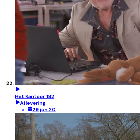
Het Kantoor 182
Aflevering
29 jun 20