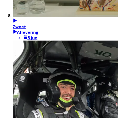
Zweet
Aflevering
5 jun