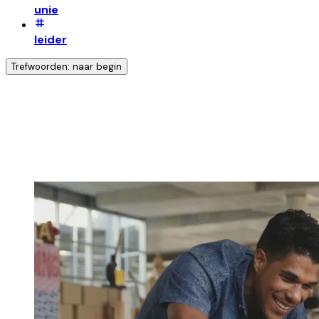
unie
leider
Trefwoorden: naar begin
Ontdek nog meer!
Klik op het trefwoord voor meer onderwerpen