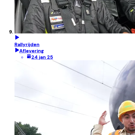
Rallyrijden
Aflevering
24 jan 25