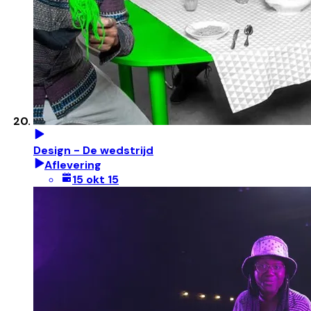
Design - De wedstrijd
Aflevering
15 okt 15