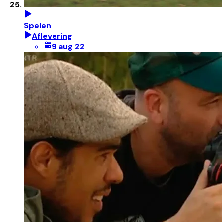
Spelen
Aflevering
9 aug 22