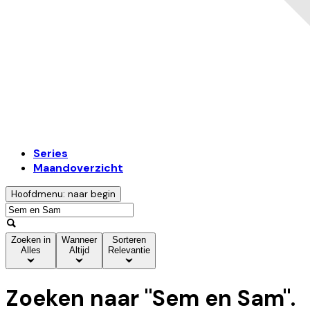
Series
Maandoverzicht
Hoofdmenu: naar begin
Zoeken in
Wanneer
Sorteren
Alles
Altijd
Relevantie
Zoeken naar "
Sem en Sam
".