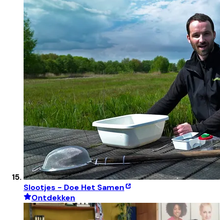
Slootjes - Doe Het Samen
Ontdekken