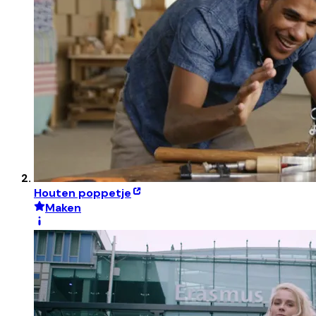
Houten poppetje
Maken