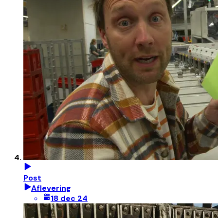
Post
Aflevering
18 dec 24