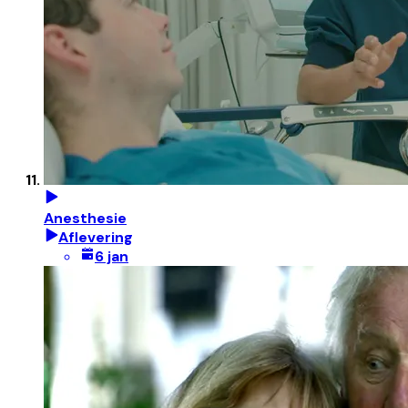
Anesthesie
Aflevering
6 jan