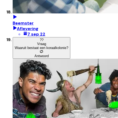
Beemster
Aflevering
7 sep 22
?
?
Vraag
Waaruit bestaat een koraalkolonie?
Antwoord