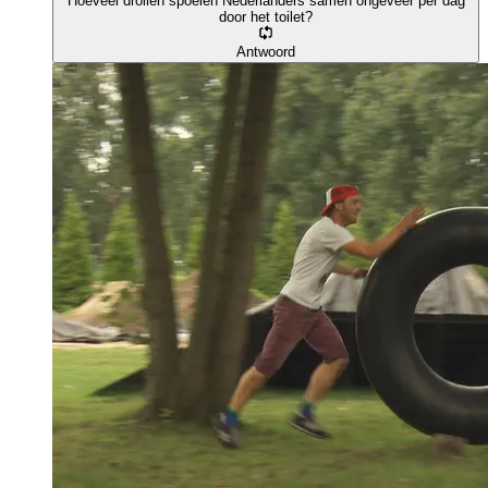
Hoeveel drollen spoelen Nederlanders samen ongeveer per dag
door het toilet?
Antwoord