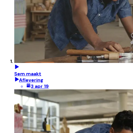
Sem maakt
Aflevering
3 apr 19