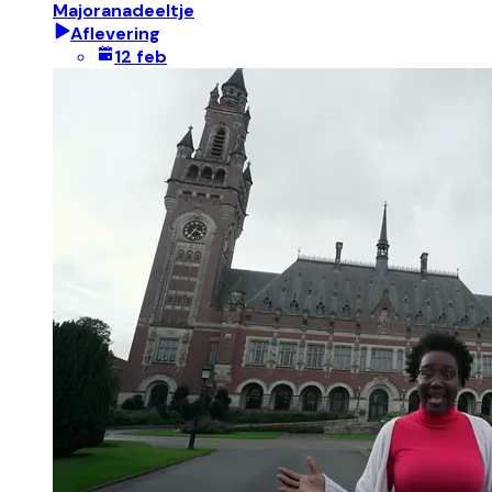
Majoranadeeltje
Aflevering
12 feb