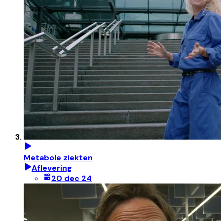
Metabole ziekten
Aflevering
20 dec 24