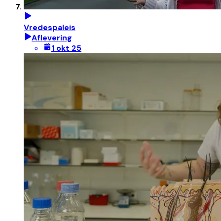
Vredespaleis
Aflevering
1 okt 25