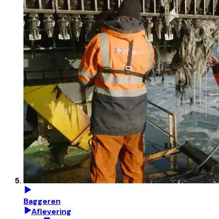
Baggeren
Aflevering