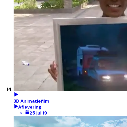
3D Animatiefilm
Aflevering
25 jul 19