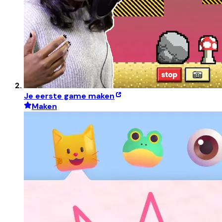
Je eerste game maken
Maken