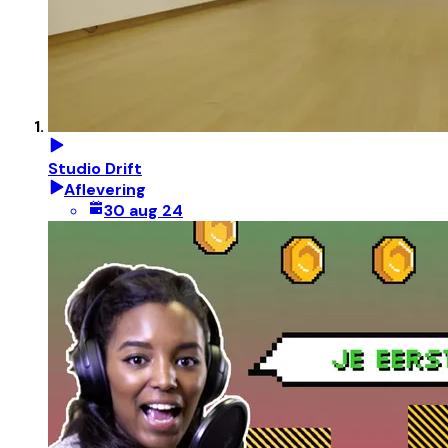
Studio Drift
Aflevering
30 aug 24