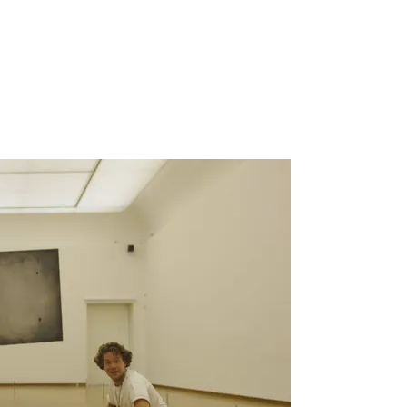
r meer onderwerpen