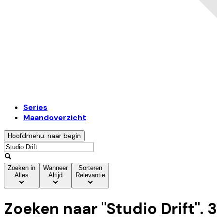
Series
Maandoverzicht
Hoofdmenu: naar begin
Zoeken in
Wanneer
Sorteren
Alles
Altijd
Relevantie
Zoeken naar "
Studio Drift
".
3