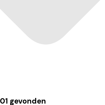
01
gevonden