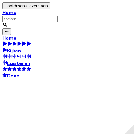
Hoofdmenu: overslaan
Home
Home
Kijken
Luisteren
Doen