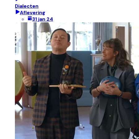
Dialecten
Aflevering
31 jan 24