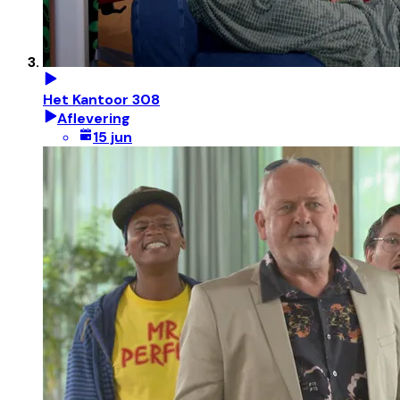
Het Kantoor 308
Aflevering
15 jun