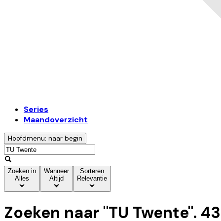
Series
Maandoverzicht
Hoofdmenu: naar begin
Zoeken in
Wanneer
Sorteren
Alles
Altijd
Relevantie
Zoeken naar "
TU Twente
".
43