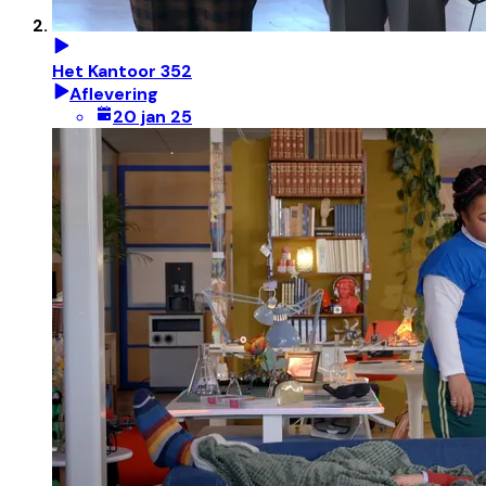
Het Kantoor 352
Aflevering
20 jan 25