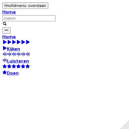
Hoofdmenu: overslaan
Home
Home
Kijken
Luisteren
Doen