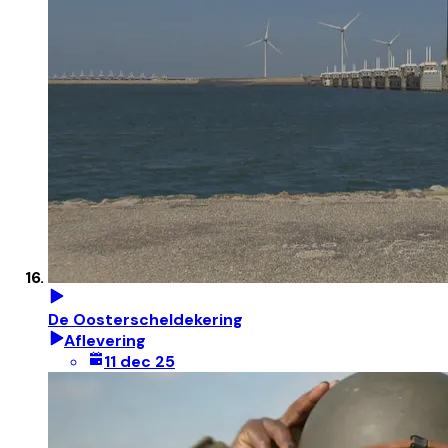
De Oosterscheldekering
Aflevering
11 dec 25