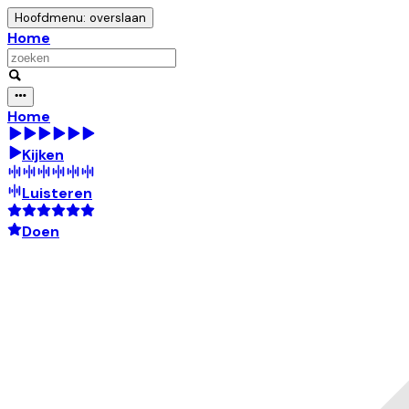
Hoofdmenu: overslaan
Home
Home
Kijken
Luisteren
Doen