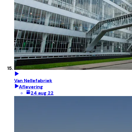
Van Nellefabriek
Aflevering
24 aug 22