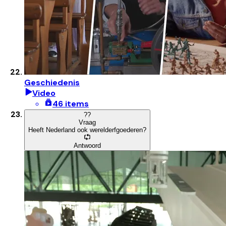
Geschiedenis
Video
46 items
?
?
Vraag
Heeft Nederland ook werelderfgoederen?
Antwoord