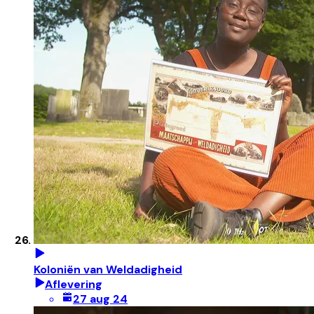
Koloniën van Weldadigheid
Aflevering
27 aug 24