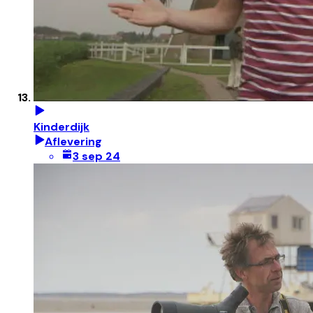
Kinderdijk
Aflevering
3 sep 24