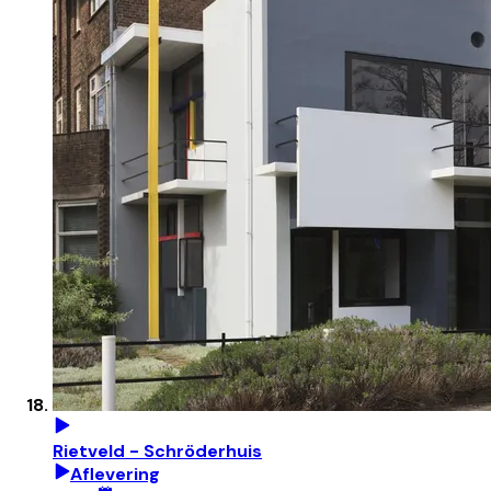
Rietveld - Schröderhuis
Aflevering