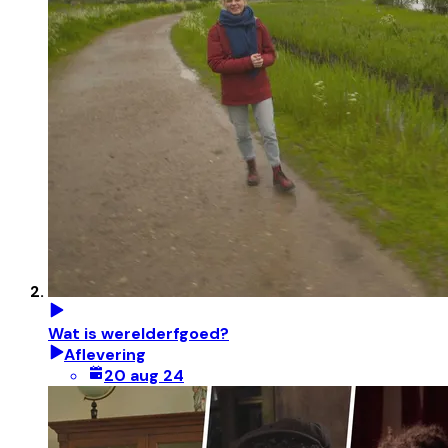
Wat is werelderfgoed?
Aflevering
20 aug 24