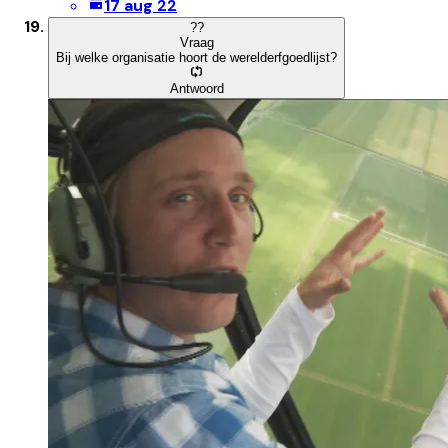
17 aug 22
?
?
Vraag
Bij welke organisatie hoort de werelderfgoedlijst?
Antwoord