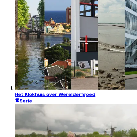
Het Klokhuis over Werelderfgoed
Serie