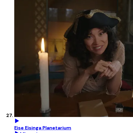
Eise Eisinga Planetarium