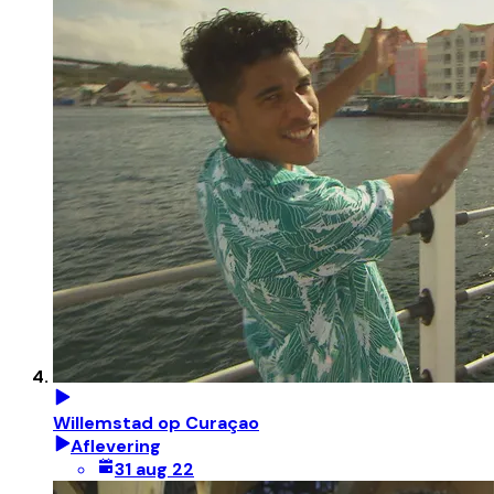
Willemstad op Curaçao
Aflevering
31 aug 22