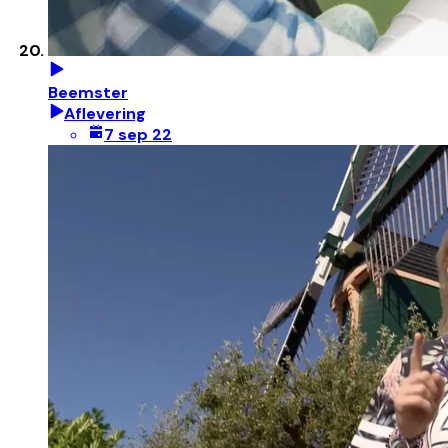
Beemster
Aflevering
7 sep 22