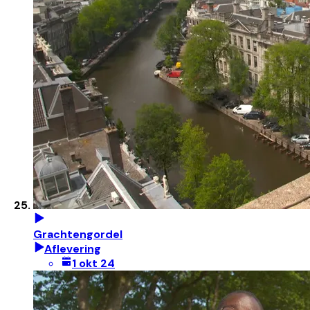
Grachtengordel
Aflevering
1 okt 24