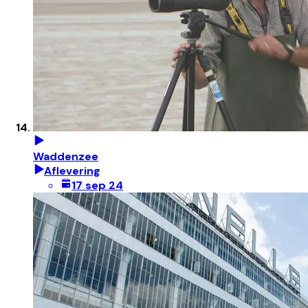
Waddenzee
Aflevering
17 sep 24