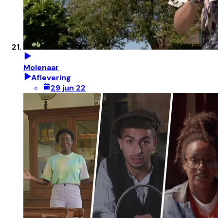
Molenaar
Aflevering
29 jun 22