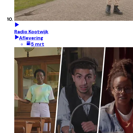
Radio Kootwijk
Aflevering
5 mrt