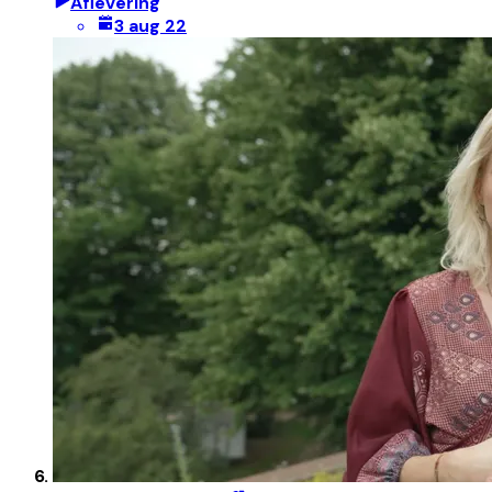
Aflevering
3 aug 22