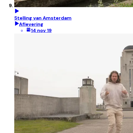
Stelling van Amsterdam
Aflevering
14 nov 19