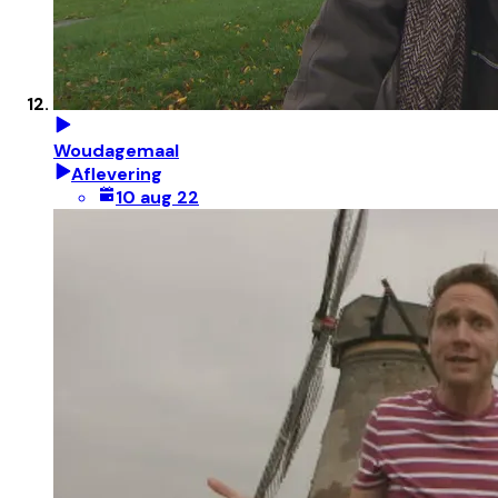
Woudagemaal
Aflevering
10 aug 22