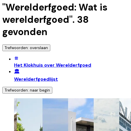
"
Werelderfgoed: Wat is
werelderfgoed
".
38
gevonden
Trefwoorden: overslaan
Het Klokhuis over Werelderfgoed
🏛️
Werelderfgoedlijst
Trefwoorden: naar begin