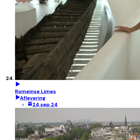
Romeinse Limes
Aflevering
24 sep 24