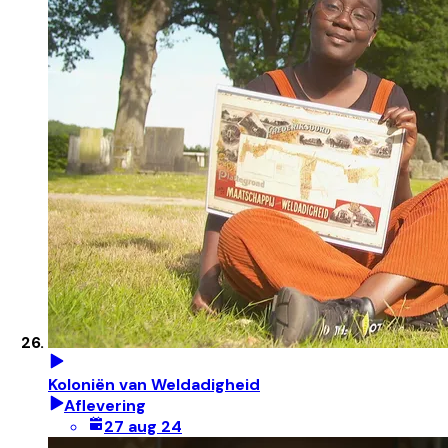
Koloniën van Weldadigheid
Aflevering
27 aug 24