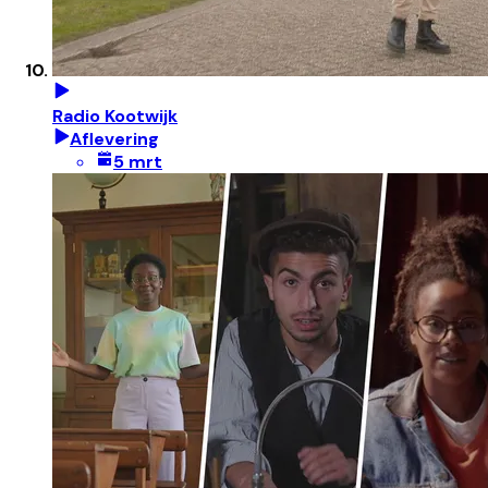
Radio Kootwijk
Aflevering
5 mrt