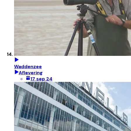
Waddenzee
Aflevering
17 sep 24