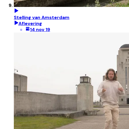
Stelling van Amsterdam
Aflevering
14 nov 19