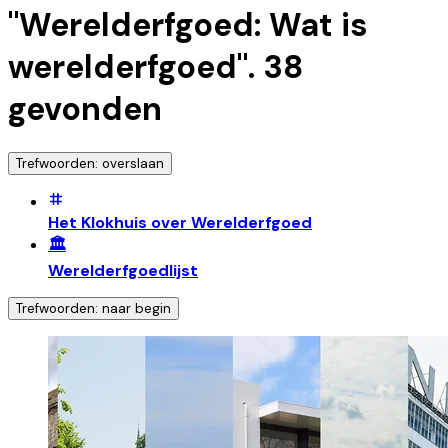
"
Werelderfgoed: Wat is
werelderfgoed
".
38
gevonden
Trefwoorden: overslaan
Het Klokhuis over Werelderfgoed
🏛️
Werelderfgoedlijst
Trefwoorden: naar begin