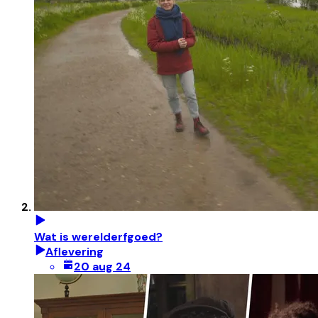
Wat is werelderfgoed?
Aflevering
20 aug 24