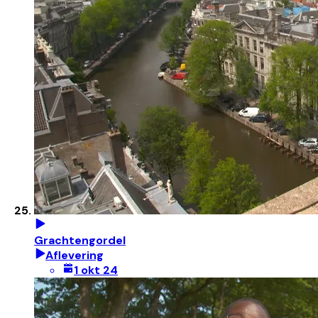
Grachtengordel
Aflevering
1 okt 24