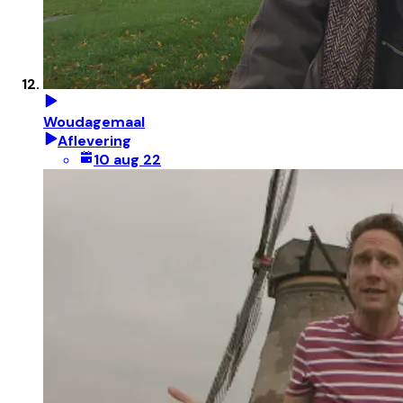
Woudagemaal
Aflevering
10 aug 22