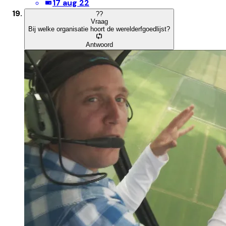
17 aug 22
?
?
Vraag
Bij welke organisatie hoort de werelderfgoedlijst?
Antwoord