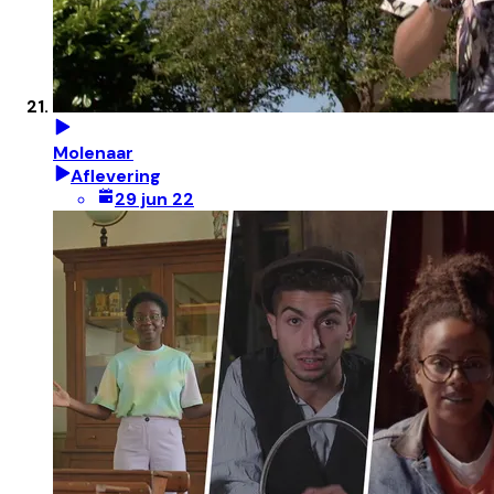
Molenaar
Aflevering
29 jun 22