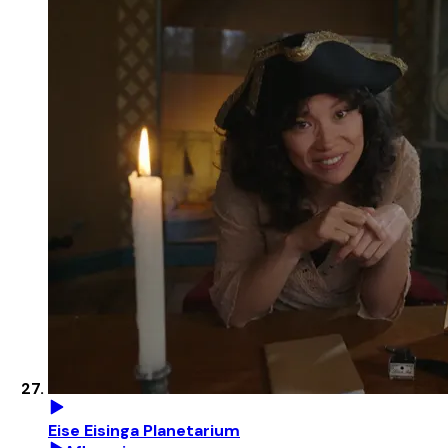
Eise Eisinga Planetarium