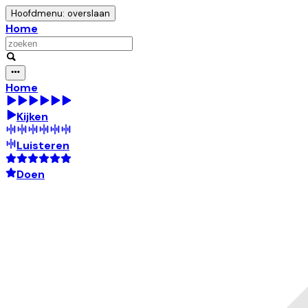
Hoofdmenu: overslaan
Home
Home
Kijken
Luisteren
Doen