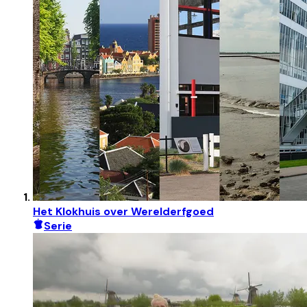
Het Klokhuis over Werelderfgoed
Serie