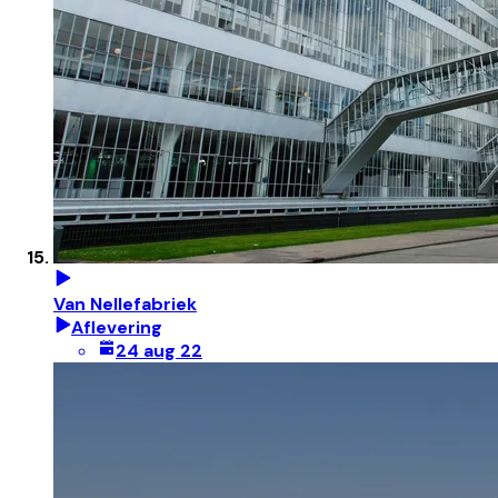
Van Nellefabriek
Aflevering
24 aug 22