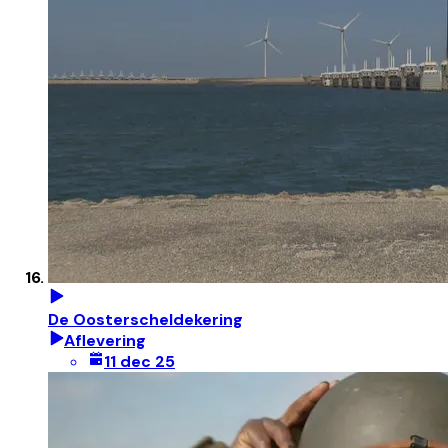
De Oosterscheldekering
Aflevering
11 dec 25