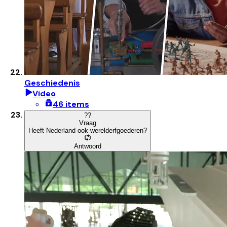
Geschiedenis
Video
46 items
?
?
Vraag
Heeft Nederland ook werelderfgoederen?
Antwoord