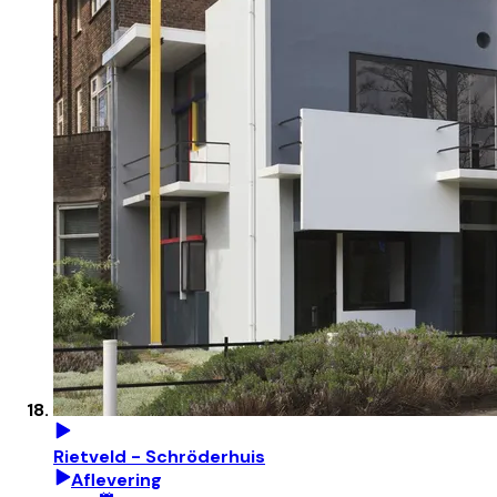
Rietveld - Schröderhuis
Aflevering