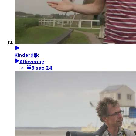
Kinderdijk
Aflevering
3 sep 24