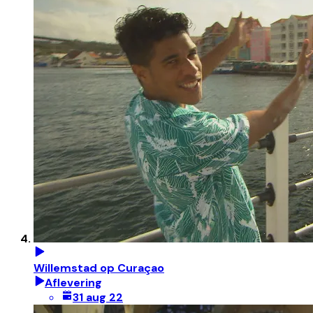
Willemstad op Curaçao
Aflevering
31 aug 22