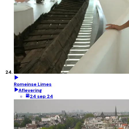
Romeinse Limes
Aflevering
24 sep 24