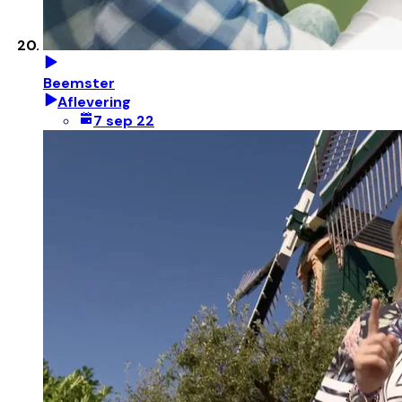
Beemster
Aflevering
7 sep 22