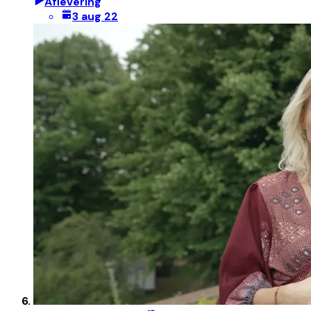
Aflevering
3 aug 22