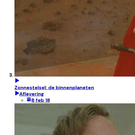
Zonnestelsel: de binnenplaneten
Aflevering
8 feb 18