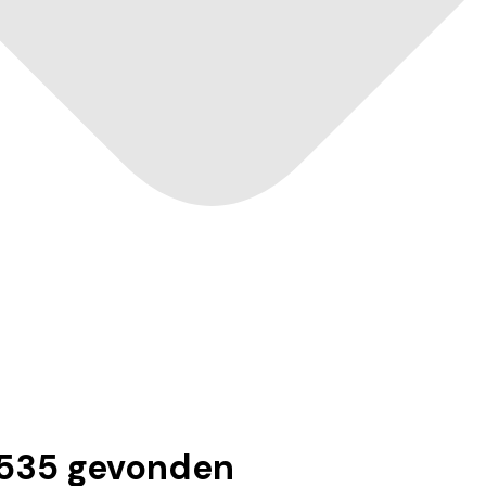
535
gevonden