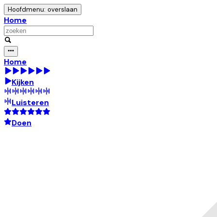
Hoofdmenu: overslaan
Home
Home
Kijken
Luisteren
Doen