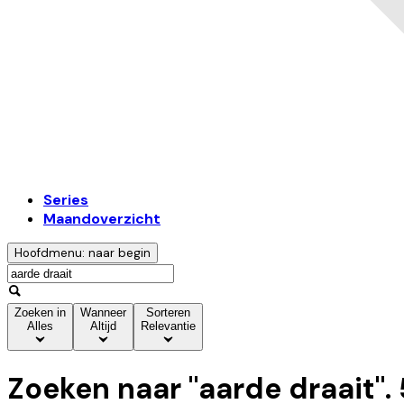
Series
Maandoverzicht
Hoofdmenu: naar begin
Zoeken in
Wanneer
Sorteren
Alles
Altijd
Relevantie
Zoeken naar "
aarde draait
".