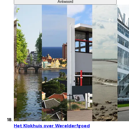
Antwoord
Het Klokhuis over Werelderfgoed