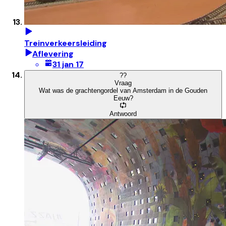
Treinverkeersleiding
Aflevering
31 jan 17
?
?
Vraag
Wat was de grachtengordel van Amsterdam in de Gouden
Eeuw?
Antwoord