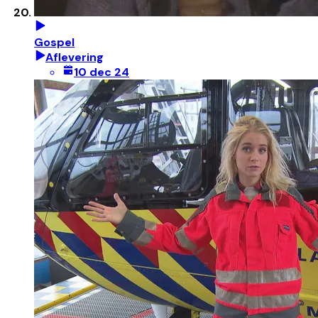
Gospel
Aflevering
10 dec 24