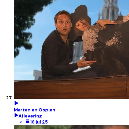
Marten en Oopjen
Aflevering
16 jul 25