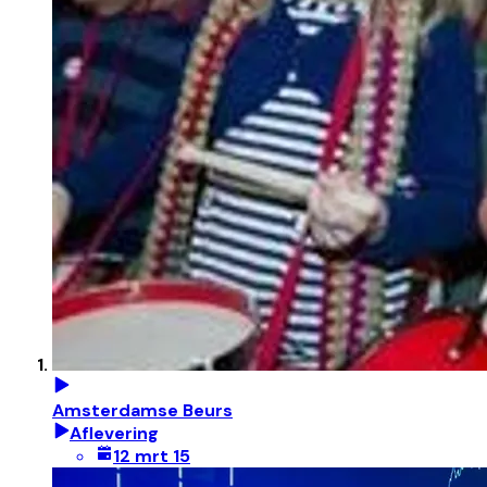
Amsterdamse Beurs
Aflevering
12 mrt 15