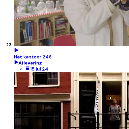
Het kantoor 246
Aflevering
15 jul 24