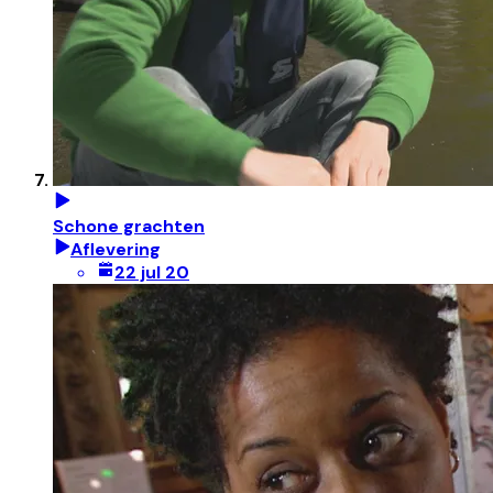
Schone grachten
Aflevering
22 jul 20