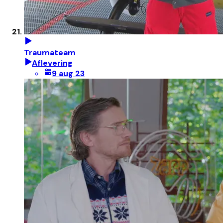
Traumateam
Aflevering
9 aug 23