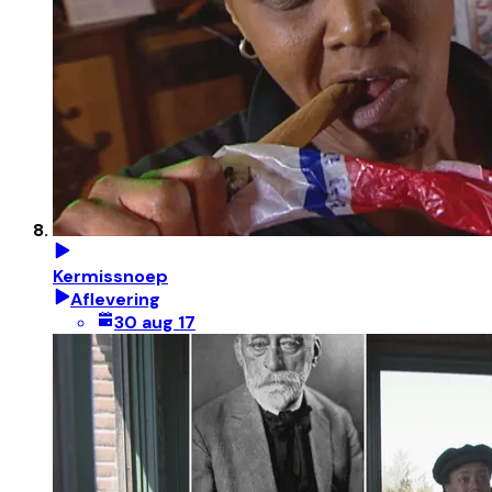
Kermissnoep
Aflevering
30 aug 17