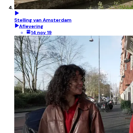
Stelling van Amsterdam
Aflevering
14 nov 19