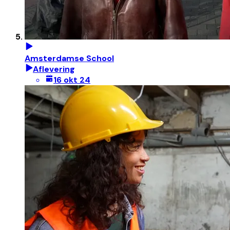
Amsterdamse School
Aflevering
16 okt 24