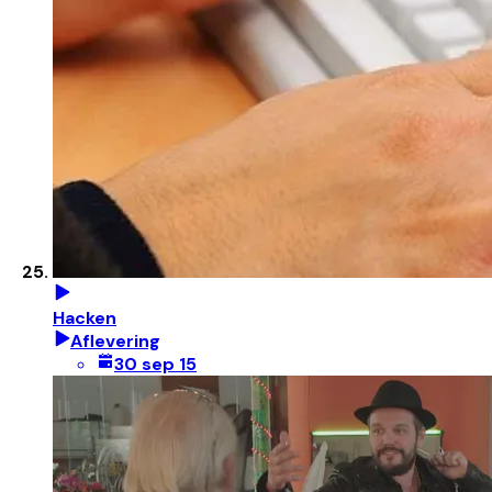
Hacken
Aflevering
30 sep 15