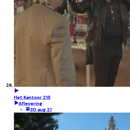
Het Kantoor 215
Aflevering
30 aug 21