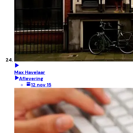
Max Havelaar
Aflevering
12 nov 15