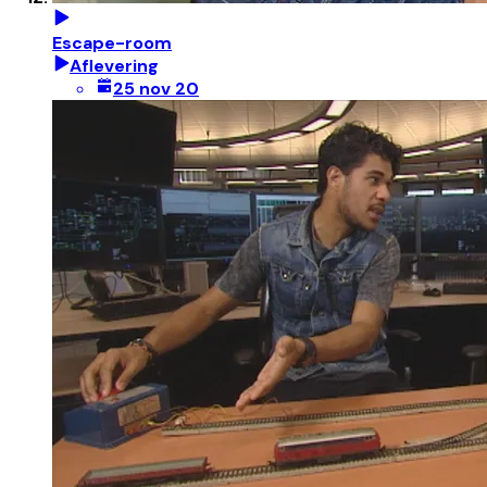
Escape-room
Aflevering
25 nov 20