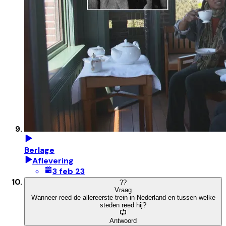
Berlage
Aflevering
3 feb 23
?
?
Vraag
Wanneer reed de allereerste trein in Nederland en tussen welke
steden reed hij?
Antwoord