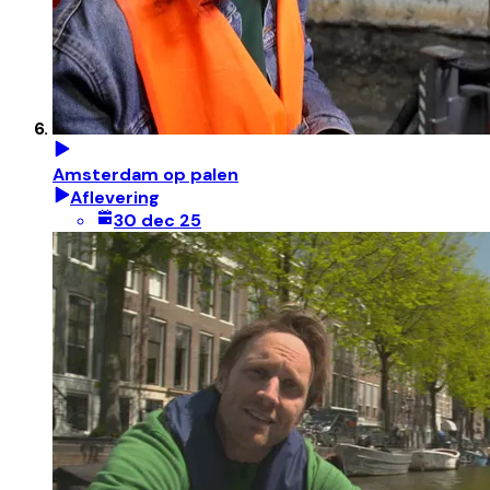
Amsterdam op palen
Aflevering
30 dec 25