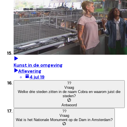
Kunst in de omgeving
Aflevering
4 jul 19
?
?
Vraag
Welke drie steden zitten in de naam Cobra en waarom juist die
steden?
Antwoord
?
?
Vraag
Wat is het Nationale Monument op de Dam in Amsterdam?