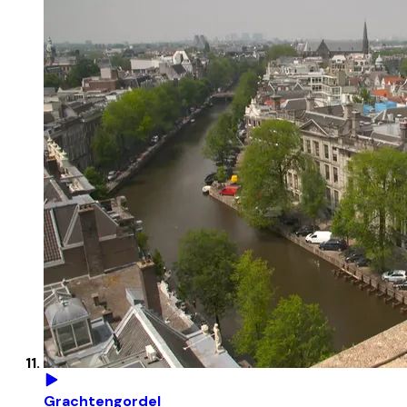
Grachtengordel