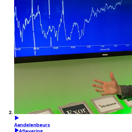
Aandelenbeurs
Aflevering