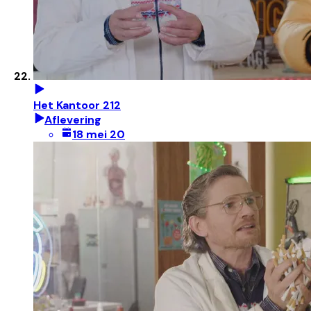
Het Kantoor 212
Aflevering
18 mei 20