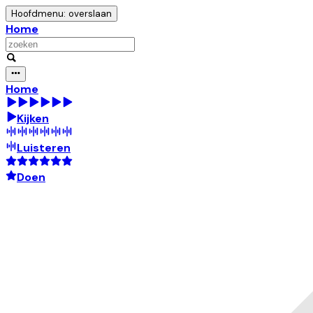
Hoofdmenu: overslaan
Home
Home
Kijken
Luisteren
Doen