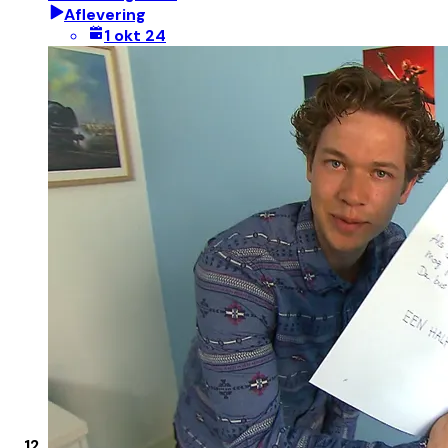
Aflevering
1 okt 24