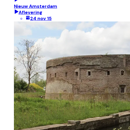
Nieuw Amsterdam
Aflevering
24 nov 15