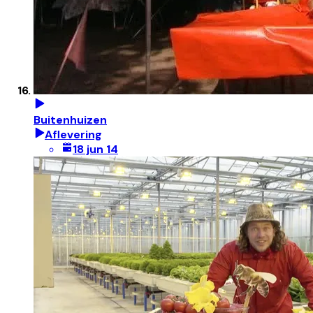
Buitenhuizen
Aflevering
18 jun 14