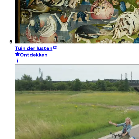
Tuin der lusten
Ontdekken