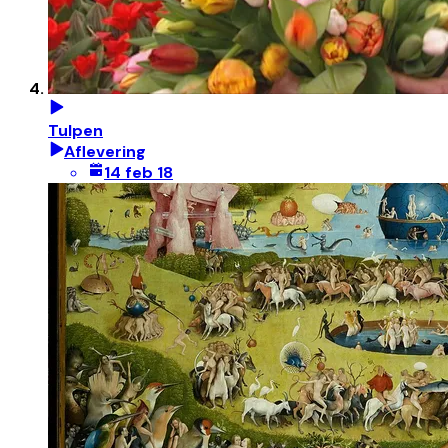
Tulpen
Aflevering
14 feb 18