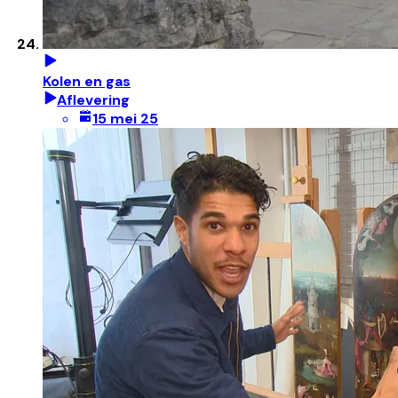
Kolen en gas
Aflevering
15 mei 25