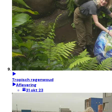
Tropisch regenwoud
Aflevering
31 okt 23