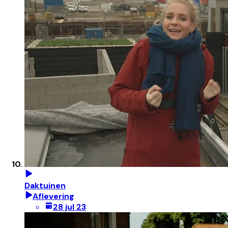
Daktuinen
Aflevering
28 jul 23