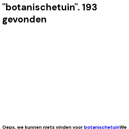
"
botanischetuin
".
193
gevonden
Oeps, we kunnen niets vinden voor
botanischetuin
We