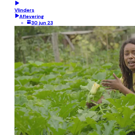
Vlinders
Aflevering
30 jun 23