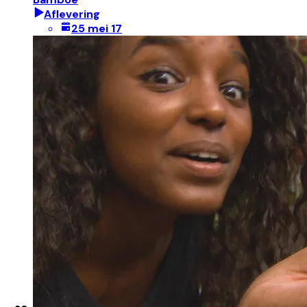
Aflevering
25 mei 17