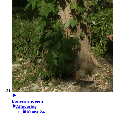
Bomen snoeien
Aflevering
10 apr 24