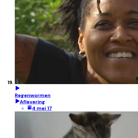
Regenwormen
Aflevering
4 mei 17