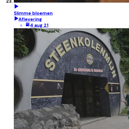
Slimme bloemen
Aflevering
4 aug 21