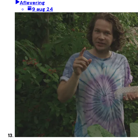
Aflevering
9 aug 24