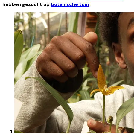
hebben gezocht op
botanische tuin