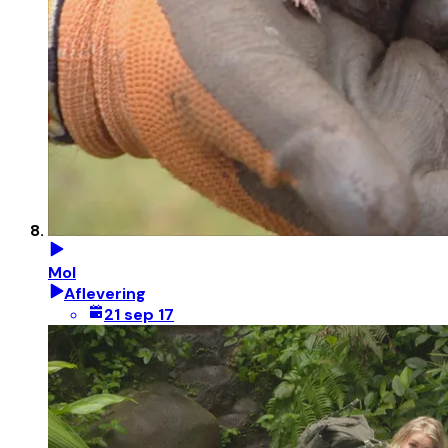
Mol
Aflevering
21 sep 17