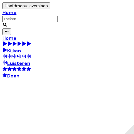
Hoofdmenu: overslaan
Home
Home
Kijken
Luisteren
Doen