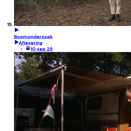
Boomonderzoek
Aflevering
10 sep 25