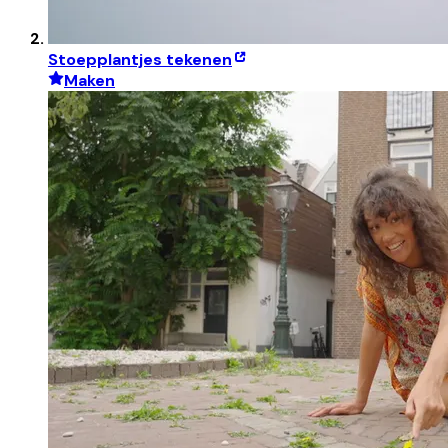
Stoepplantjes tekenen
Maken