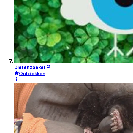
Dierenzoeker
Ontdekken