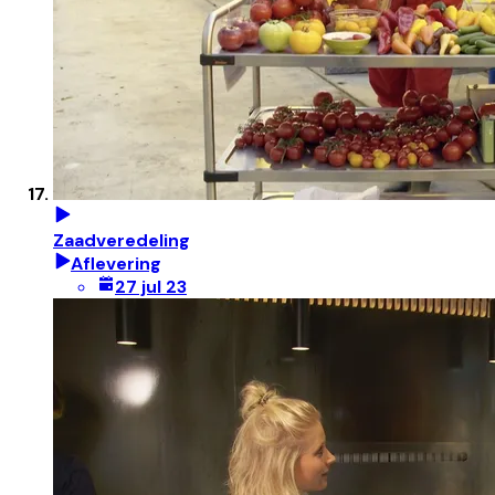
Zaadveredeling
Aflevering
27 jul 23