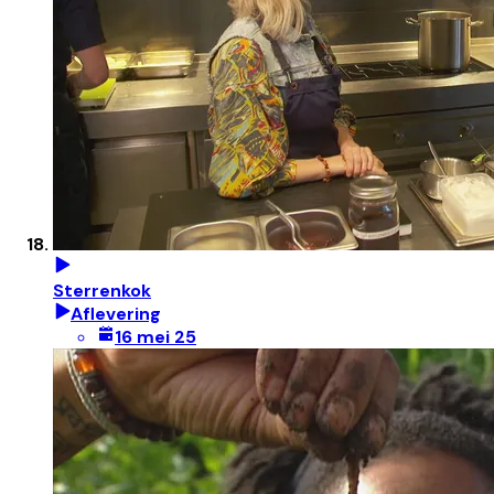
Sterrenkok
Aflevering
16 mei 25