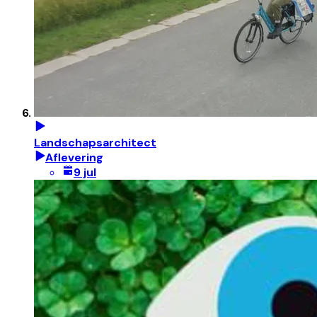
Landschapsarchitect
Aflevering
9 jul