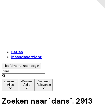
Series
Maandoverzicht
Hoofdmenu: naar begin
Zoeken in
Wanneer
Sorteren
Alles
Altijd
Relevantie
Zoeken naar "
dans
".
2913