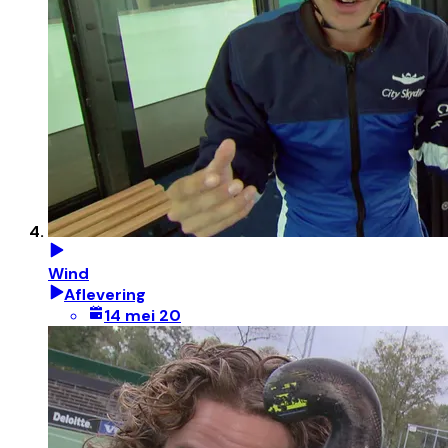
Wind
Aflevering
14 mei 20