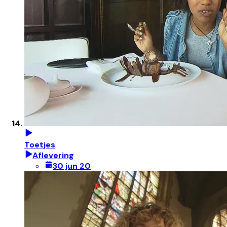
Toetjes
Aflevering
30 jun 20