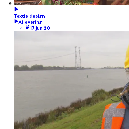
Textieldesign
Aflevering
17 jun 20