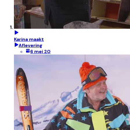
Karina maakt
Aflevering
6 mei 20