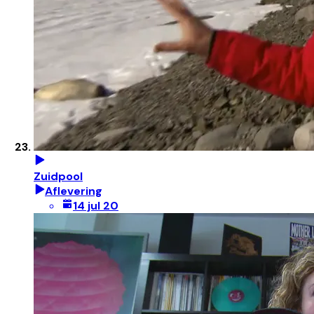
Zuidpool
Aflevering
14 jul 20