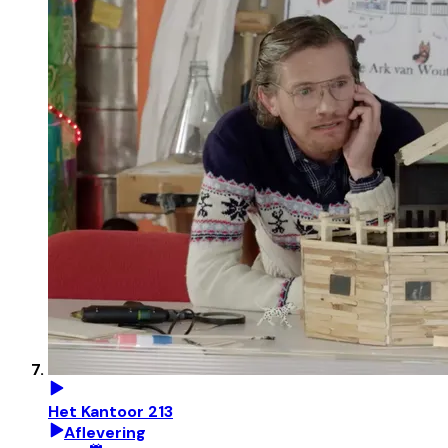
Het Kantoor 213
Aflevering