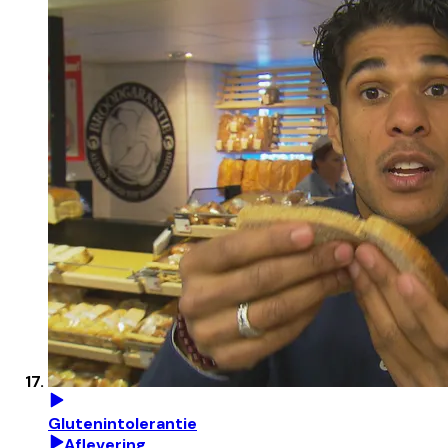
Glutenintolerantie
Aflevering