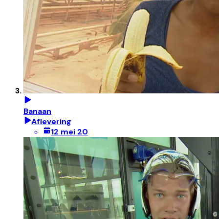
Banaan
Aflevering
12 mei 20