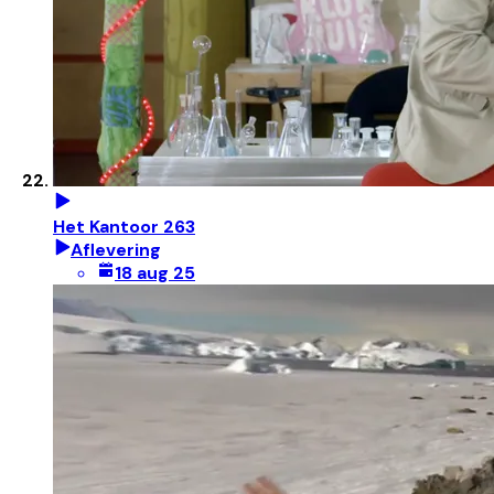
Het Kantoor 263
Aflevering
18 aug 25