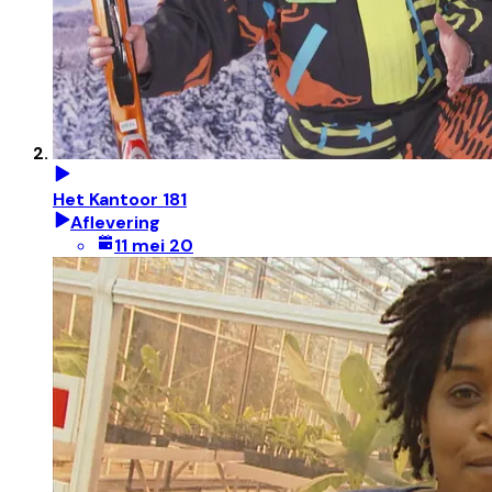
Het Kantoor 181
Aflevering
11 mei 20