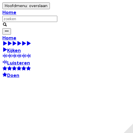
Hoofdmenu: overslaan
Home
Home
Kijken
Luisteren
Doen