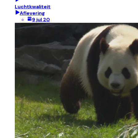
Luchtkwaliteit
Aflevering
9 jul 20