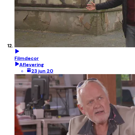
Filmdecor
Aflevering
23 jun 20