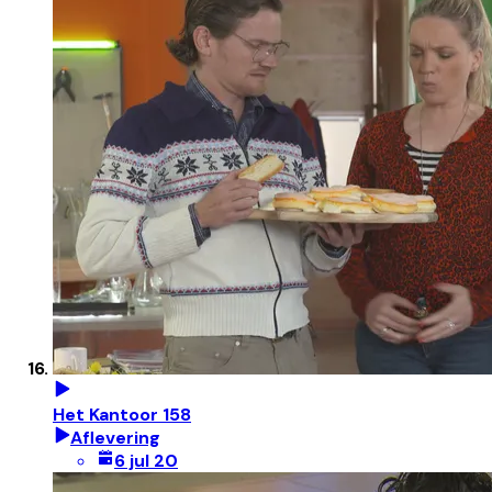
Het Kantoor 158
Aflevering
6 jul 20