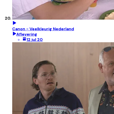
Canon - Veelkleurig Nederland
Aflevering
12 jul 20