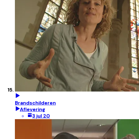
Brandschilderen
Aflevering
3 jul 20