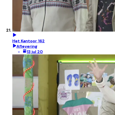
Het Kantoor 162
Aflevering
13 jul 20