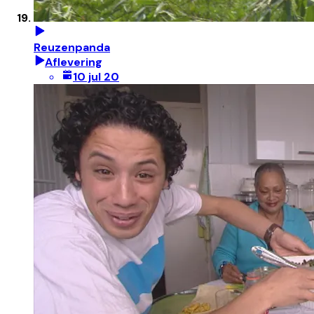
Reuzenpanda
Aflevering
10 jul 20