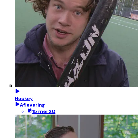
Hockey
Aflevering
15 mei 20