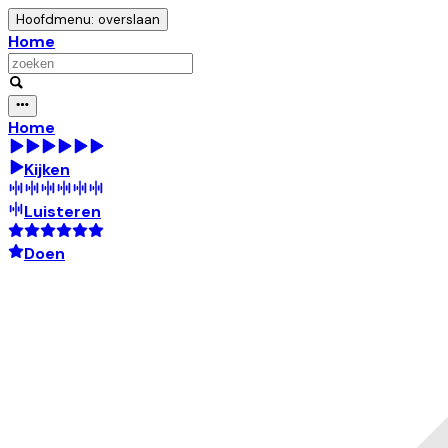
Hoofdmenu: overslaan
Home
Home
Kijken
Luisteren
Doen