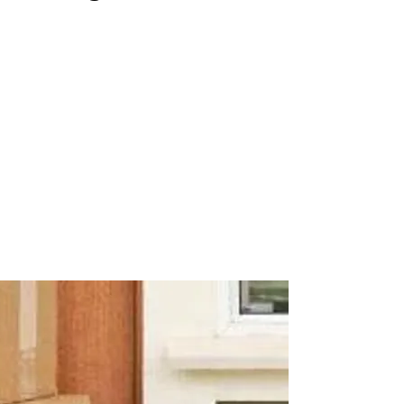
r meer onderwerpen