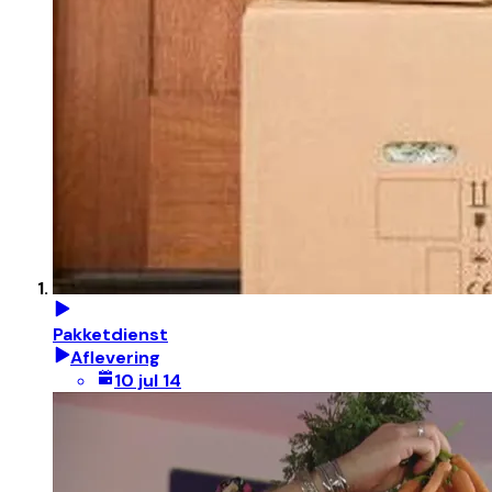
Pakketdienst
Aflevering
10 jul 14