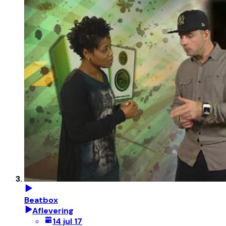
Beatbox
Aflevering
14 jul 17