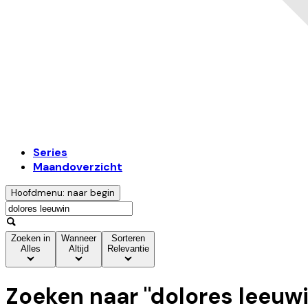
Series
Maandoverzicht
Hoofdmenu: naar begin
Zoeken in
Wanneer
Sorteren
Alles
Altijd
Relevantie
Zoeken naar "
dolores leeuw