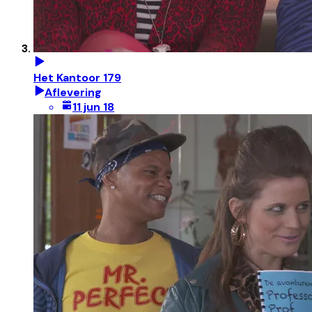
Het Kantoor 179
Aflevering
11 jun 18