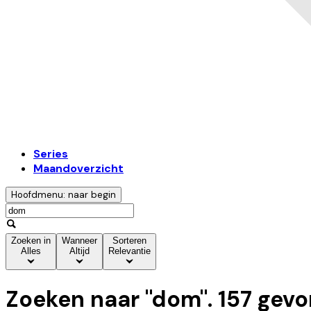
Series
Maandoverzicht
Hoofdmenu: naar begin
Zoeken in
Wanneer
Sorteren
Alles
Altijd
Relevantie
Zoeken naar "
dom
".
157
gevo