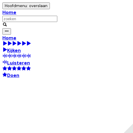
Hoofdmenu: overslaan
Home
Home
Kijken
Luisteren
Doen