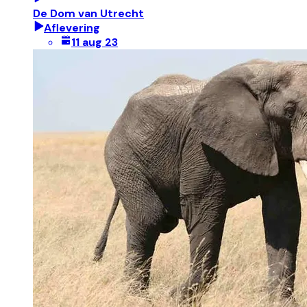
De Dom van Utrecht
Aflevering
11 aug 23