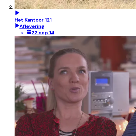
Het Kantoor 121
Aflevering
22 sep 14