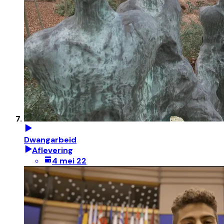
Dwangarbeid
Aflevering
4 mei 22