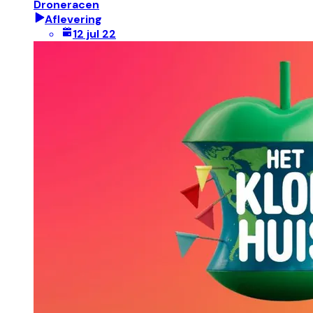
Droneracen
Aflevering
12 jul 22