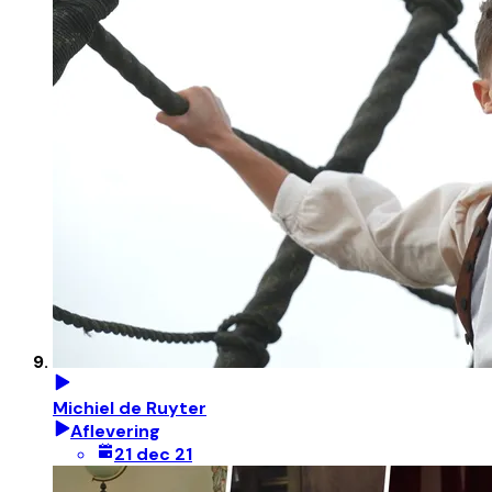
Michiel de Ruyter
Aflevering
21 dec 21