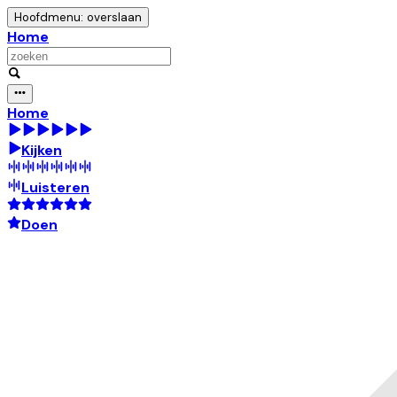
Hoofdmenu: overslaan
Home
Home
Kijken
Luisteren
Doen