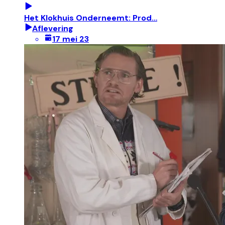
Het Klokhuis Onderneemt: Prod…
Aflevering
17 mei 23