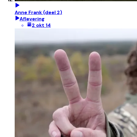
Anne Frank (deel 2)
Aflevering
2 okt 14