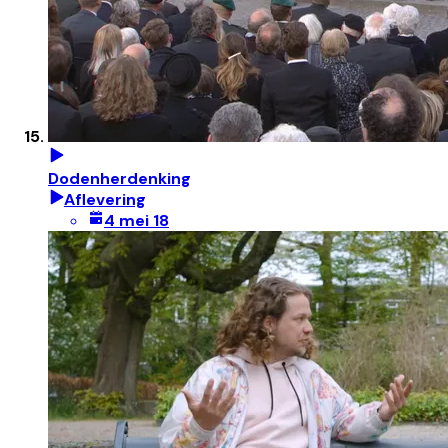
Dodenherdenking
Aflevering
4 mei 18