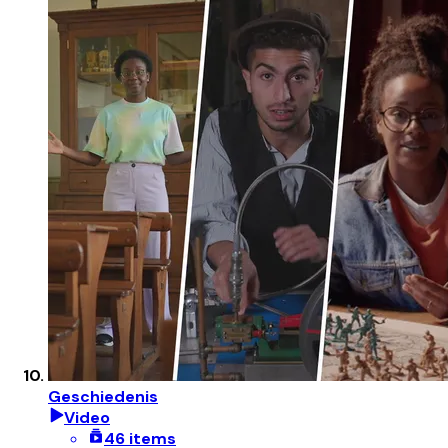
Geschiedenis
Video
46 items