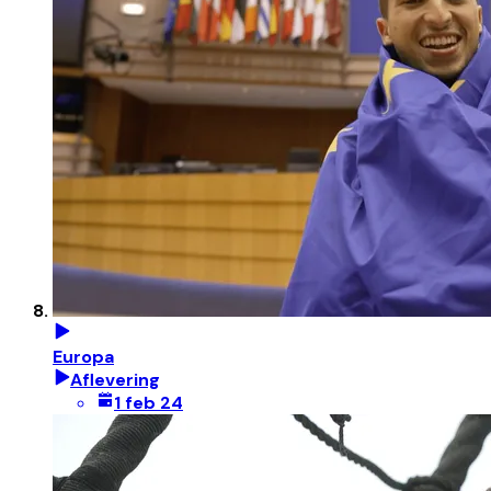
Europa
Aflevering
1 feb 24