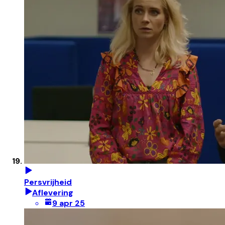
Persvrijheid
Aflevering
9 apr 25