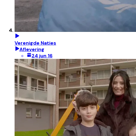
Verenigde Naties
Aflevering
24 jun 16