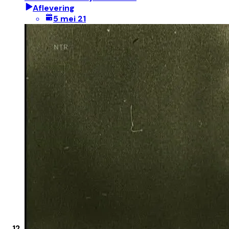
Aflevering
5 mei 21