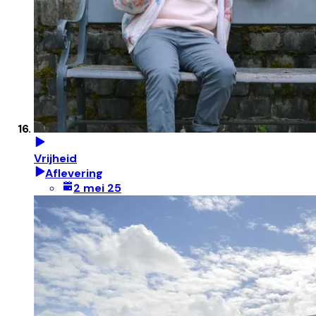
Vrijheid
Aflevering
2 mei 25