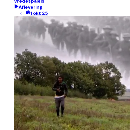
Vredespaleis
Aflevering
1 okt 25