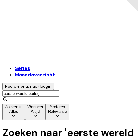
Series
Maandoverzicht
Hoofdmenu: naar begin
Zoeken in
Wanneer
Sorteren
Alles
Altijd
Relevantie
Zoeken naar "
eerste wereld