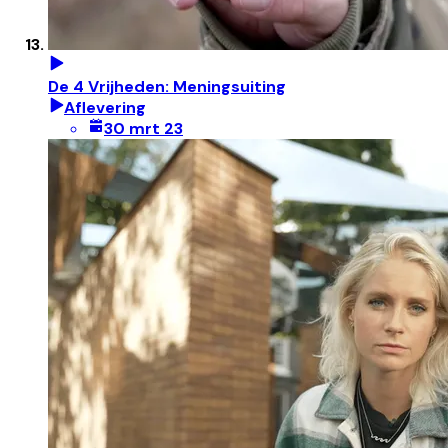
De 4 Vrijheden: Meningsuiting
Aflevering
30 mrt 23