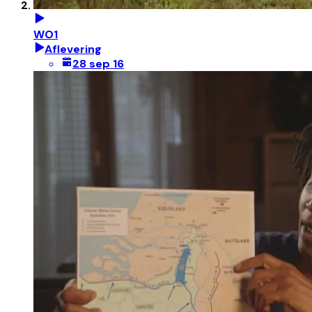
WO1
Aflevering
28 sep 16