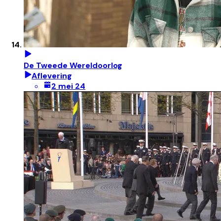
De Tweede Wereldoorlog
Aflevering
2 mei 24