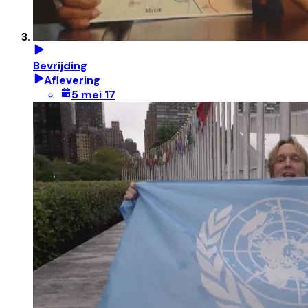
Bevrijding
Aflevering
5 mei 17