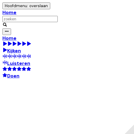
Hoofdmenu: overslaan
Home
Home
Kijken
Luisteren
Doen