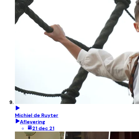
Michiel de Ruyter
Aflevering
21 dec 21