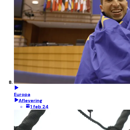
Europa
Aflevering
1 feb 24