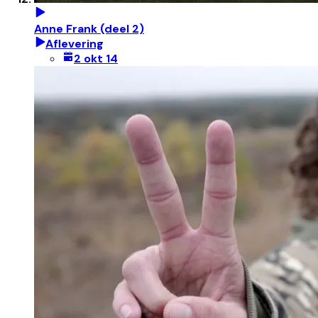
Anne Frank (deel 2)
Aflevering
2 okt 14