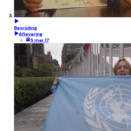
Bevrijding
Aflevering
5 mei 17