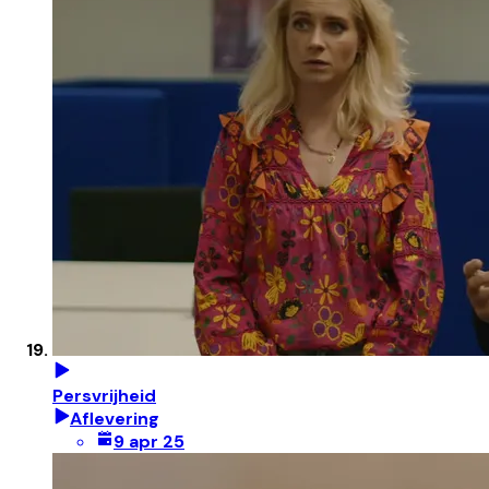
Persvrijheid
Aflevering
9 apr 25