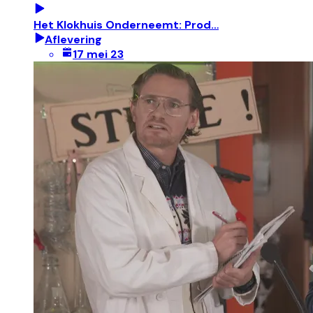
Het Klokhuis Onderneemt: Prod…
Aflevering
17 mei 23