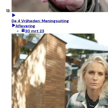
De 4 Vrijheden: Meningsuiting
Aflevering
30 mrt 23