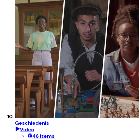
Geschiedenis
Video
46 items