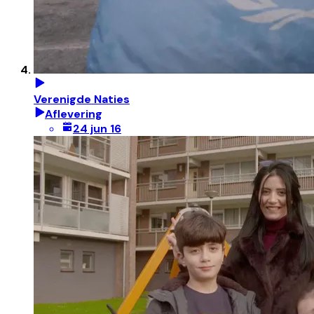
Verenigde Naties
Aflevering
24 jun 16