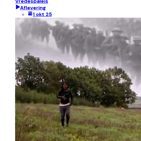
Vredespaleis
Aflevering
1 okt 25