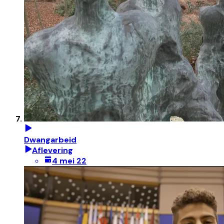
Dwangarbeid
Aflevering
4 mei 22