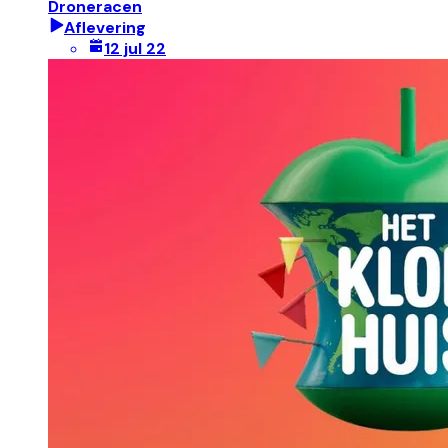
Droneracen
Aflevering
12 jul 22