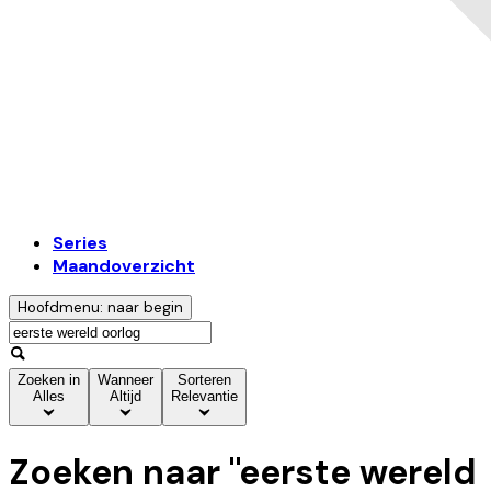
Series
Maandoverzicht
Hoofdmenu: naar begin
Zoeken in
Wanneer
Sorteren
Alles
Altijd
Relevantie
Zoeken naar "
eerste wereld