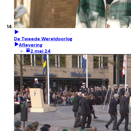
De Tweede Wereldoorlog
Aflevering
2 mei 24