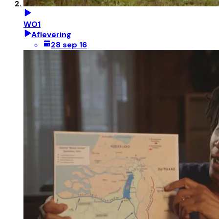
WO1
Aflevering
28 sep 16