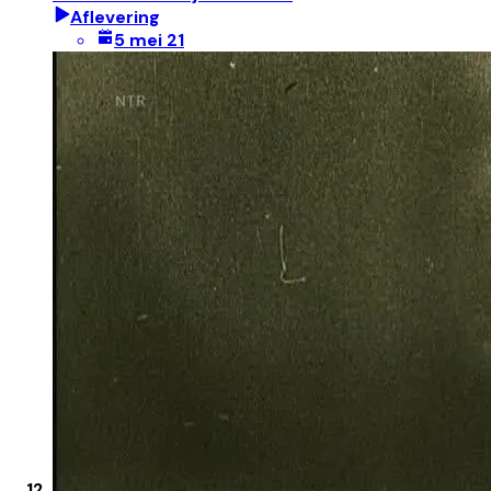
Aflevering
5 mei 21