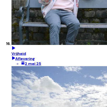
Vrijheid
Aflevering
2 mei 25