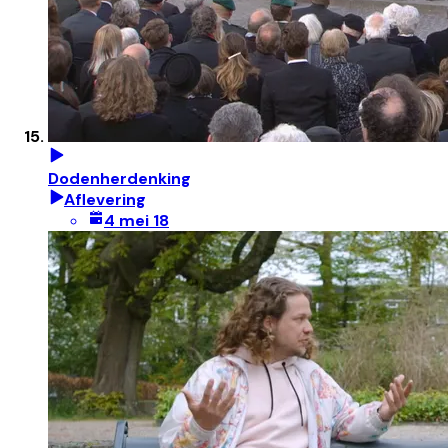
Dodenherdenking
Aflevering
4 mei 18