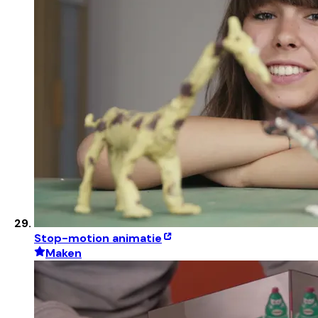
Stop-motion animatie
Maken