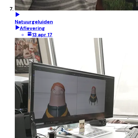
Natuurgeluiden
Aflevering
13 apr 17