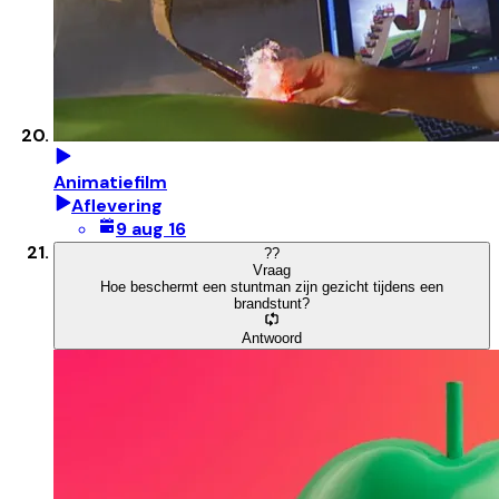
Animatiefilm
Aflevering
9 aug 16
?
?
Vraag
Hoe beschermt een stuntman zijn gezicht tijdens een
brandstunt?
Antwoord