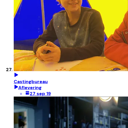
Castingbureau
Aflevering
27 sep 19