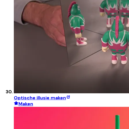
Optische illusie maken
Maken