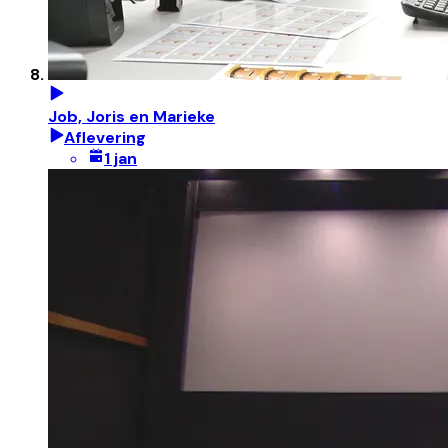
Job, Joris en Marieke
Aflevering
1 jan