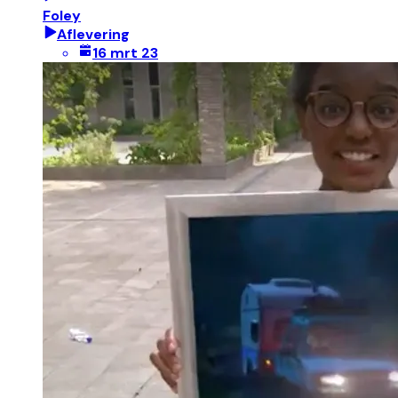
Foley
Aflevering
16 mrt 23