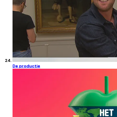
De productie