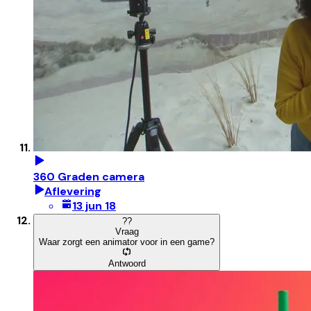
360 Graden camera
Aflevering
13 jun 18
?
?
Vraag
Waar zorgt een animator voor in een game?
Antwoord