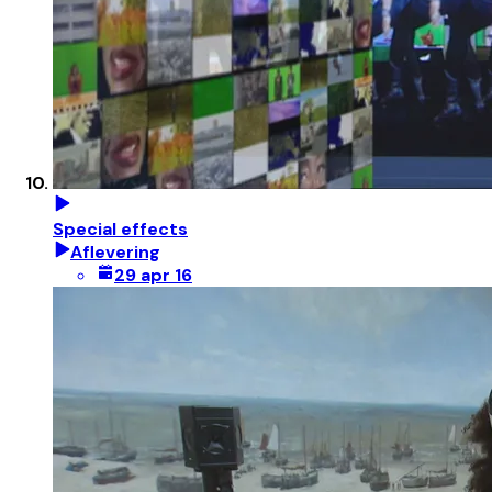
Special effects
Aflevering
29 apr 16