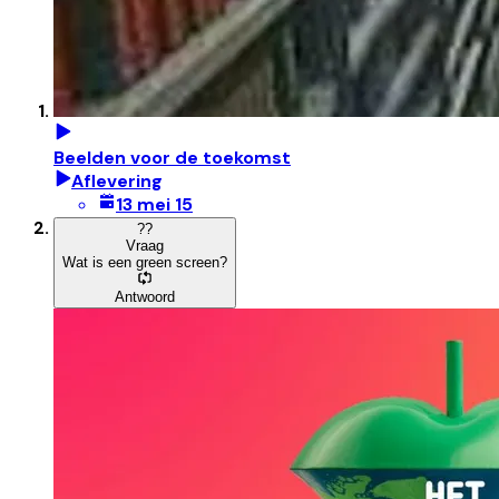
Beelden voor de toekomst
Aflevering
13 mei 15
?
?
Vraag
Wat is een green screen?
Antwoord