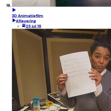
3D Animatiefilm
Aflevering
25 jul 19