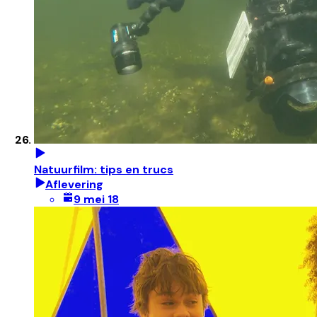
Natuurfilm: tips en trucs
Aflevering
9 mei 18