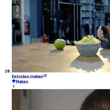
Eetvideo maken
Maken