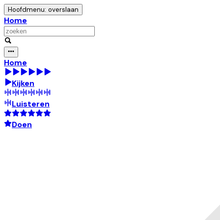
Hoofdmenu: overslaan
Home
Home
Kijken
Luisteren
Doen