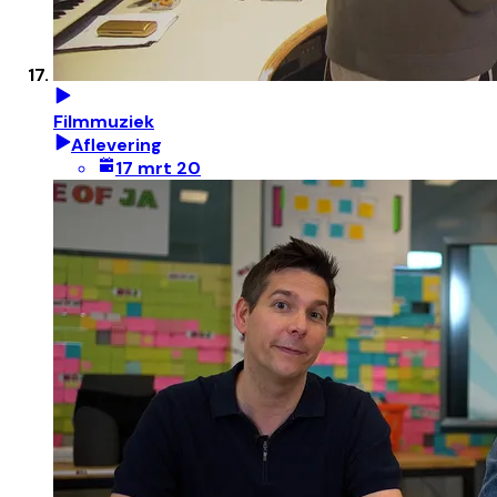
Filmmuziek
Aflevering
17 mrt 20