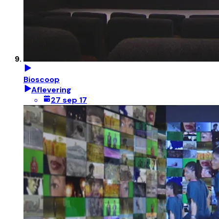
Bioscoop
Aflevering
27 sep 17