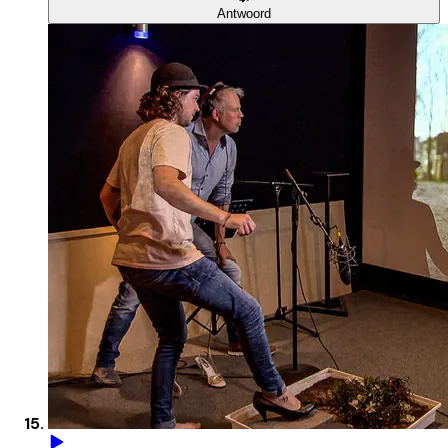
Antwoord