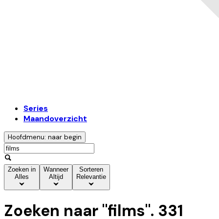
Series
Maandoverzicht
Hoofdmenu: naar begin
Zoeken in
Wanneer
Sorteren
Alles
Altijd
Relevantie
Zoeken naar "
films
".
331