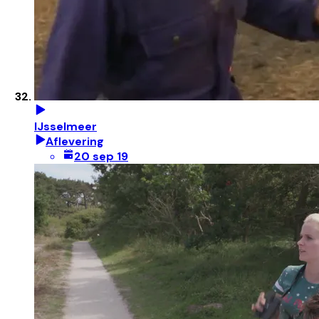
IJsselmeer
Aflevering
20 sep 19