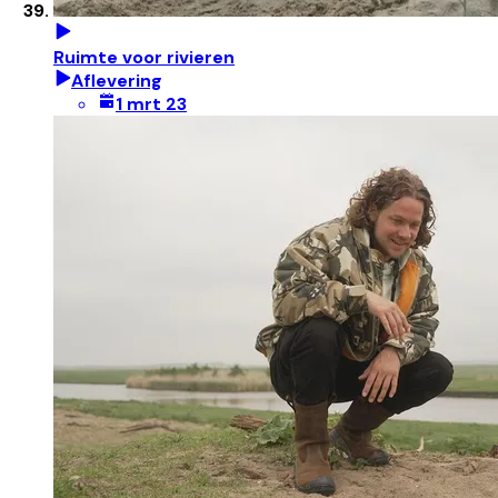
Ruimte voor rivieren
Aflevering
1 mrt 23