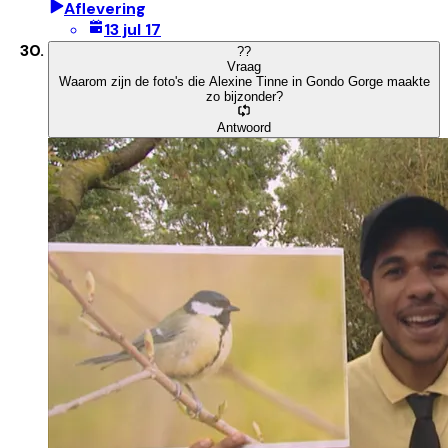
Aflevering
13 jul 17
?
?
Vraag
Waarom zijn de foto's die Alexine Tinne in Gondo Gorge maakte
zo bijzonder?
Antwoord