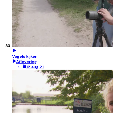
Vogels kijken
Aflevering
12 aug 21