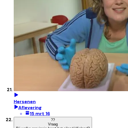
Hersenen
Aflevering
15 mrt 16
?
?
Vraag