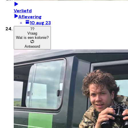
Verliefd
Aflevering
10 aug 23
?
?
Vraag
Wat is een kolonie?
Antwoord