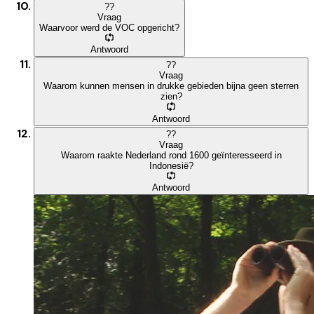
?
?
Vraag
Waarvoor werd de VOC opgericht?
Antwoord
?
?
Vraag
Waarom kunnen mensen in drukke gebieden bijna geen sterren
zien?
Antwoord
?
?
Vraag
Waarom raakte Nederland rond 1600 geïnteresseerd in
Indonesië?
Antwoord