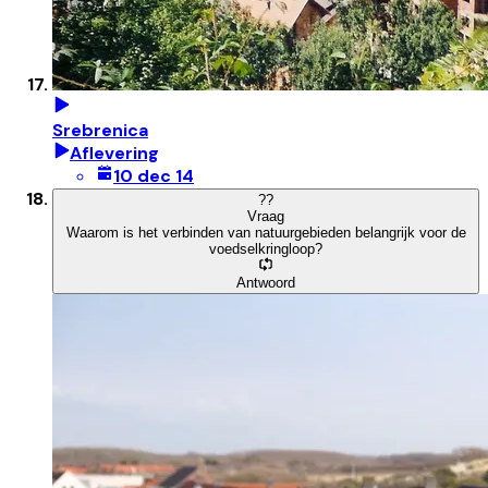
Srebrenica
Aflevering
10 dec 14
?
?
Vraag
Waarom is het verbinden van natuurgebieden belangrijk voor de
voedselkringloop?
Antwoord