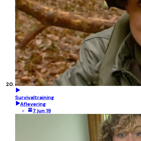
Survivaltraining
Aflevering
7 jun 19