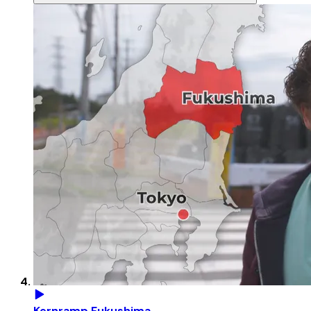
Kernramp Fukushima