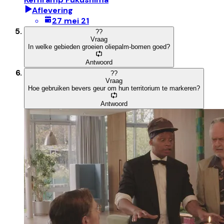
Aflevering
27 mei 21
?
?
Vraag
In welke gebieden groeien oliepalm-bomen goed?
Antwoord
?
?
Vraag
Hoe gebruiken bevers geur om hun territorium te markeren?
Antwoord