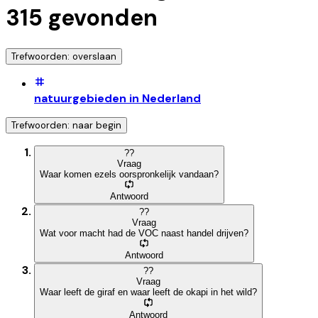
315
gevonden
Trefwoorden: overslaan
natuurgebieden in Nederland
Trefwoorden: naar begin
?
?
Vraag
Waar komen ezels oorspronkelijk vandaan?
Antwoord
?
?
Vraag
Wat voor macht had de VOC naast handel drijven?
Antwoord
?
?
Vraag
Waar leeft de giraf en waar leeft de okapi in het wild?
Antwoord