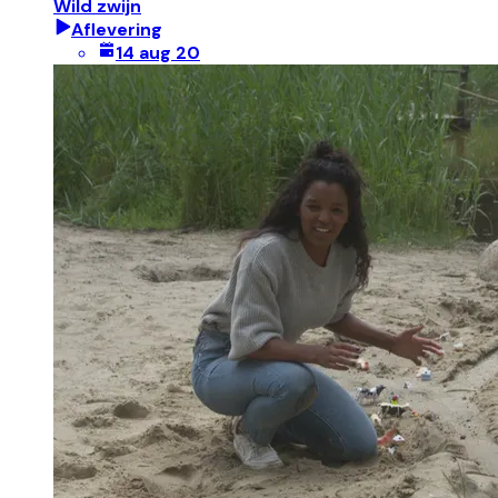
Wild zwijn
Aflevering
14 aug 20