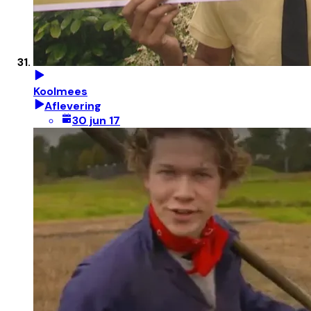
Koolmees
Aflevering
30 jun 17