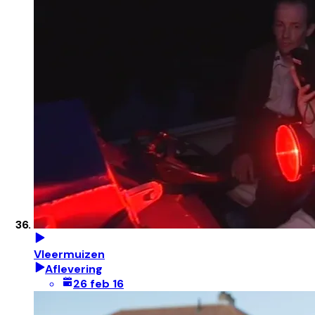
Vleermuizen
Aflevering
26 feb 16