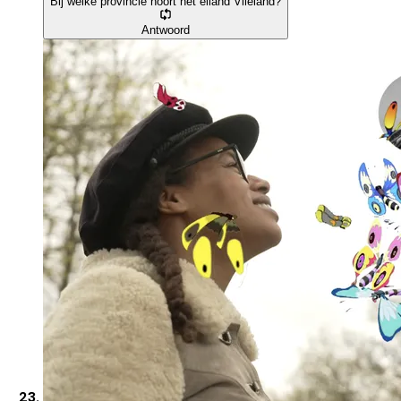
Bij welke provincie hoort het eiland Vlieland?
Antwoord