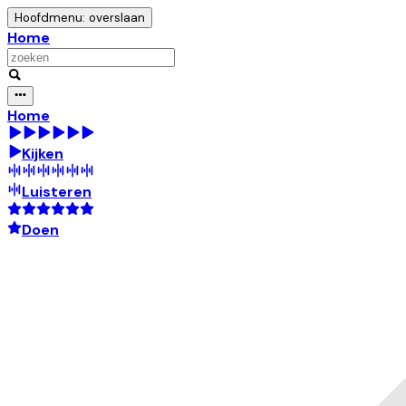
Hoofdmenu: overslaan
Home
Home
Kijken
Luisteren
Doen