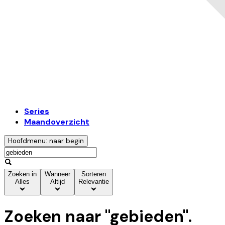
Series
Maandoverzicht
Hoofdmenu: naar begin
Zoeken in
Wanneer
Sorteren
Alles
Altijd
Relevantie
Zoeken naar "
gebieden
".