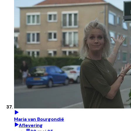
Maria van Bourgondië
Aflevering