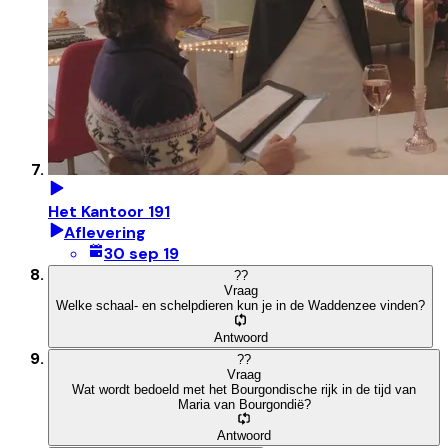
Het Kantoor 191
Aflevering
30 sep 19
?
?
Vraag
Welke schaal- en schelpdieren kun je in de Waddenzee vinden?
Antwoord
?
?
Vraag
Wat wordt bedoeld met het Bourgondische rijk in de tijd van
Maria van Bourgondië?
Antwoord