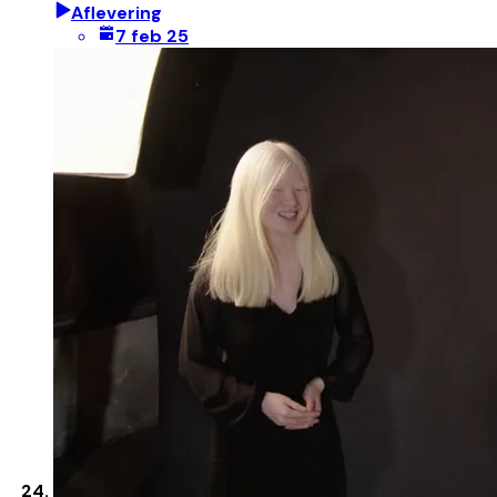
Aflevering
7 feb 25