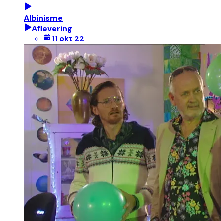
Albinisme
Aflevering
11 okt 22