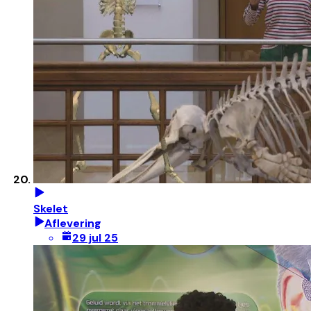
Skelet
Aflevering
29 jul 25