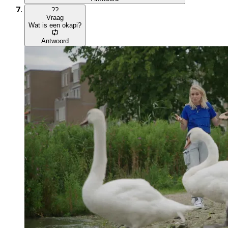
?
?
Vraag
Wat is een okapi?
Antwoord