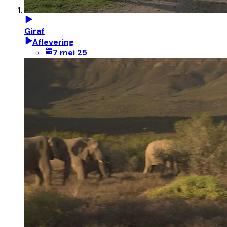
Giraf
Aflevering
7 mei 25