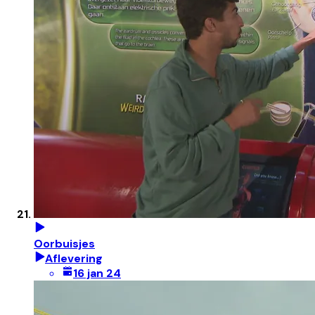
Oorbuisjes
Aflevering
16 jan 24