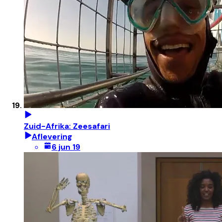
Zuid-Afrika: Zeesafari
Aflevering
6 jun 19