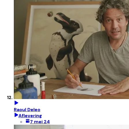
Raoul Deleo
Aflevering
7 mei 24