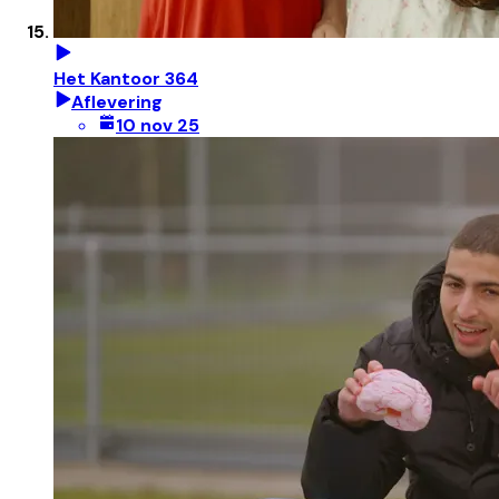
Het Kantoor 364
Aflevering
10 nov 25