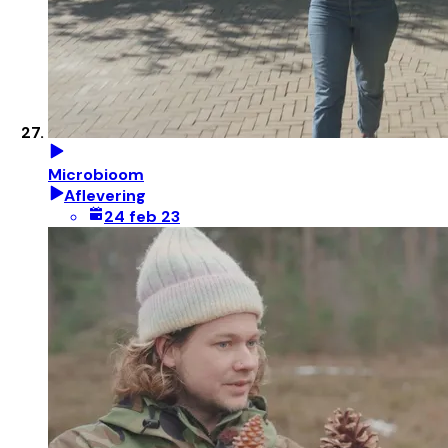
Microbioom
Aflevering
24 feb 23