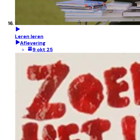
Leren leren
Aflevering
9 okt 25