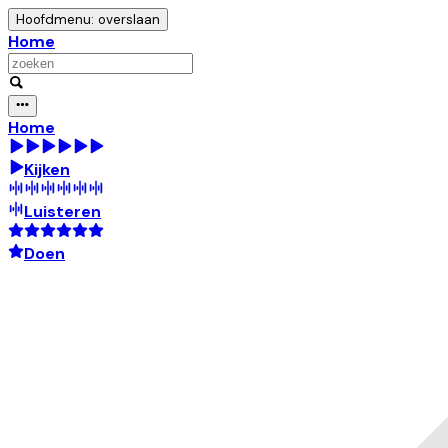
Hoofdmenu: overslaan
Home
Home
Kijken
Luisteren
Doen