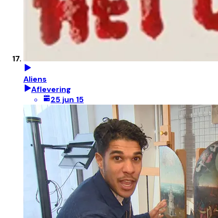
Aliens
Aflevering
25 jun 15