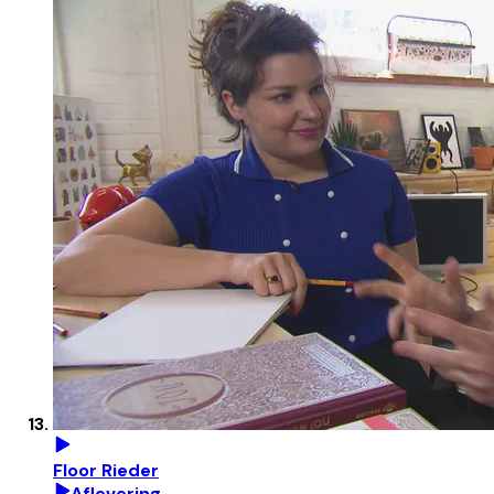
Floor Rieder
Aflevering