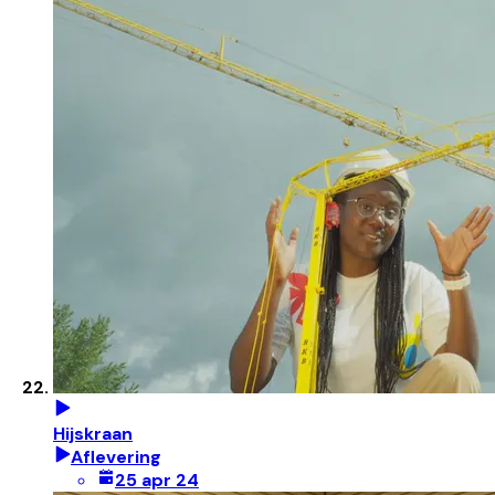
Hijskraan
Aflevering
25 apr 24