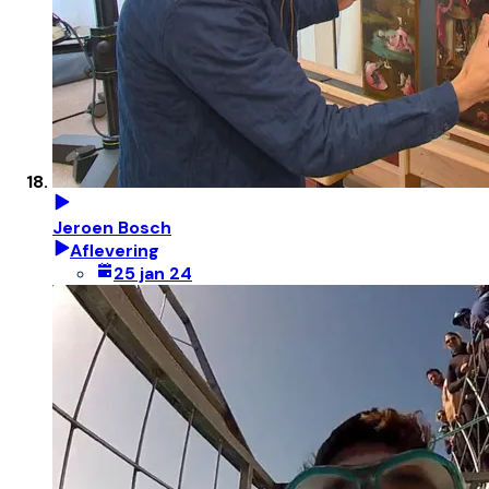
Jeroen Bosch
Aflevering
25 jan 24