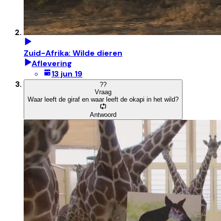
Zuid-Afrika: Wilde dieren
Aflevering
13 jun 19
?
?
Vraag
Waar leeft de giraf en waar leeft de okapi in het wild?
Antwoord