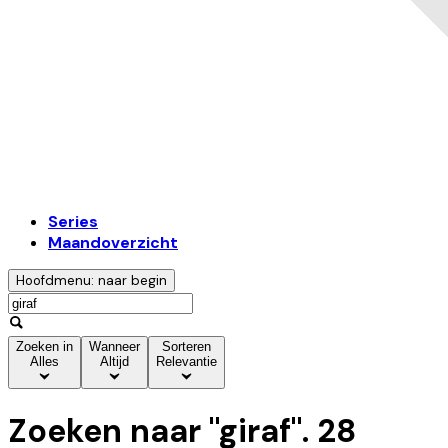
Series
Maandoverzicht
Hoofdmenu: naar begin
Zoeken in
Wanneer
Sorteren
Alles
Altijd
Relevantie
Zoeken naar "
giraf
".
28