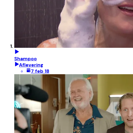
Shampoo
Aflevering
7 feb 18