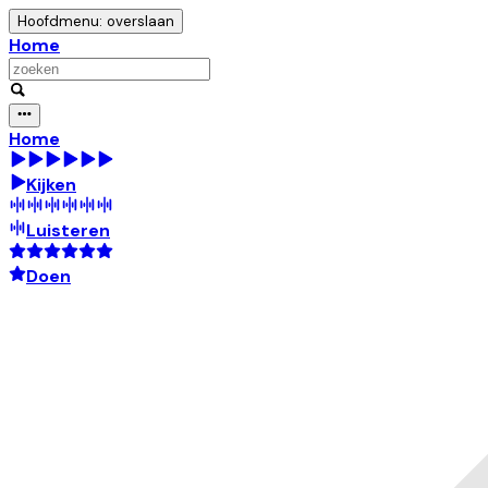
Hoofdmenu: overslaan
Home
Home
Kijken
Luisteren
Doen