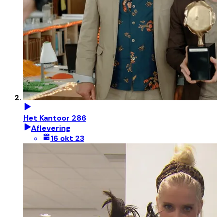
Het Kantoor 286
Aflevering
16 okt 23