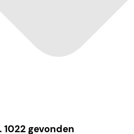
".
1022
gevonden