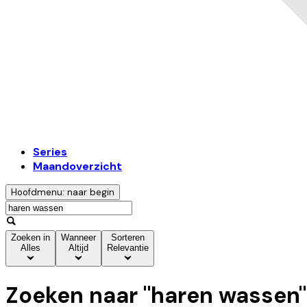
Series
Maandoverzicht
Hoofdmenu: naar begin
Zoeken in
Wanneer
Sorteren
Alles
Altijd
Relevantie
Zoeken naar "
haren wassen