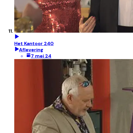
Het Kantoor 240
Aflevering
7 mei 24