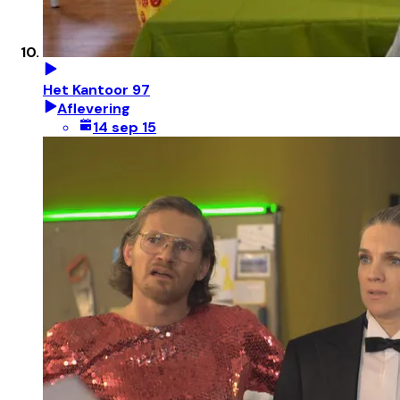
Het Kantoor 97
Aflevering
14 sep 15