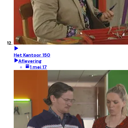
Het Kantoor 150
Aflevering
1 mei 17