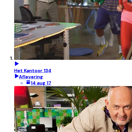
Het Kantoor 134
Aflevering
14 aug 17