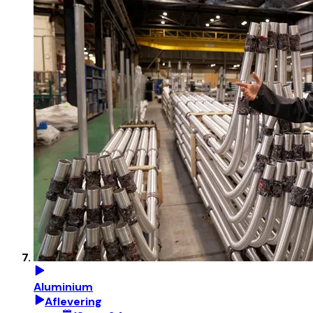
Aluminium
Aflevering