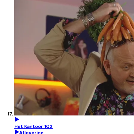
Het Kantoor 102
Aflevering