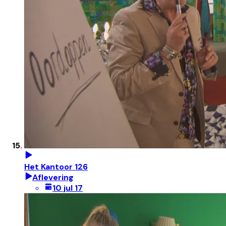
Het Kantoor 126
Aflevering
10 jul 17