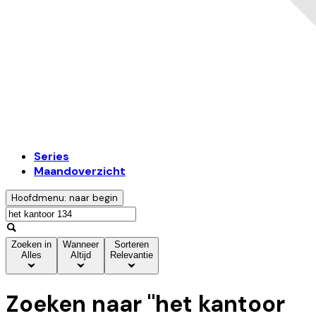
Series
Maandoverzicht
Hoofdmenu: naar begin
Zoeken in
Wanneer
Sorteren
Alles
Altijd
Relevantie
Zoeken naar "
het kantoor