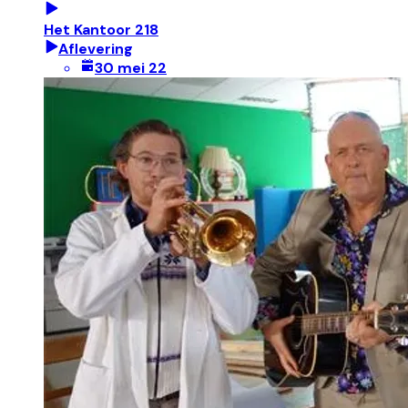
Het Kantoor 218
Aflevering
30 mei 22