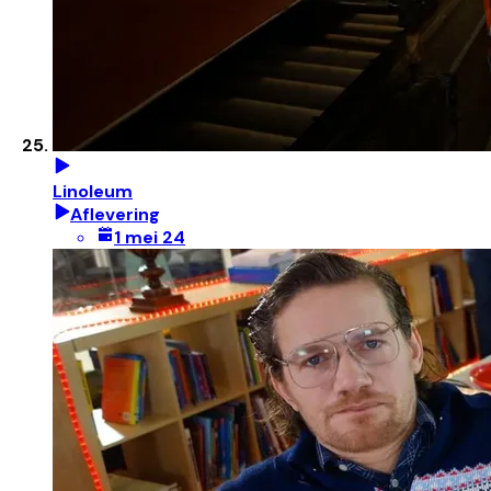
Linoleum
Aflevering
1 mei 24