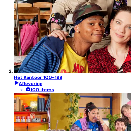
Het Kantoor 100-199
Aflevering
100 items