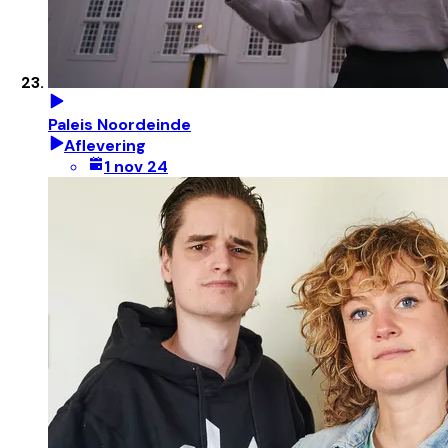
Paleis Noordeinde
Aflevering
1 nov 24