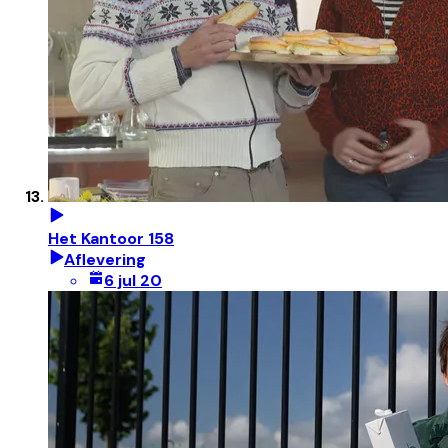
Het Kantoor 158
Aflevering
6 jul 20