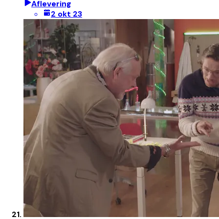
Aflevering
2 okt 23