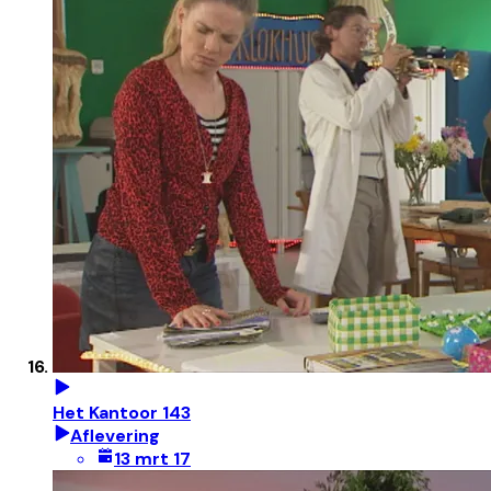
Het Kantoor 143
Aflevering
13 mrt 17