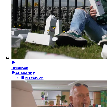
Drinkpak
Aflevering
20 feb 25