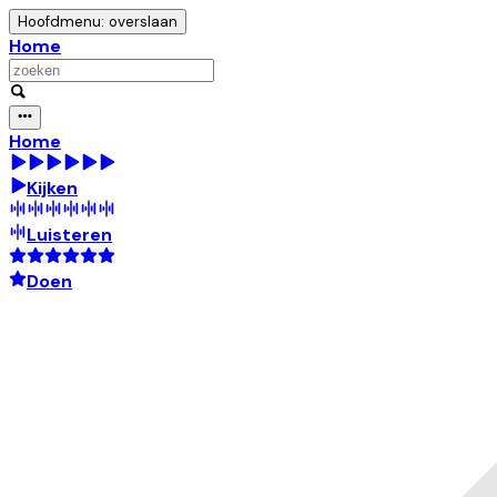
Hoofdmenu: overslaan
Home
Home
Kijken
Luisteren
Doen