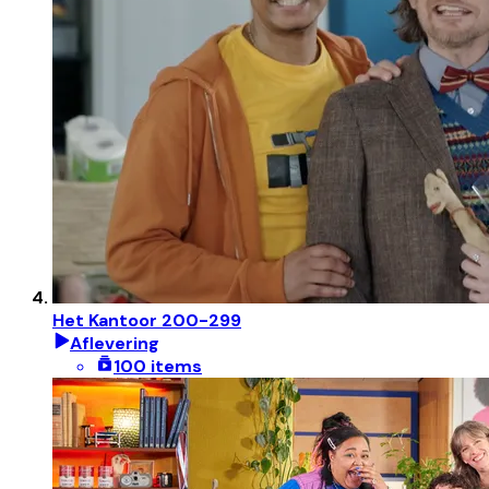
Het Kantoor 200-299
Aflevering
100 items