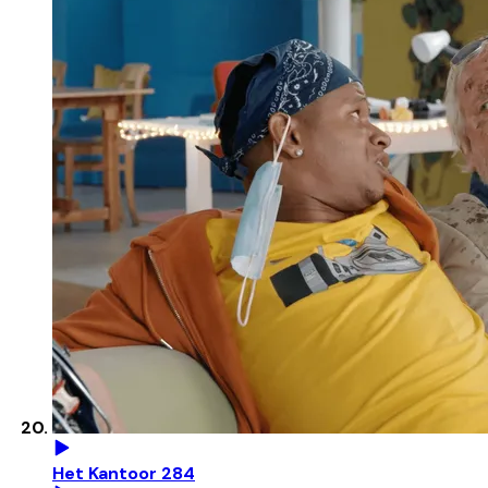
Het Kantoor 284