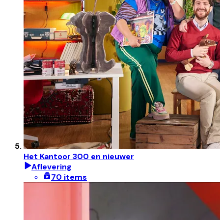
Het Kantoor 300 en nieuwer
Aflevering
70 items