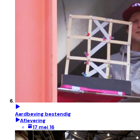
Aardbeving bestendig
Aflevering
17 mei 16