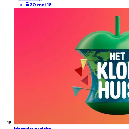
30 mei 16
Maandoverzicht