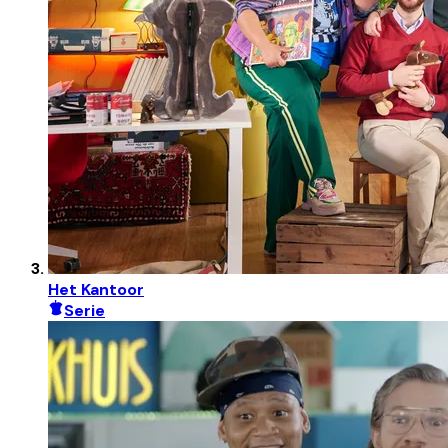
Het Kantoor
Serie