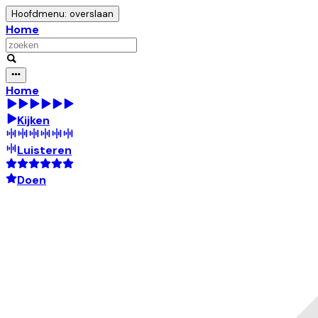
Hoofdmenu: overslaan
Home
Home
Kijken
Luisteren
Doen