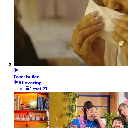
Fake: huilen
Aflevering
1 mei 21