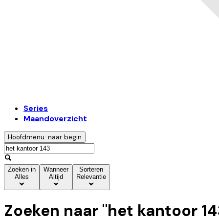
Series
Maandoverzicht
Hoofdmenu: naar begin
Zoeken in
Wanneer
Sorteren
Alles
Altijd
Relevantie
Zoeken naar "
het kantoor 14