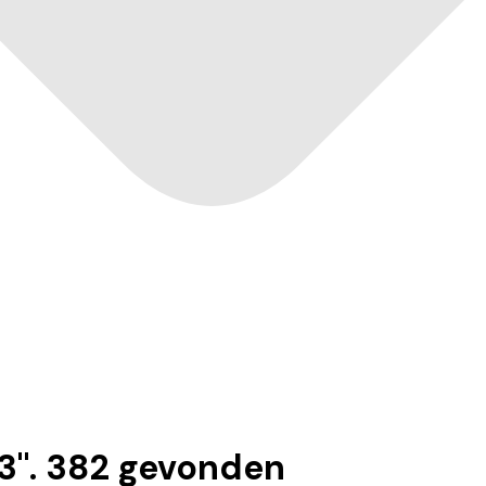
3
".
382
gevonden