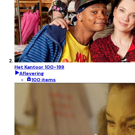
Het Kantoor 100-199
Aflevering
100 items