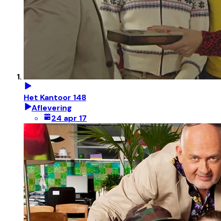
Het Kantoor 148
Aflevering
24 apr 17