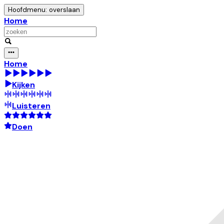
Hoofdmenu: overslaan
Home
Home
Kijken
Luisteren
Doen