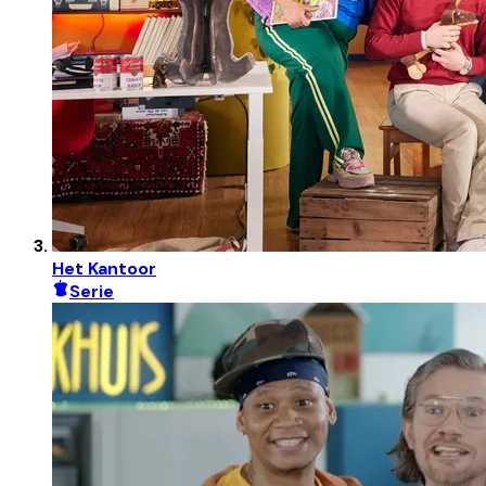
Het Kantoor
Serie