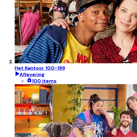
Het Kantoor 100-199
Aflevering
100 items