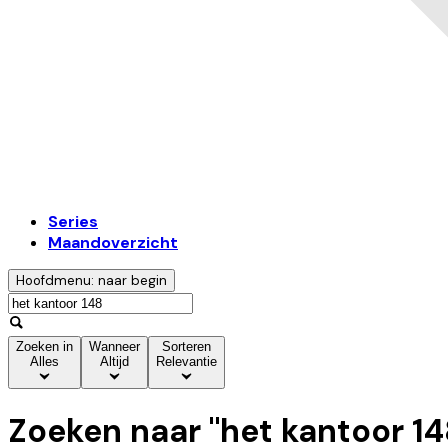
Series
Maandoverzicht
Hoofdmenu: naar begin
Zoeken in
Wanneer
Sorteren
Alles
Altijd
Relevantie
Zoeken naar "
het kantoor 14