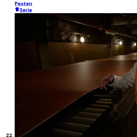
Pesten
Serie