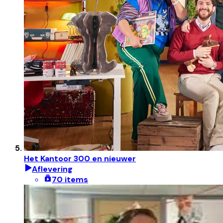
Het Kantoor 300 en nieuwer
Aflevering
70 items