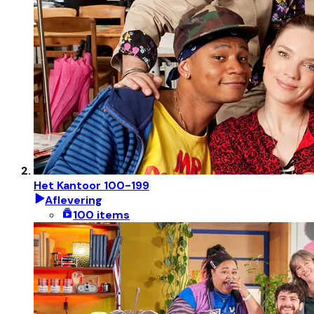
Het Kantoor 100-199
Aflevering
100 items