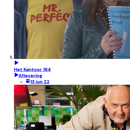
Het Kantoor 184
Aflevering
13 jun 22