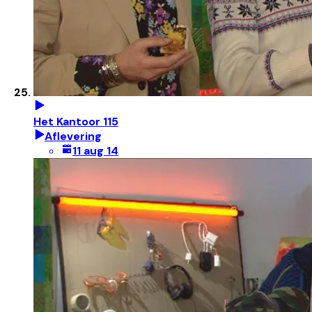
Het Kantoor 115
Aflevering
11 aug 14