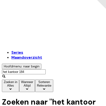
Series
Maandoverzicht
Hoofdmenu: naar begin
Zoeken in
Wanneer
Sorteren
Alles
Altijd
Relevantie
Zoeken naar "
het kantoor