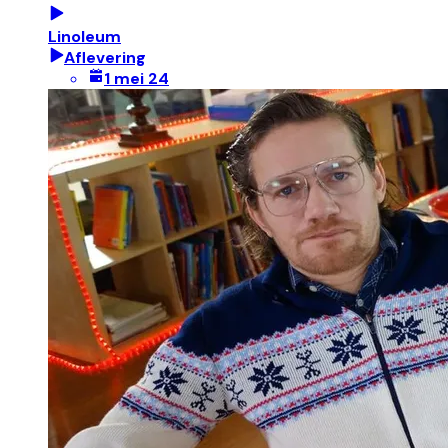
Linoleum
Aflevering
1 mei 24