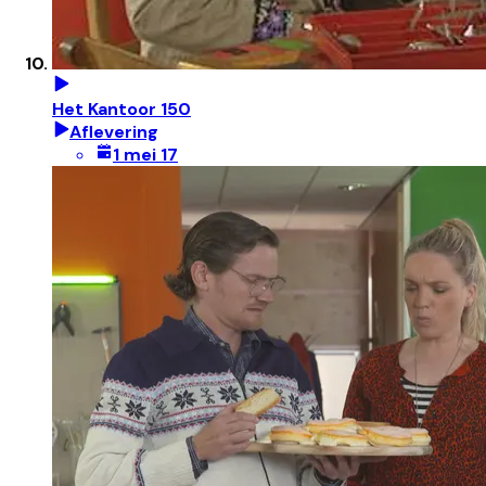
Het Kantoor 150
Aflevering
1 mei 17