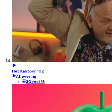
Het Kantoor 102
Aflevering
30 mei 16