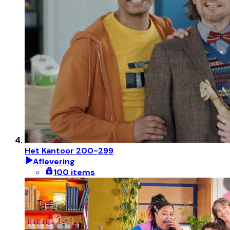
Het Kantoor 200-299
Aflevering
100 items