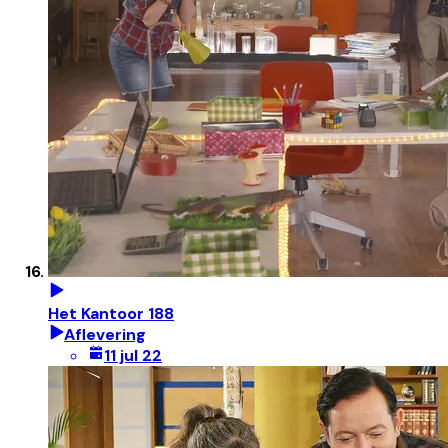
Het Kantoor 188
Aflevering
11 jul 22