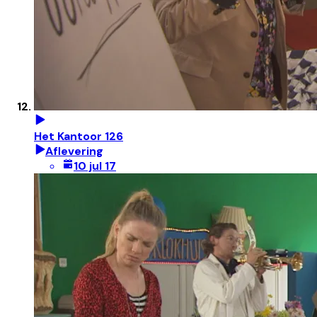
Het Kantoor 126
Aflevering
10 jul 17