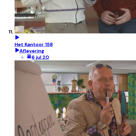
Het Kantoor 158
Aflevering
6 jul 20