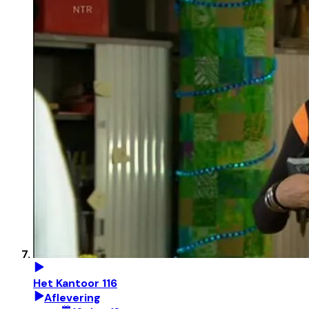
Het Kantoor 116
Aflevering