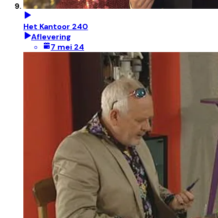
Het Kantoor 240
Aflevering
7 mei 24