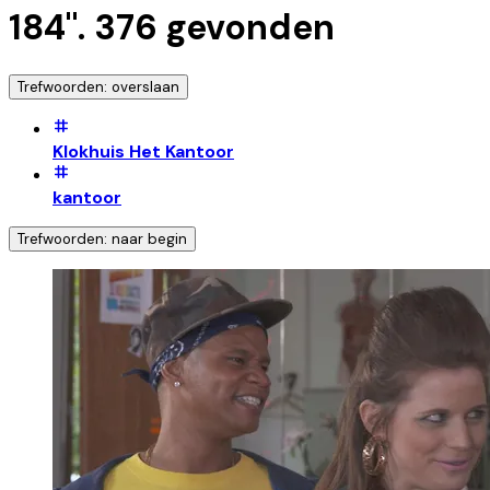
184
".
376
gevonden
Trefwoorden: overslaan
Klokhuis Het Kantoor
kantoor
Trefwoorden: naar begin