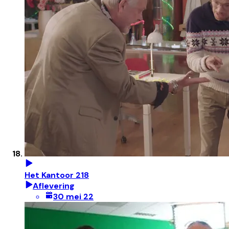
Het Kantoor 218
Aflevering
30 mei 22