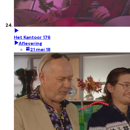
Het Kantoor 176
Aflevering
21 mei 18