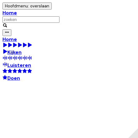
Hoofdmenu: overslaan
Home
Home
Kijken
Luisteren
Doen