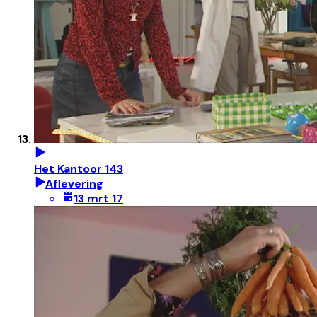
Het Kantoor 143
Aflevering
13 mrt 17