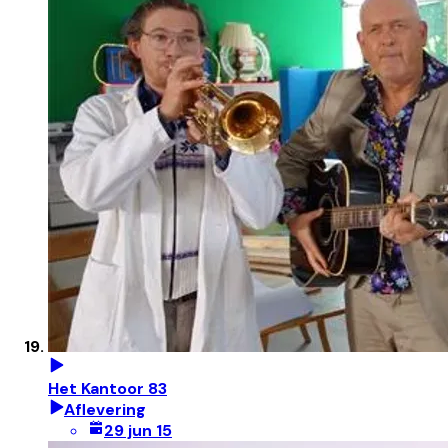
Het Kantoor 83
Aflevering
29 jun 15