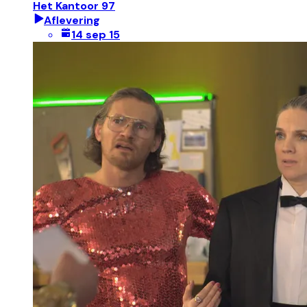
Het Kantoor 97
Aflevering
14 sep 15