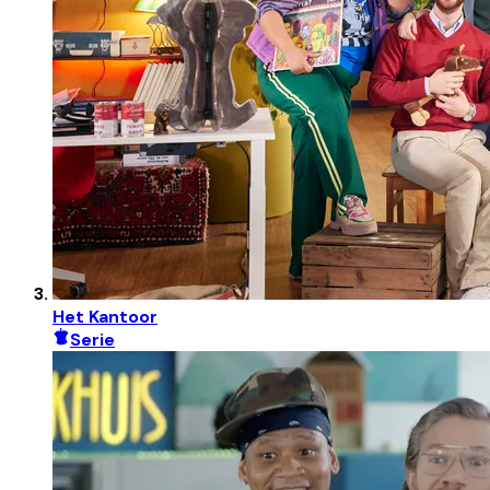
Het Kantoor
Serie