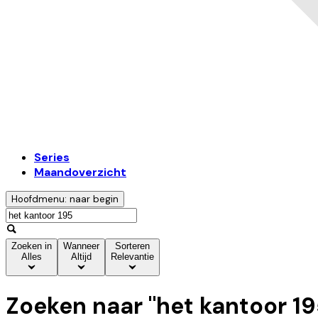
Series
Maandoverzicht
Hoofdmenu: naar begin
Zoeken in
Wanneer
Sorteren
Alles
Altijd
Relevantie
Zoeken naar "
het kantoor 1