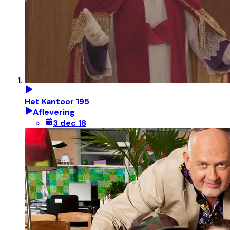
Het Kantoor 195
Aflevering
3 dec 18