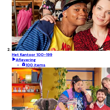
Het Kantoor 100-199
Aflevering
100 items