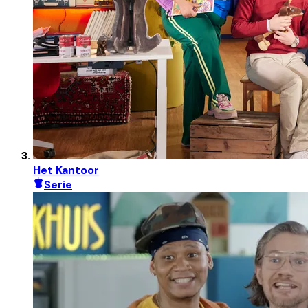
Het Kantoor
Serie