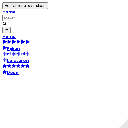
Hoofdmenu: overslaan
Home
Home
Kijken
Luisteren
Doen