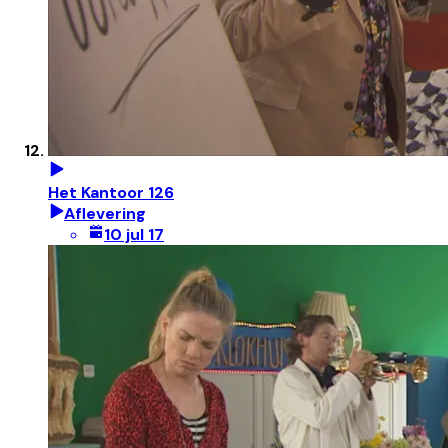
Het Kantoor 126
Aflevering
10 jul 17