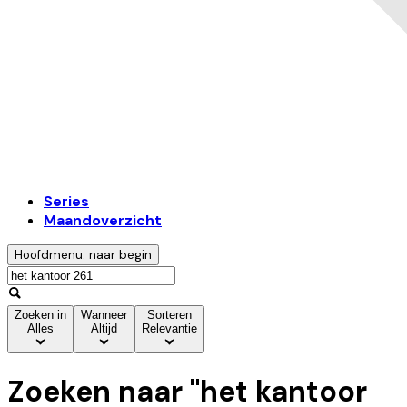
Series
Maandoverzicht
Hoofdmenu: naar begin
Zoeken in
Wanneer
Sorteren
Alles
Altijd
Relevantie
Zoeken naar "
het kantoor