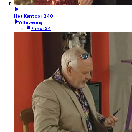
Het Kantoor 240
Aflevering
7 mei 24