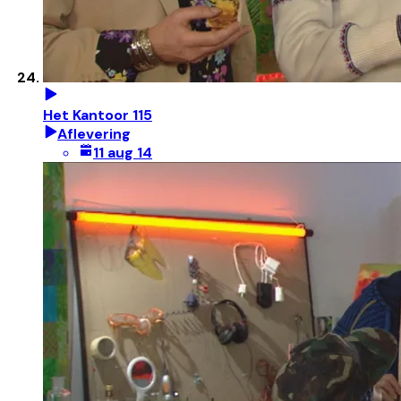
Het Kantoor 115
Aflevering
11 aug 14