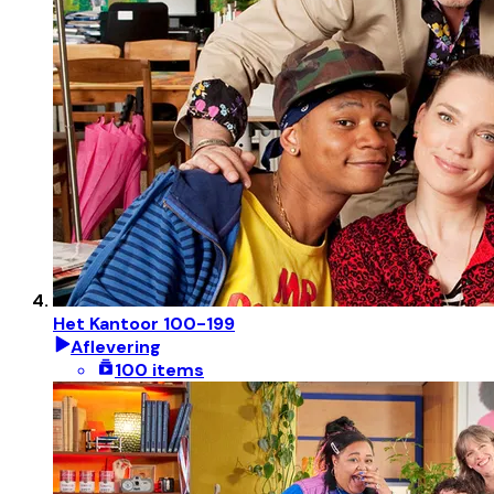
Het Kantoor 100-199
Aflevering
100 items