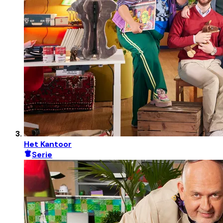
Het Kantoor
Serie