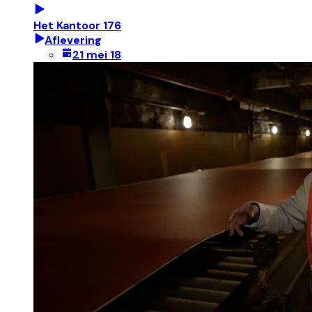
Het Kantoor 176
Aflevering
21 mei 18