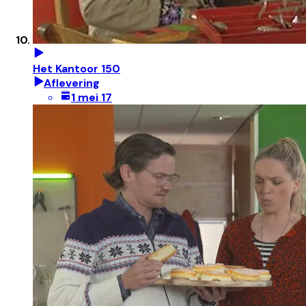
Het Kantoor 150
Aflevering
1 mei 17