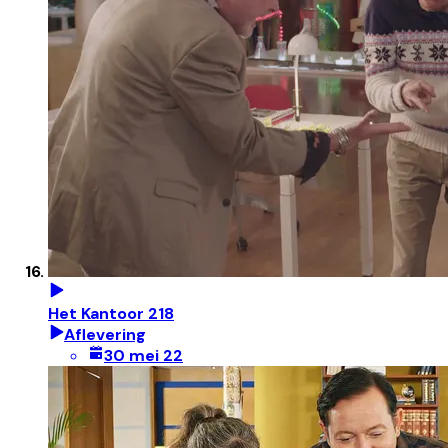
Het Kantoor 218
Aflevering
30 mei 22