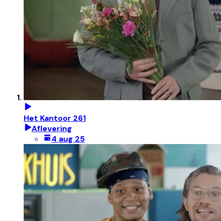
Het Kantoor 261
Aflevering
4 aug 25