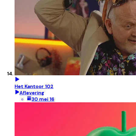
Het Kantoor 102
Aflevering
30 mei 16