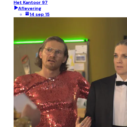
Het Kantoor 97
Aflevering
14 sep 15