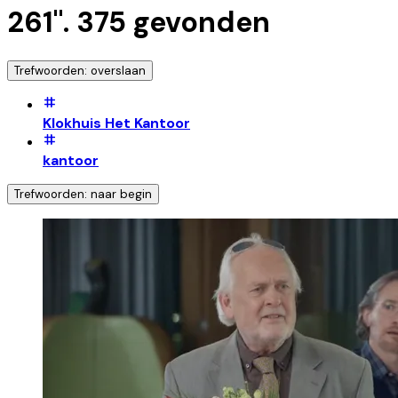
261
".
375
gevonden
Trefwoorden: overslaan
Klokhuis Het Kantoor
kantoor
Trefwoorden: naar begin