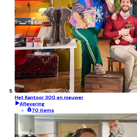
Het Kantoor 300 en nieuwer
Aflevering
70 items