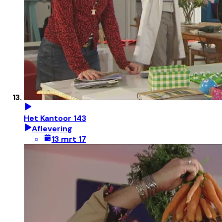
Het Kantoor 143
Aflevering
13 mrt 17