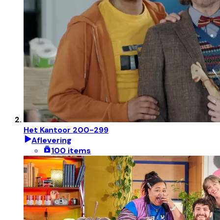
Het Kantoor 200-299
Aflevering
100 items