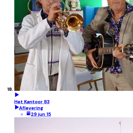
Het Kantoor 83
Aflevering
29 jun 15