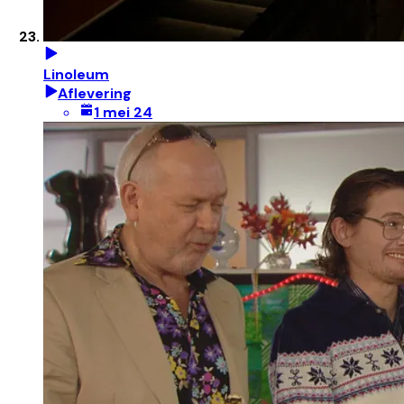
Linoleum
Aflevering
1 mei 24