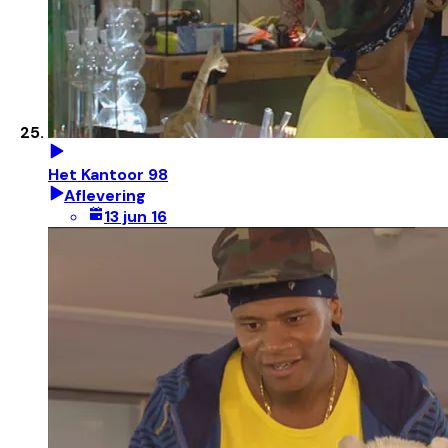
Het Kantoor 98
Aflevering
13 jun 16