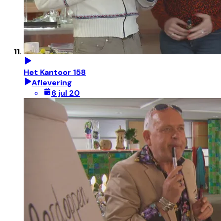
Het Kantoor 158
Aflevering
6 jul 20