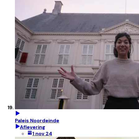
Paleis Noordeinde
Aflevering
1 nov 24