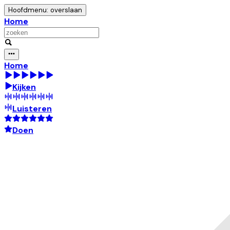
Hoofdmenu: overslaan
Home
Home
Kijken
Luisteren
Doen