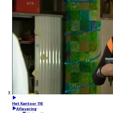
Het Kantoor 116
Aflevering