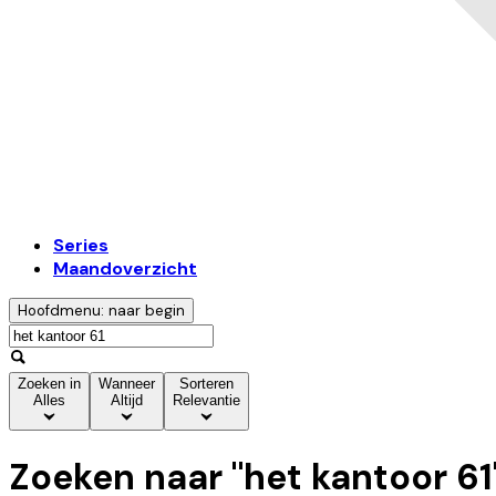
Series
Maandoverzicht
Hoofdmenu: naar begin
Zoeken in
Wanneer
Sorteren
Alles
Altijd
Relevantie
Zoeken naar "
het kantoor 61