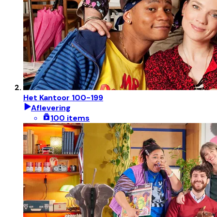
Het Kantoor 100-199
Aflevering
100 items