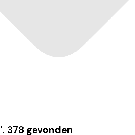
".
378
gevonden