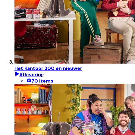
Het Kantoor 300 en nieuwer
Aflevering
70 items