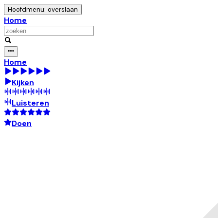
Hoofdmenu: overslaan
Home
Home
Kijken
Luisteren
Doen