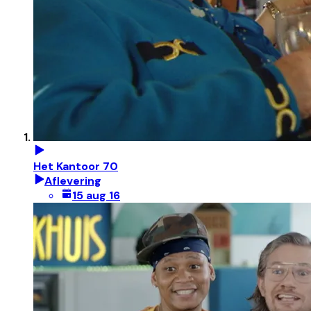
Het Kantoor 70
Aflevering
15 aug 16