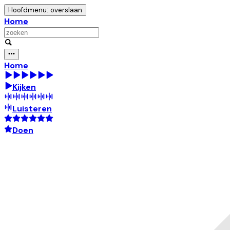
Hoofdmenu: overslaan
Home
Home
Kijken
Luisteren
Doen