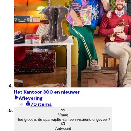
Het Kantoor 300 en nieuwer
Aflevering
70 items
?
?
Vraag
Hoe groot is de spanwijdte van een visarend ongeveer?
Antwoord