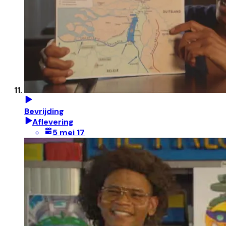
Bevrijding
Aflevering
5 mei 17