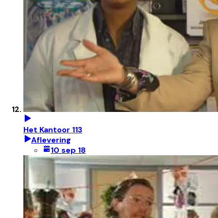
Het Kantoor 113
Aflevering
10 sep 18