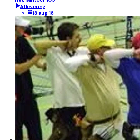
Aflevering
13 aug 18