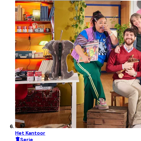
Het Kantoor
Serie