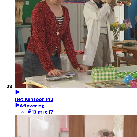
Het Kantoor 143
Aflevering
13 mrt 17