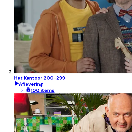
Het Kantoor 200-299
Aflevering
100 items