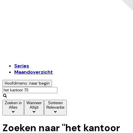
Series
Maandoverzicht
Hoofdmenu: naar begin
Zoeken in
Wanneer
Sorteren
Alles
Altijd
Relevantie
Zoeken naar "
het kantoor