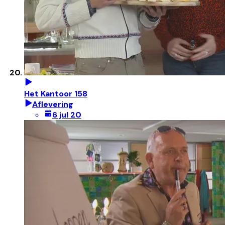
Het Kantoor 158
Aflevering
6 jul 20