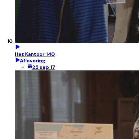
Het Kantoor 140
Aflevering
25 sep 17