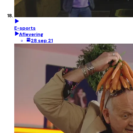
E-sports
Aflevering
28 sep 21