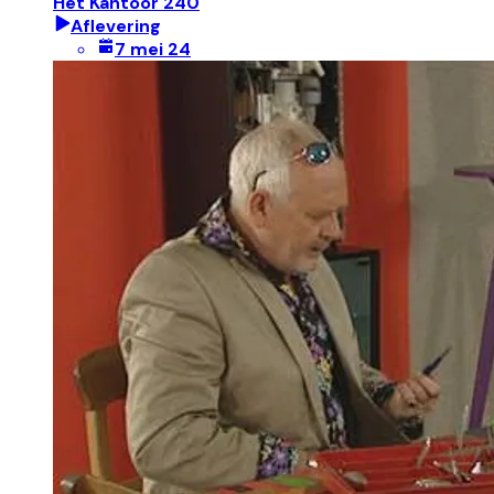
Het Kantoor 240
Aflevering
7 mei 24