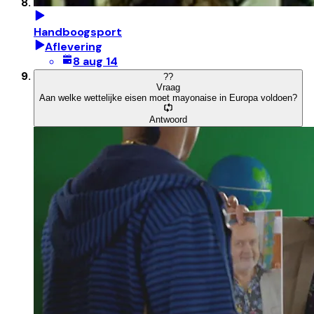
Handboogsport
Aflevering
8 aug 14
?
?
Vraag
Aan welke wettelijke eisen moet mayonaise in Europa voldoen?
Antwoord