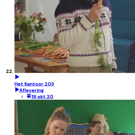
Het Kantoor 203
Aflevering
19 okt 20