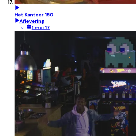
Het Kantoor 150
Aflevering
1 mei 17