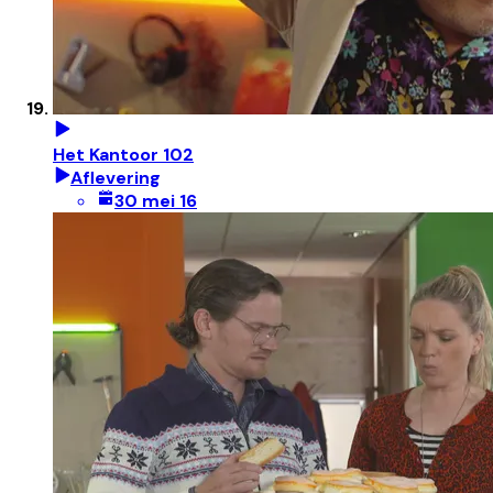
Het Kantoor 102
Aflevering
30 mei 16