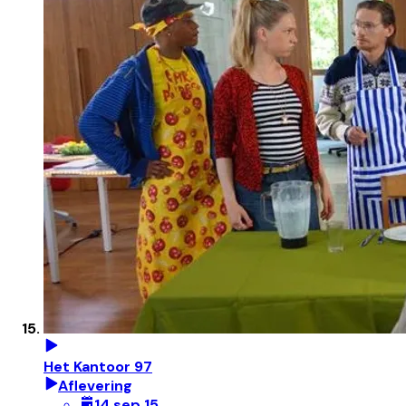
Het Kantoor 97
Aflevering
14 sep 15