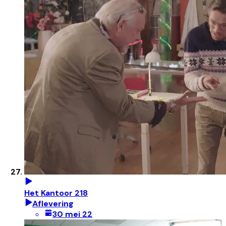
Het Kantoor 218
Aflevering
30 mei 22