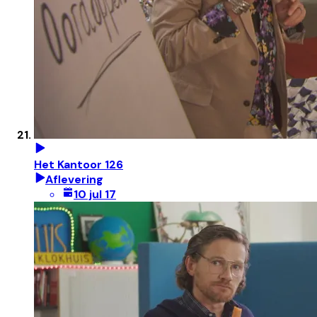
Het Kantoor 126
Aflevering
10 jul 17