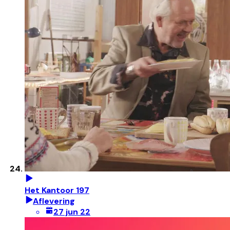
Het Kantoor 197
Aflevering
27 jun 22