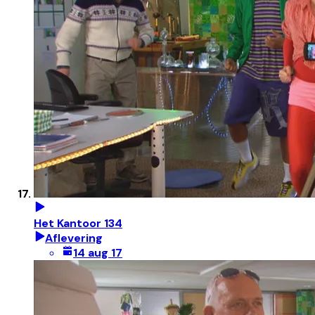
Het Kantoor 134
Aflevering
14 aug 17