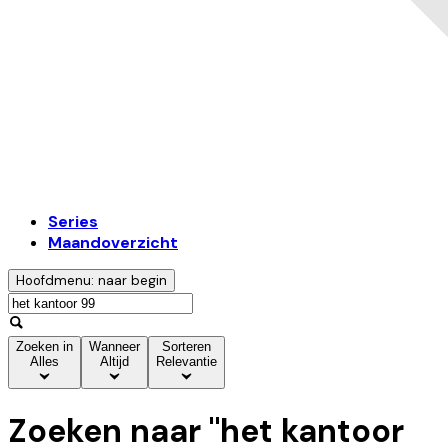
Series
Maandoverzicht
Hoofdmenu: naar begin
Zoeken in
Wanneer
Sorteren
Alles
Altijd
Relevantie
Zoeken naar "
het kantoor