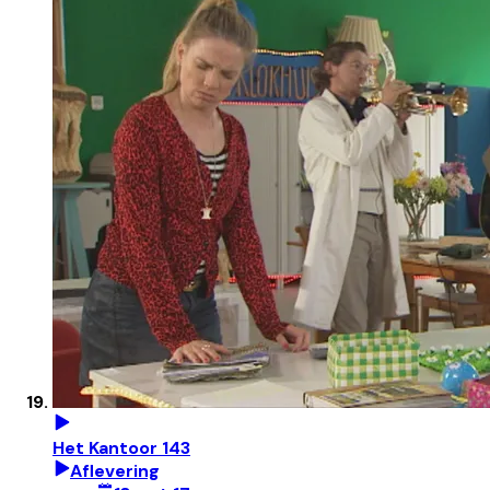
Het Kantoor 143
Aflevering