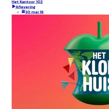
Het Kantoor 102
Aflevering
30 mei 16