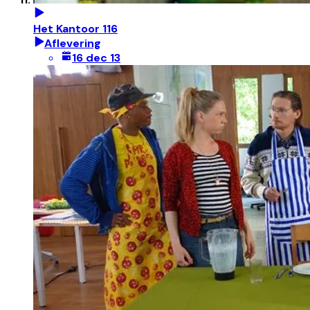
Het Kantoor 116
Aflevering
16 dec 13