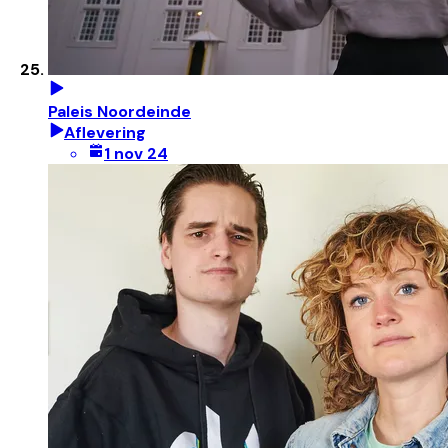
Paleis Noordeinde
Aflevering
1 nov 24