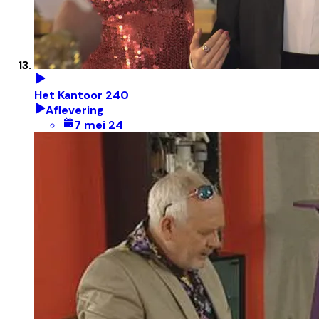
Het Kantoor 240
Aflevering
7 mei 24