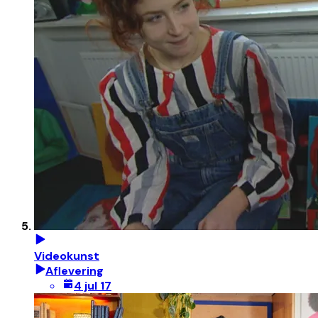
Videokunst
Aflevering
4 jul 17