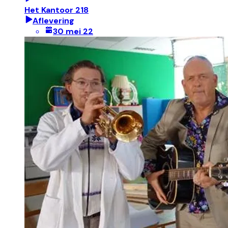
Het Kantoor 218
Aflevering
30 mei 22