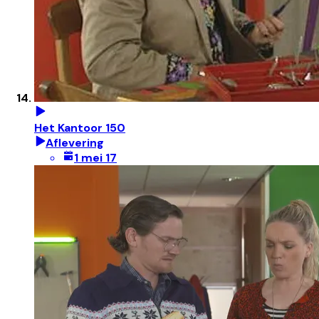
Het Kantoor 150
Aflevering
1 mei 17