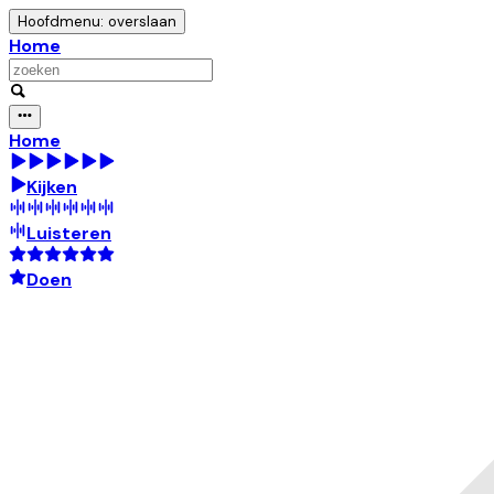
Hoofdmenu: overslaan
Home
Home
Kijken
Luisteren
Doen