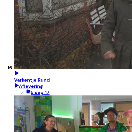
Varkentje Rund
Aflevering
5 sep 17