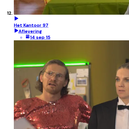
Het Kantoor 97
Aflevering
14 sep 15