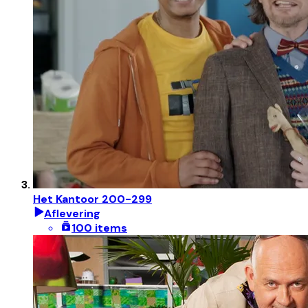
Het Kantoor 200-299
Aflevering
100 items