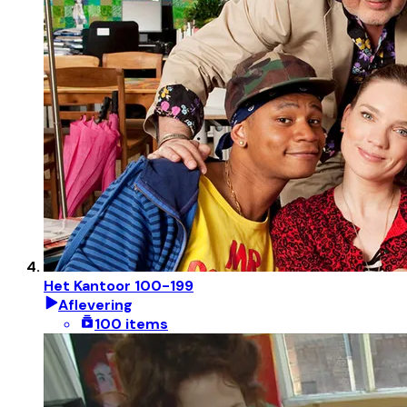
Het Kantoor 100-199
Aflevering
100 items