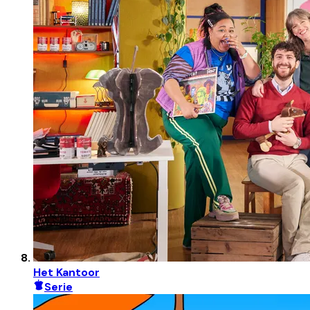
Het Kantoor
Serie