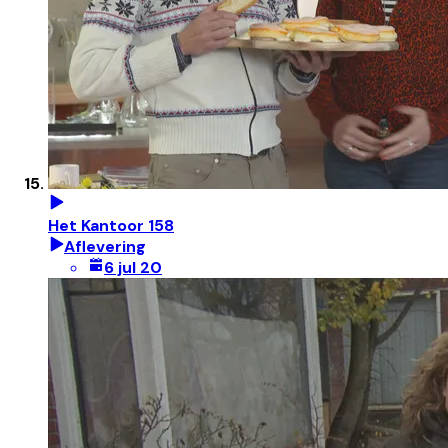
Het Kantoor 158
Aflevering
6 jul 20