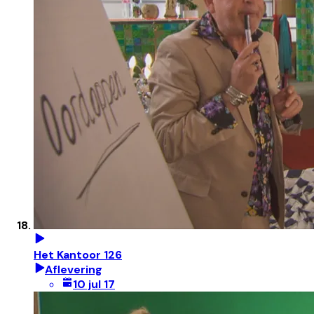
Het Kantoor 126
Aflevering
10 jul 17