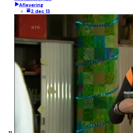
Aflevering
2 dec 13