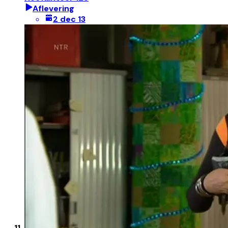
Aflevering
2 dec 13