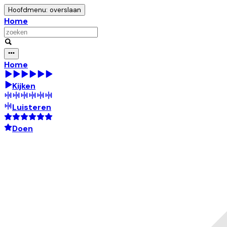
Hoofdmenu: overslaan
Home
Home
Kijken
Luisteren
Doen