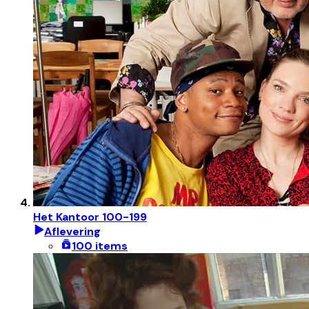
Het Kantoor 100-199
Aflevering
100 items