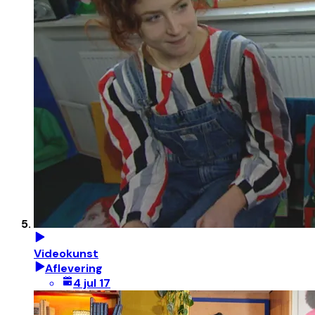
Videokunst
Aflevering
4 jul 17