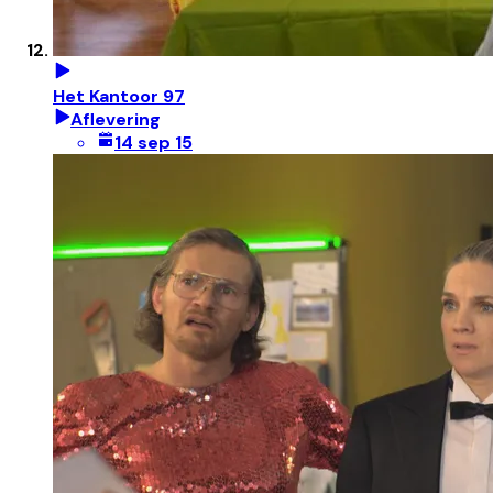
Het Kantoor 97
Aflevering
14 sep 15