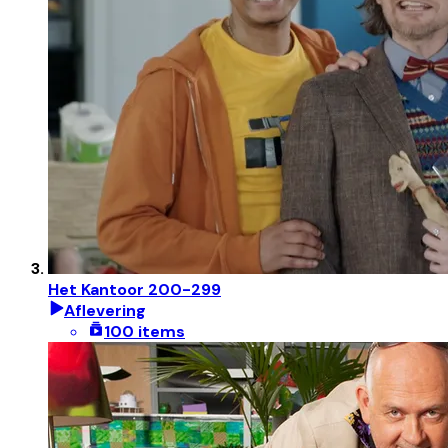
Het Kantoor 200-299
Aflevering
100 items