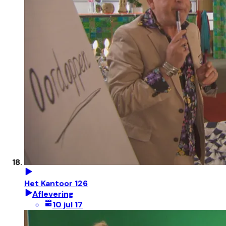
Het Kantoor 126
Aflevering
10 jul 17