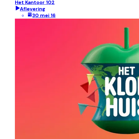
Het Kantoor 102
Aflevering
30 mei 16