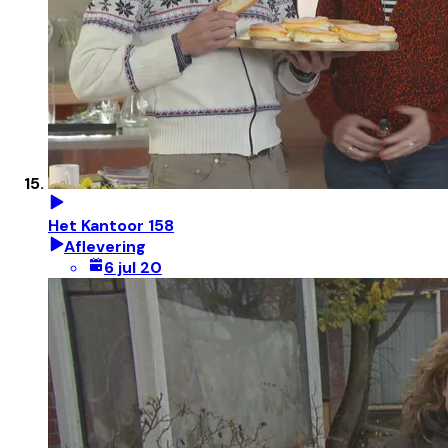
Het Kantoor 158
Aflevering
6 jul 20