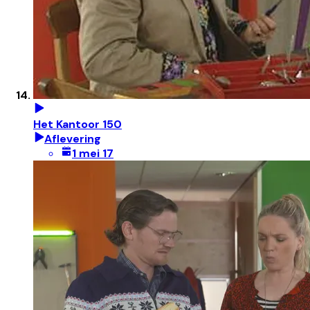
Het Kantoor 150
Aflevering
1 mei 17