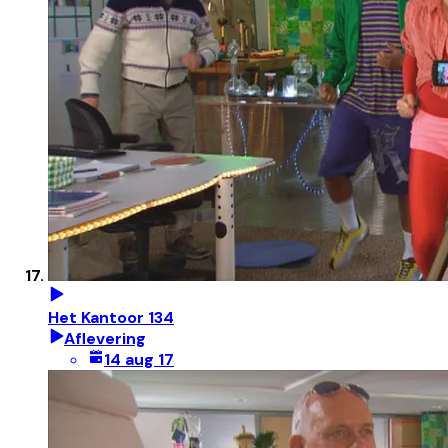
Het Kantoor 134
Aflevering
14 aug 17