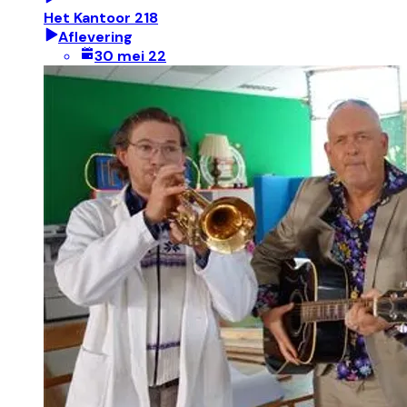
Het Kantoor 218
Aflevering
30 mei 22