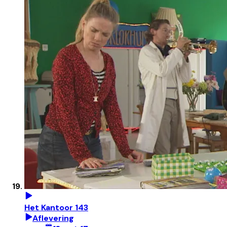
Het Kantoor 143
Aflevering