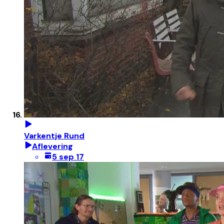
Varkentje Rund
Aflevering
5 sep 17