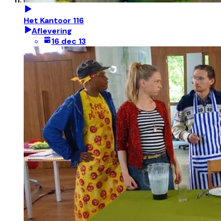
Het Kantoor 116
Aflevering
16 dec 13