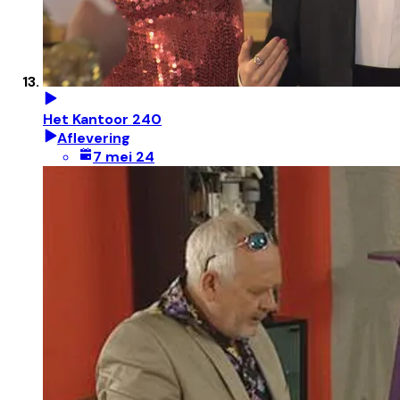
Het Kantoor 240
Aflevering
7 mei 24