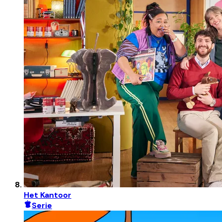
Het Kantoor
Serie