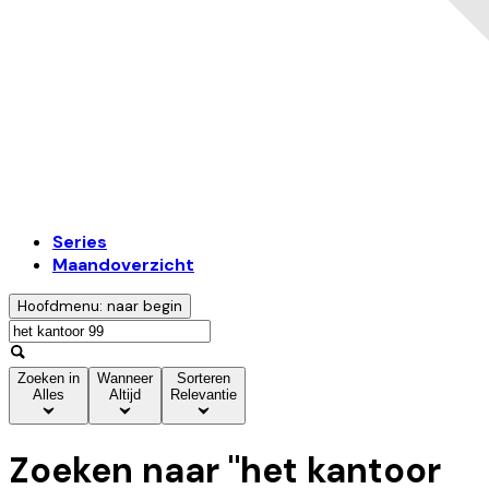
Series
Maandoverzicht
Hoofdmenu: naar begin
Zoeken in
Wanneer
Sorteren
Alles
Altijd
Relevantie
Zoeken naar "
het kantoor