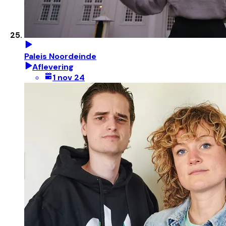
Paleis Noordeinde
Aflevering
1 nov 24