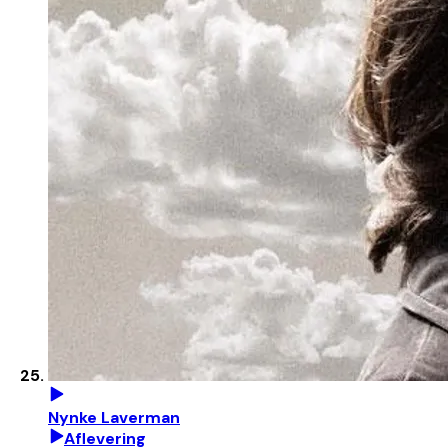
Nynke Laverman
Aflevering