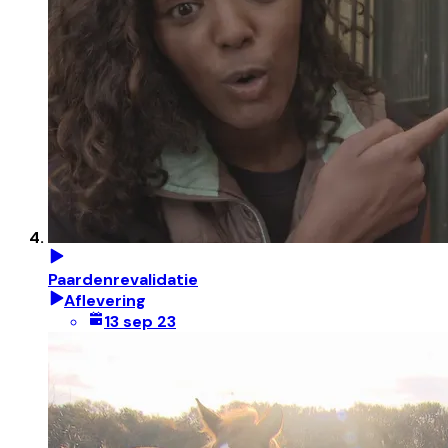
Paardenrevalidatie
Aflevering
13 sep 23