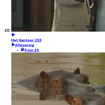
Het Kantoor 253
Aflevering
9 jun 25