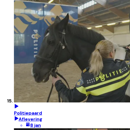
Politiepaard
Aflevering
8 jan