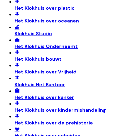
Het Klokhuis over plastic
Het Klokhuis over oceanen
🍏
Klokhuis Studio
💼
Het Klokhuis Onderneemt
Het Klokhuis bouwt
Het Klokhuis over Vrijheid
Klokhuis Het Kantoor
🏥
Het Klokhuis over kanker
Het Klokhuis over kindermishandeling
Het Klokhuis over de prehistorie
💔
Het Klokhuis over scheiden