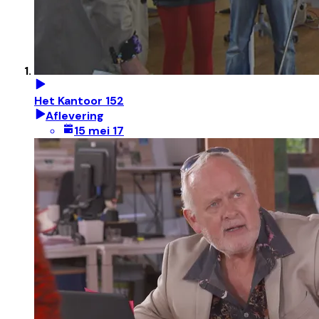
Het Kantoor 152
Aflevering
15 mei 17