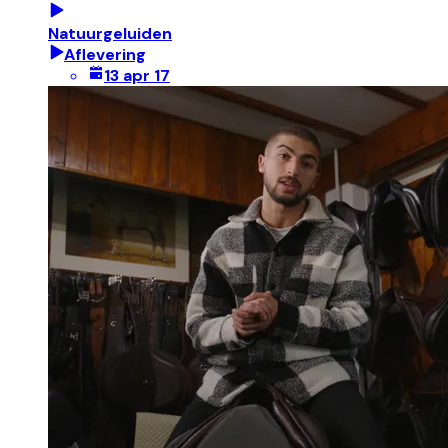
Natuurgeluiden
Aflevering
13 apr 17