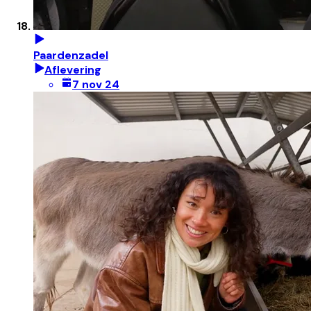
Paardenzadel
Aflevering
7 nov 24