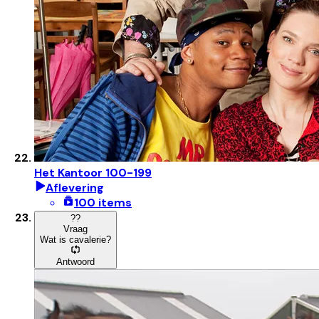
Het Kantoor 100-199
Aflevering
100 items
?
?
Vraag
Wat is cavalerie?
Antwoord