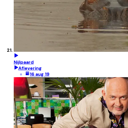
Nijlpaard
Aflevering
16 aug 19