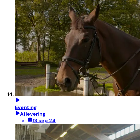
Eventing
Aflevering
13 sep 24