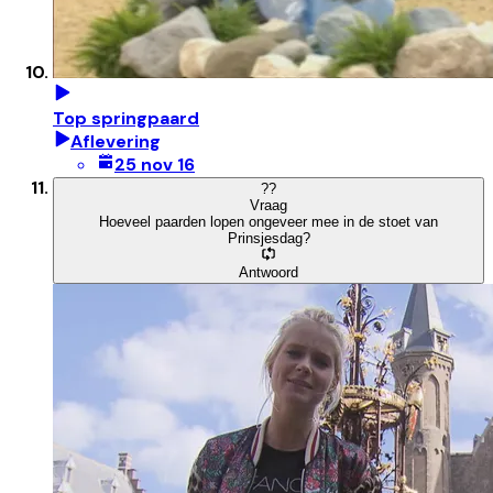
Top springpaard
Aflevering
25 nov 16
?
?
Vraag
Hoeveel paarden lopen ongeveer mee in de stoet van
Prinsjesdag?
Antwoord