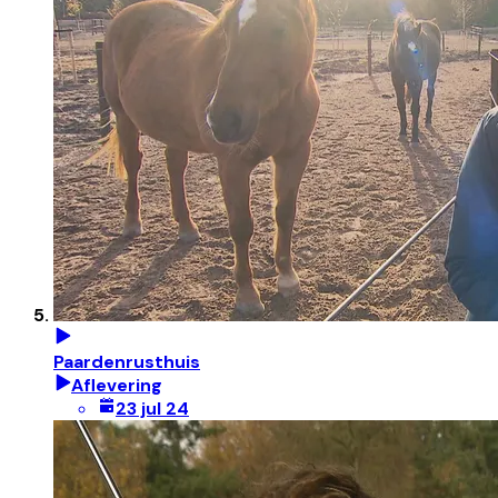
Paardenrusthuis
Aflevering
23 jul 24