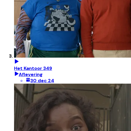
Het Kantoor 349
Aflevering
30 dec 24