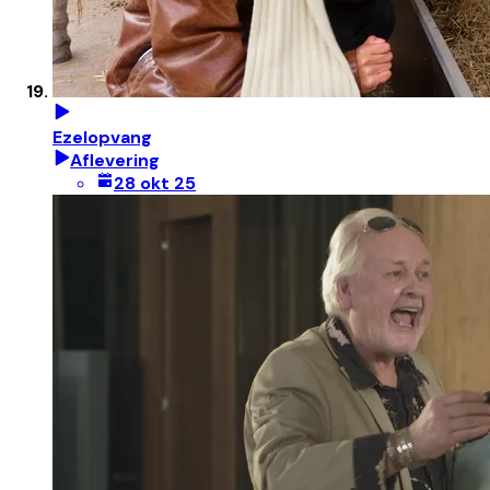
Ezelopvang
Aflevering
28 okt 25