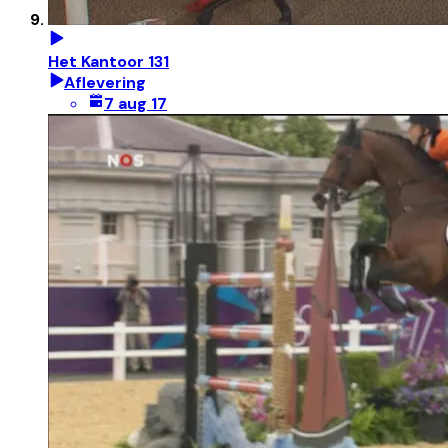
Het Kantoor 131
Aflevering
7 aug 17