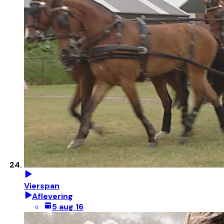
Vierspan
Aflevering
5 aug 16