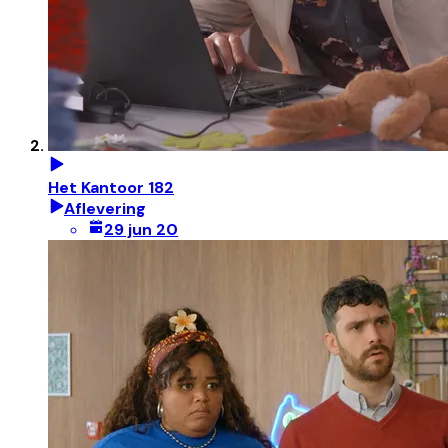
Het Kantoor 182
Aflevering
29 jun 20