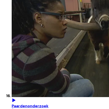
Paardenonderzoek