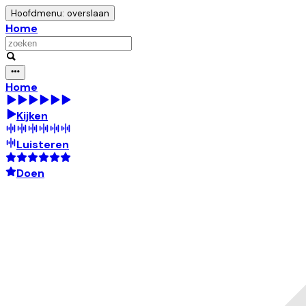
Hoofdmenu: overslaan
Home
Home
Kijken
Luisteren
Doen