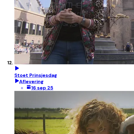
Stoet Prinsjesdag
Aflevering
16 sep 25