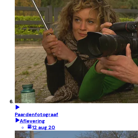
Paardenfotograaf
Aflevering
12 aug 20