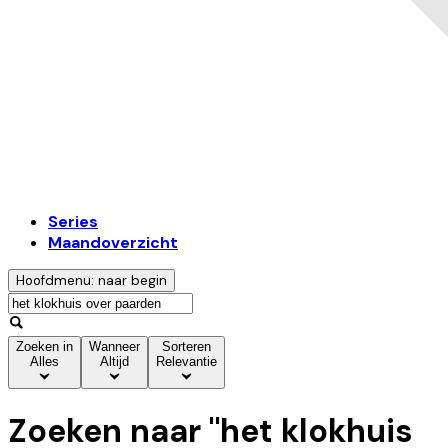
Series
Maandoverzicht
Hoofdmenu: naar begin
Zoeken in
Wanneer
Sorteren
Alles
Altijd
Relevantie
Zoeken naar "
het klokhuis