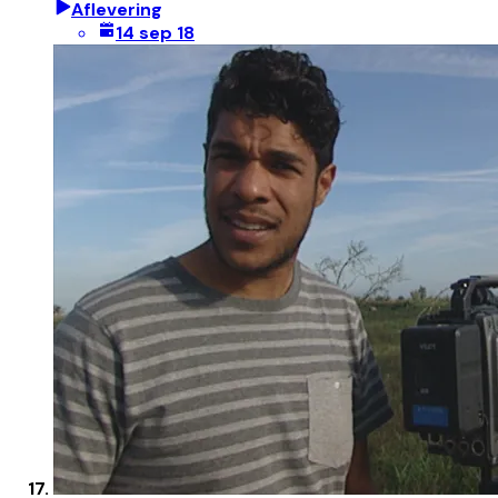
Aflevering
14 sep 18