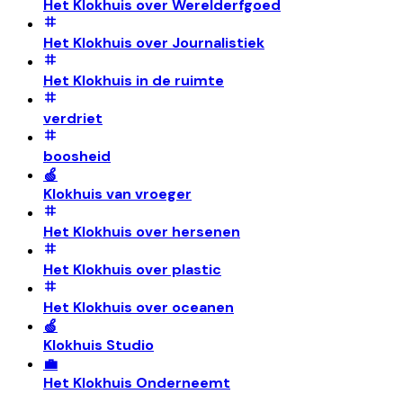
Het Klokhuis over Werelderfgoed
Het Klokhuis over Journalistiek
Het Klokhuis in de ruimte
verdriet
boosheid
🍏
Klokhuis van vroeger
Het Klokhuis over hersenen
Het Klokhuis over plastic
Het Klokhuis over oceanen
🍏
Klokhuis Studio
💼
Het Klokhuis Onderneemt