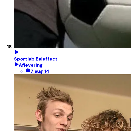
Sportlab Baleffect
Aflevering
7 aug 14