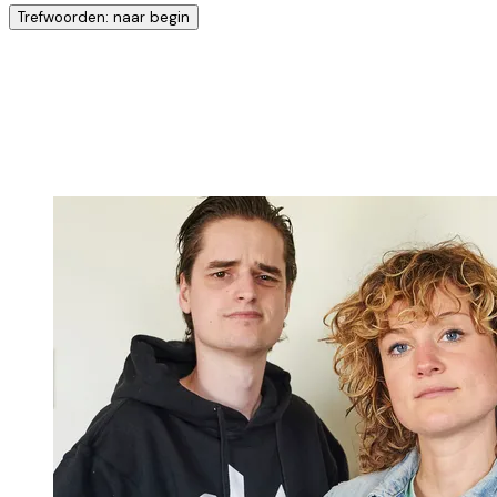
Trefwoorden: naar begin
Ontdek nog meer!
Klik op het trefwoord voor meer onderwerpen