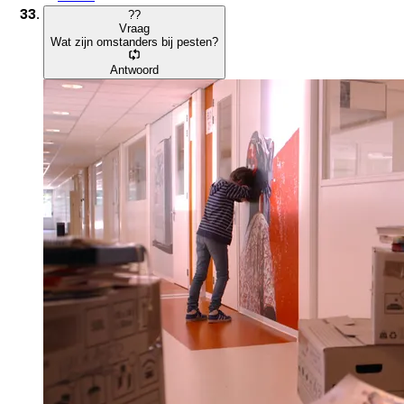
?
?
Vraag
Wat zijn omstanders bij pesten?
Antwoord