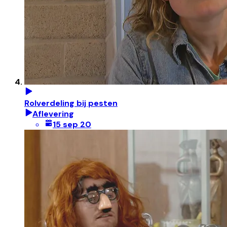
Rolverdeling bij pesten
Aflevering
15 sep 20