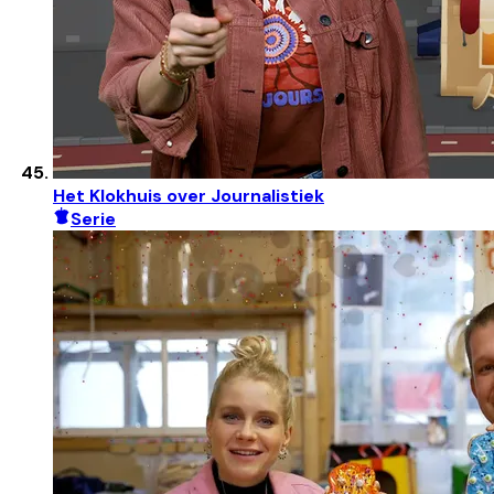
Het Klokhuis over Journalistiek
Serie