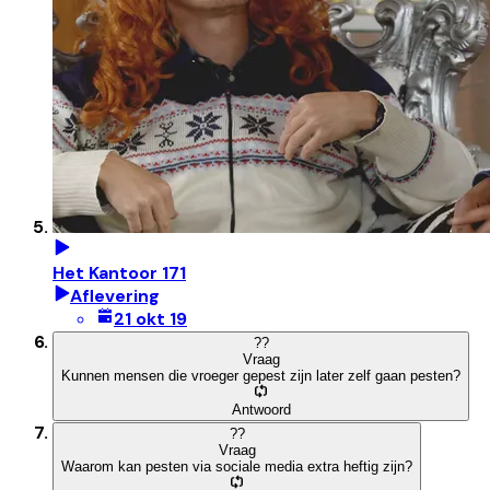
Het Kantoor 171
Aflevering
21 okt 19
?
?
Vraag
Kunnen mensen die vroeger gepest zijn later zelf gaan pesten?
Antwoord
?
?
Vraag
Waarom kan pesten via sociale media extra heftig zijn?