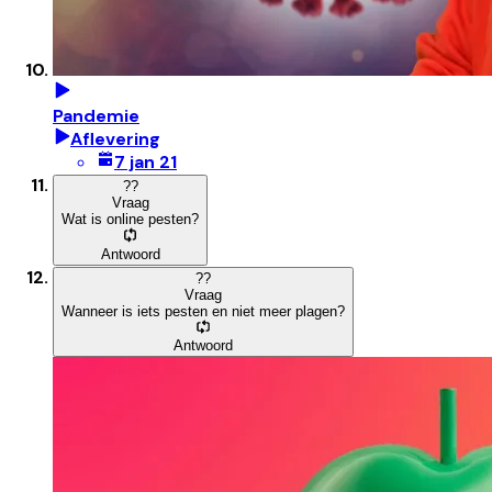
Pandemie
Aflevering
7 jan 21
?
?
Vraag
Wat is online pesten?
Antwoord
?
?
Vraag
Wanneer is iets pesten en niet meer plagen?
Antwoord