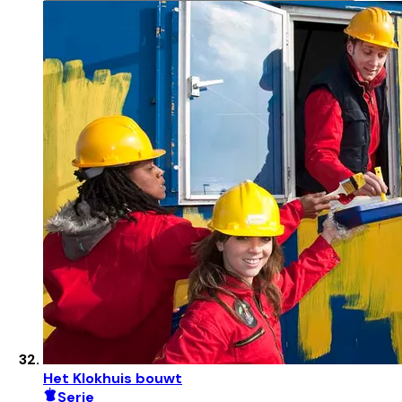
Het Klokhuis bouwt
Serie