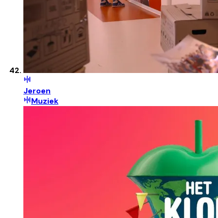
Jeroen
Muziek