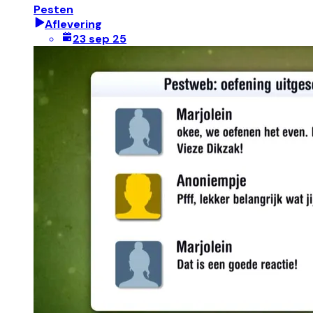
Pesten
Aflevering
23 sep 25