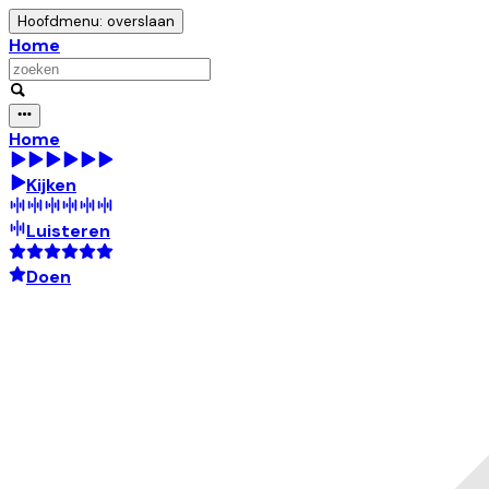
Hoofdmenu: overslaan
Home
Home
Kijken
Luisteren
Doen