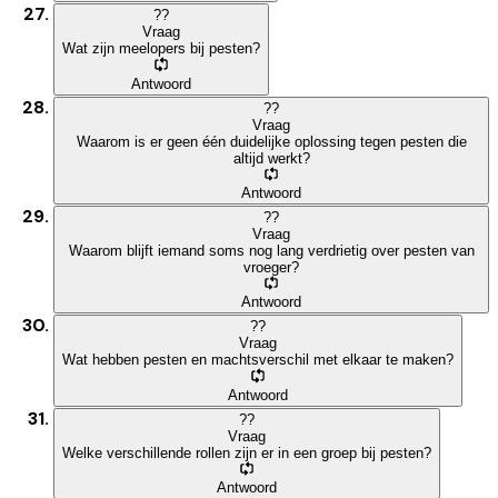
?
?
Vraag
Wat zijn meelopers bij pesten?
Antwoord
?
?
Vraag
Waarom is er geen één duidelijke oplossing tegen pesten die
altijd werkt?
Antwoord
?
?
Vraag
Waarom blijft iemand soms nog lang verdrietig over pesten van
vroeger?
Antwoord
?
?
Vraag
Wat hebben pesten en machtsverschil met elkaar te maken?
Antwoord
?
?
Vraag
Welke verschillende rollen zijn er in een groep bij pesten?
Antwoord