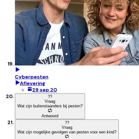
Cyberpesten
Aflevering
29 sep 20
?
?
Vraag
Wat zijn buitenstaanders bij pesten?
Antwoord
?
?
Vraag
Wat zijn mogelijke gevolgen van pesten voor een kind?