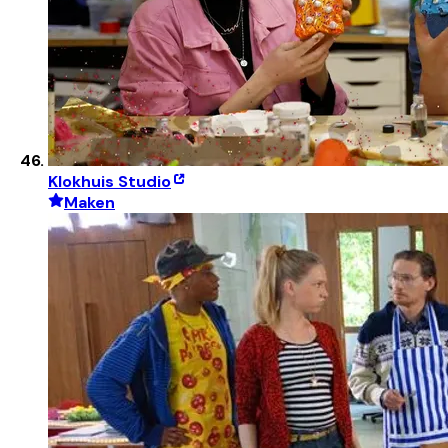
Klokhuis Studio
Maken