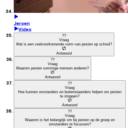
Jeroen
Video
?
?
Vraag
Wat is een veelvoorkomende vorm van pesten op school?
Antwoord
?
?
Vraag
Waarom pesten sommige mensen anderen?
Antwoord
?
?
Vraag
Hoe kunnen omstanders en buitenstaanders helpen om pesten
te stoppen?
Antwoord
?
?
Vraag
Waarom is het belangrijk om bij pesten op de groep en
omstanders te focussen?