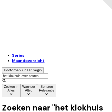
Series
Maandoverzicht
Hoofdmenu: naar begin
Zoeken in
Wanneer
Sorteren
Alles
Altijd
Relevantie
Zoeken naar "
het klokhuis