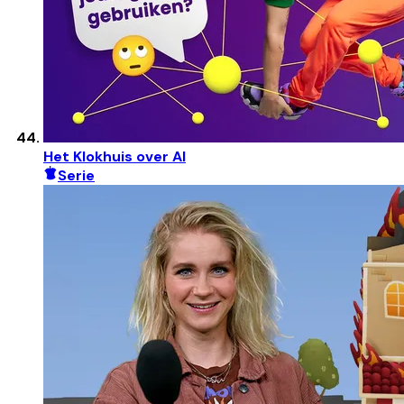
Het Klokhuis over AI
Serie