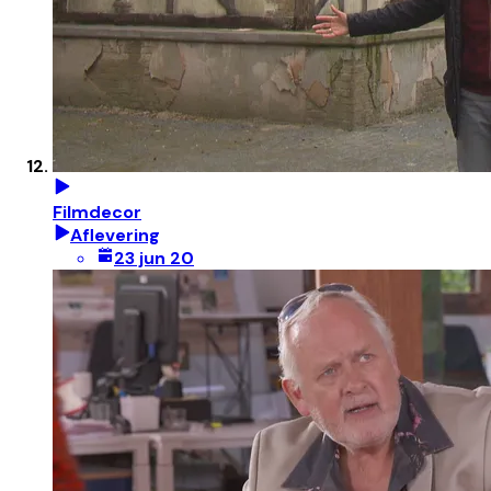
Filmdecor
Aflevering
23 jun 20