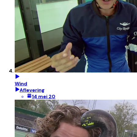
Wind
Aflevering
14 mei 20