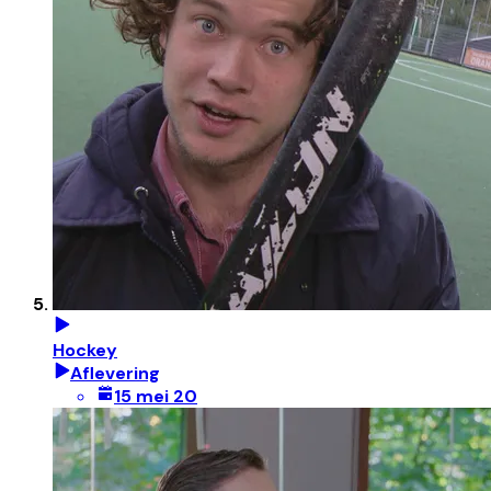
Hockey
Aflevering
15 mei 20