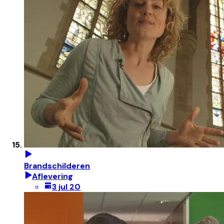
Brandschilderen
Aflevering
3 jul 20