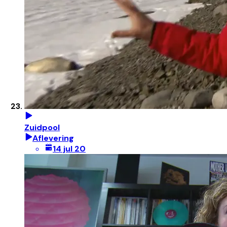
Zuidpool
Aflevering
14 jul 20