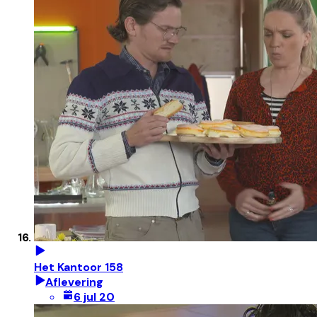
Het Kantoor 158
Aflevering
6 jul 20