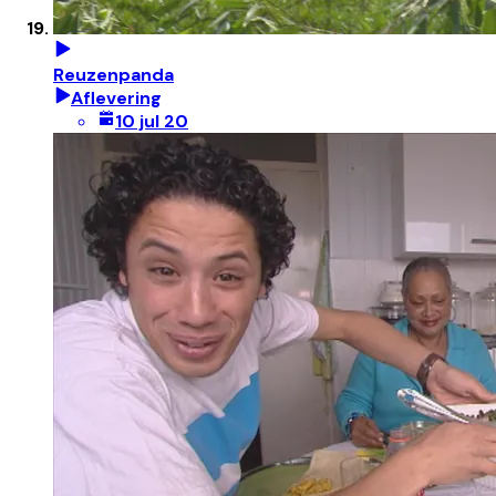
Reuzenpanda
Aflevering
10 jul 20