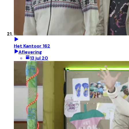
Het Kantoor 162
Aflevering
13 jul 20