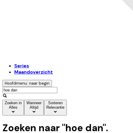
Series
Maandoverzicht
Hoofdmenu: naar begin
Zoeken in
Wanneer
Sorteren
Alles
Altijd
Relevantie
Zoeken naar "
hoe dan
".