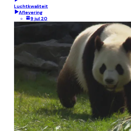
Luchtkwaliteit
Aflevering
9 jul 20