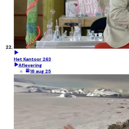
Het Kantoor 263
Aflevering
18 aug 25