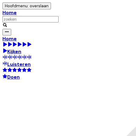
Hoofdmenu: overslaan
Home
Home
Kijken
Luisteren
Doen