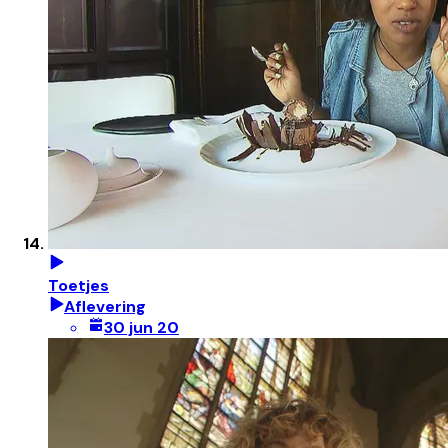
Toetjes
Aflevering
30 jun 20