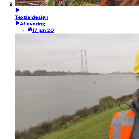
Textieldesign
Aflevering
17 jun 20