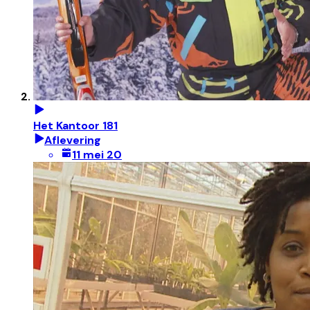
Het Kantoor 181
Aflevering
11 mei 20