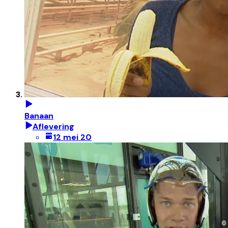
Banaan
Aflevering
12 mei 20