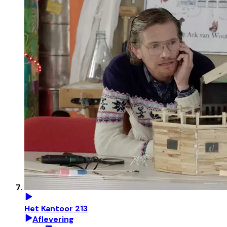
Het Kantoor 213
Aflevering