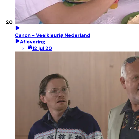
Canon - Veelkleurig Nederland
Aflevering
12 jul 20