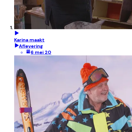
Karina maakt
Aflevering
6 mei 20