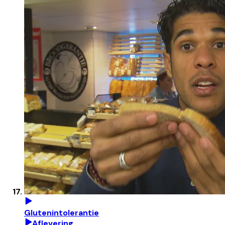
Glutenintolerantie
Aflevering