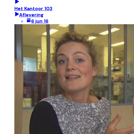
Het Kantoor 103
Aflevering
6 jun 16