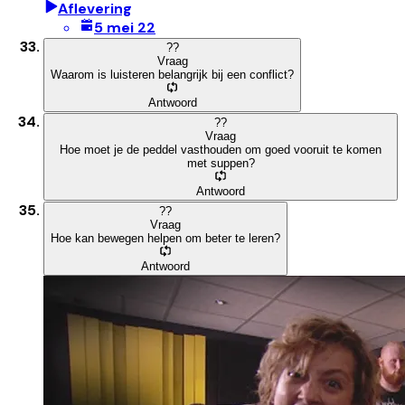
Aflevering
5 mei 22
?
?
Vraag
Waarom is luisteren belangrijk bij een conflict?
Antwoord
?
?
Vraag
Hoe moet je de peddel vasthouden om goed vooruit te komen
met suppen?
Antwoord
?
?
Vraag
Hoe kan bewegen helpen om beter te leren?
Antwoord