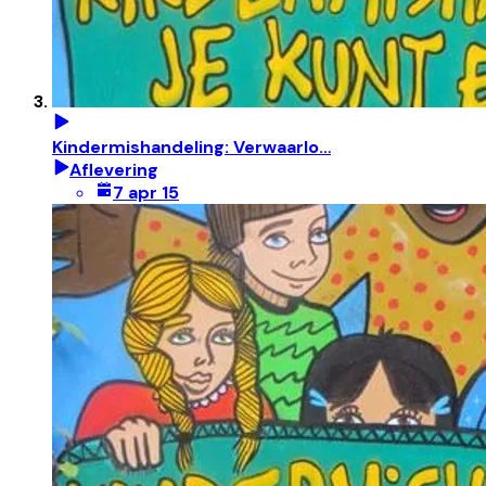
Kindermishandeling: Verwaarlo…
Aflevering
7 apr 15