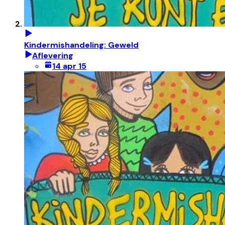
Kindermishandeling: Geweld
Aflevering
14 apr 15