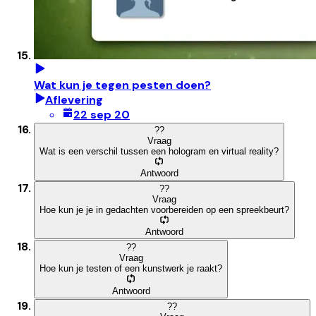
Wat kun je tegen pesten doen?
Aflevering
22 sep 20
?
?
Vraag
Wat is een verschil tussen een hologram en virtual reality?
Antwoord
?
?
Vraag
Hoe kun je je in gedachten voorbereiden op een spreekbeurt?
Antwoord
?
?
Vraag
Hoe kun je testen of een kunstwerk je raakt?
Antwoord
?
?