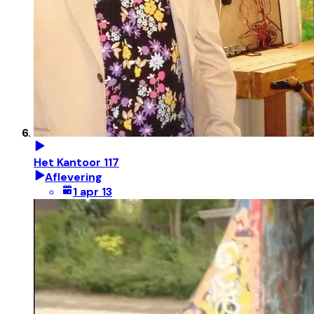
Het Kantoor 117
Aflevering
1 apr 13