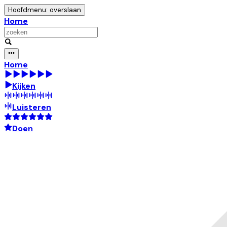
Hoofdmenu: overslaan
Home
Home
Kijken
Luisteren
Doen