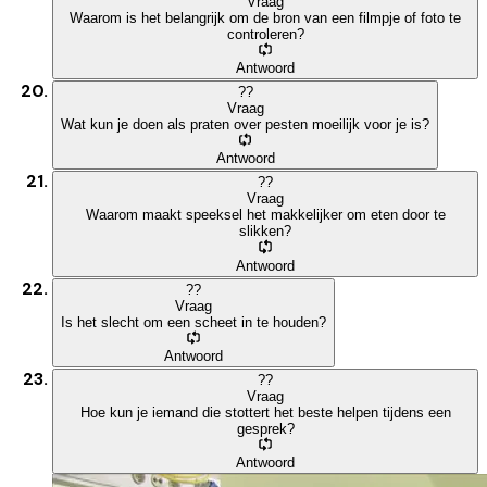
Vraag
Waarom is het belangrijk om de bron van een filmpje of foto te
controleren?
Antwoord
?
?
Vraag
Wat kun je doen als praten over pesten moeilijk voor je is?
Antwoord
?
?
Vraag
Waarom maakt speeksel het makkelijker om eten door te
slikken?
Antwoord
?
?
Vraag
Is het slecht om een scheet in te houden?
Antwoord
?
?
Vraag
Hoe kun je iemand die stottert het beste helpen tijdens een
gesprek?
Antwoord