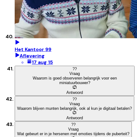
Het Kantoor 99
Aflevering
17 aug 15
?
?
Vraag
Waarom is goed observeren belangrijk voor een
miniatuurbouwer?
Antwoord
?
?
Vraag
Waarom blijven munten belangrijk, ook al kun je digitaal betalen?
Antwoord
?
?
Vraag
Wat gebeurt er in je hersenen met emoties tijdens de puberteit?