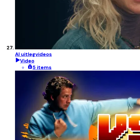
AI uitlegvideos
Video
5 items