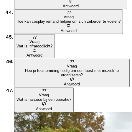
Antwoord
?
?
Vraag
Hoe kan cosplay iemand helpen om zich zekerder te voelen?
Antwoord
?
?
Vraag
Wat is infraroodlicht?
Antwoord
?
?
Vraag
Heb je toestemming nodig om een feest met muziek te
organiseren?
Antwoord
?
?
Vraag
Wat is narcose bij een operatie?
Antwoord