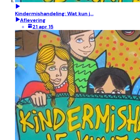
Kindermishandeling: Wat kun j…
Aflevering
21 apr 15