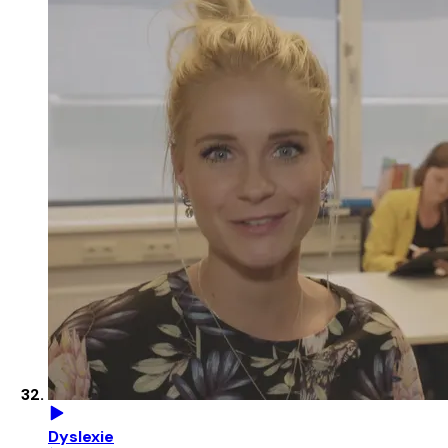
Dyslexie