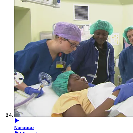
Narcose