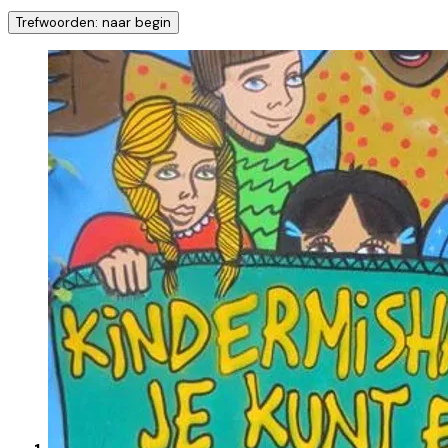
Trefwoorden: naar begin