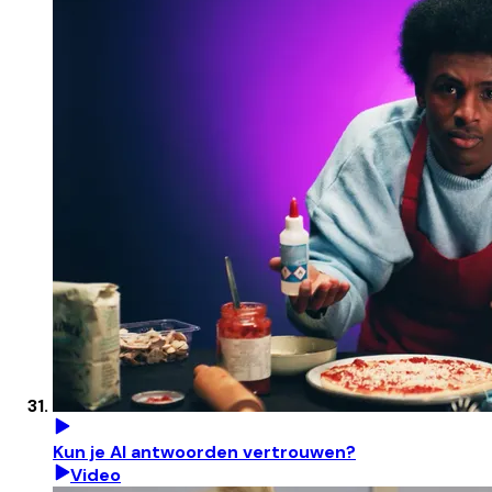
Kun je AI antwoorden vertrouwen?
Video