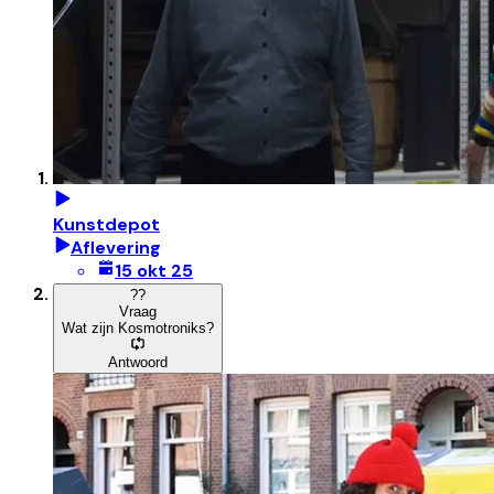
Kunstdepot
Aflevering
15 okt 25
?
?
Vraag
Wat zijn Kosmotroniks?
Antwoord