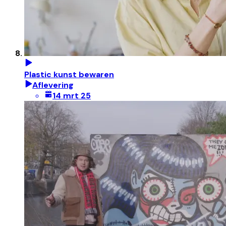
Plastic kunst bewaren
Aflevering
14 mrt 25