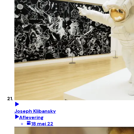
Joseph Klibansky
Aflevering
18 mei 22