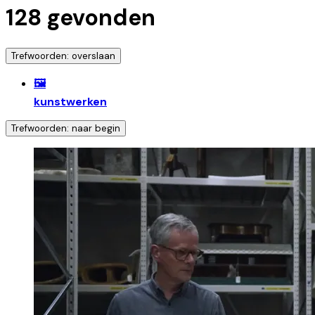
128
gevonden
Trefwoorden: overslaan
🖼️
kunstwerken
Trefwoorden: naar begin