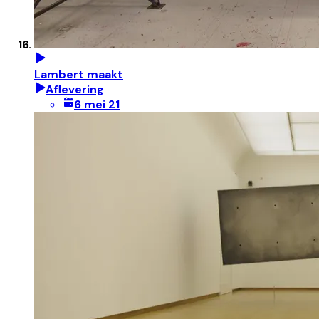
Lambert maakt
Aflevering
6 mei 21