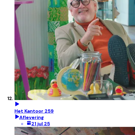
Het Kantoor 259
Aflevering
21 jul 25