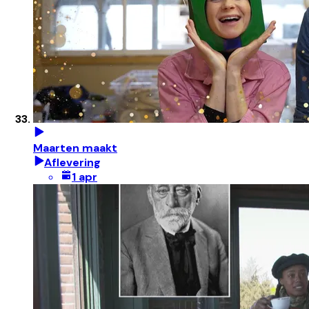
Maarten maakt
Aflevering
1 apr