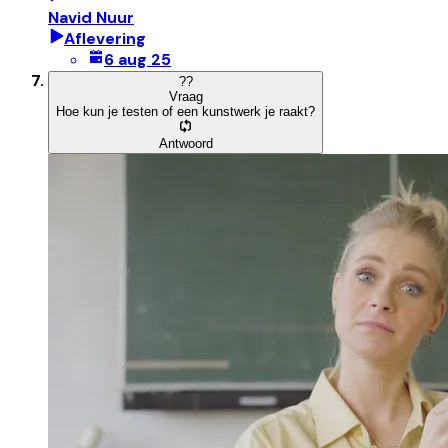
Navid Nuur
Aflevering
6 aug 25
?
?
Vraag
Hoe kun je testen of een kunstwerk je raakt?
Antwoord