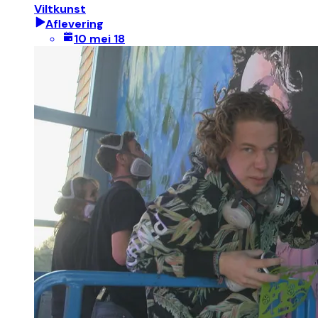
Viltkunst
Aflevering
10 mei 18