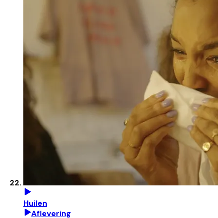
Huilen
Aflevering