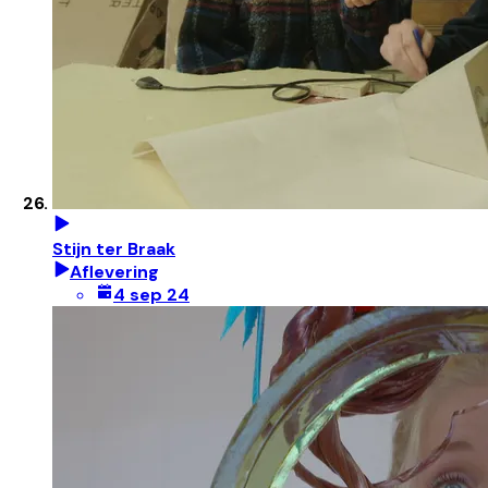
Stijn ter Braak
Aflevering
4 sep 24