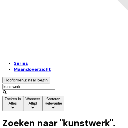
Series
Maandoverzicht
Hoofdmenu: naar begin
Zoeken in
Wanneer
Sorteren
Alles
Altijd
Relevantie
Zoeken naar "
kunstwerk
".