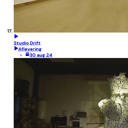
Studio Drift
Aflevering
30 aug 24