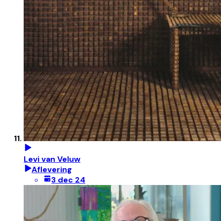
Levi van Veluw
Aflevering
3 dec 24