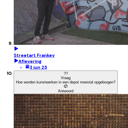
Streetart Frankey
Aflevering
3 jun 25
?
?
Vraag
Hoe worden kunstwerken in een depot meestal opgeborgen?
Antwoord