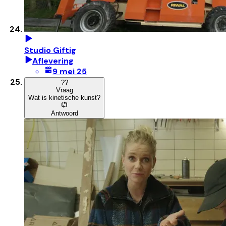
Studio Giftig
Aflevering
9 mei 25
?
?
Vraag
Wat is kinetische kunst?
Antwoord