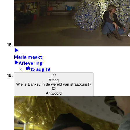
Maria maakt
Aflevering
15 aug 19
?
?
Vraag
Wie is Banksy in de wereld van straatkunst?
Antwoord