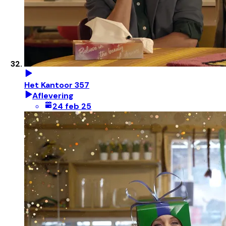
Het Kantoor 357
Aflevering
24 feb 25