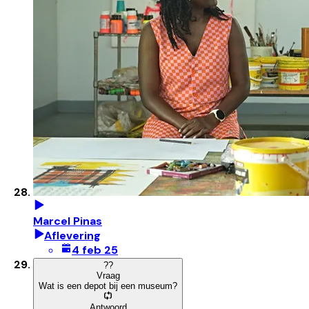
Marcel Pinas
Aflevering
4 feb 25
?
?
Vraag
Wat is een depot bij een museum?
Antwoord