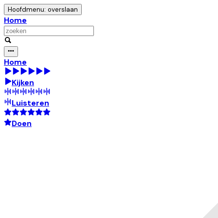
Hoofdmenu: overslaan
Home
Home
Kijken
Luisteren
Doen