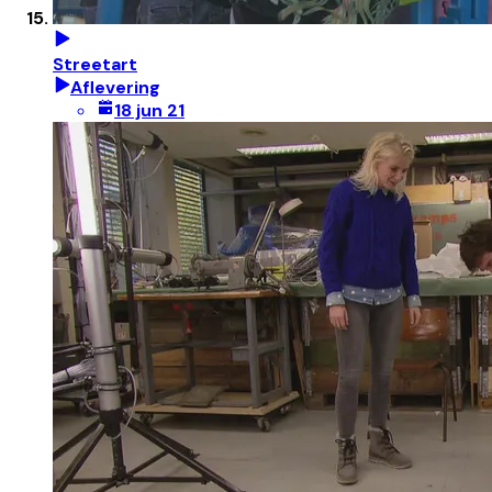
Streetart
Aflevering
18 jun 21