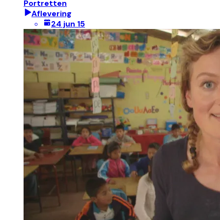
Portretten
Aflevering
24 jun 15