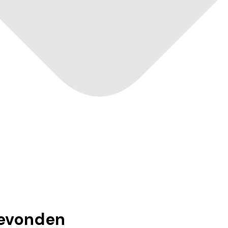
evonden