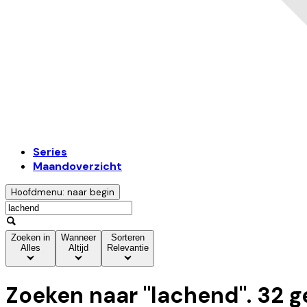
Series
Maandoverzicht
Hoofdmenu: naar begin
Zoeken in
Wanneer
Sorteren
Alles
Altijd
Relevantie
Zoeken naar "
lachend
".
32
g