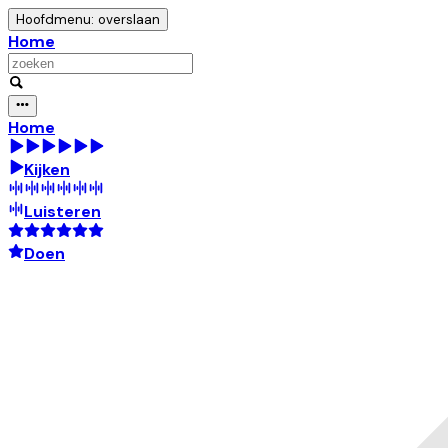
Hoofdmenu: overslaan
Home
Home
Kijken
Luisteren
Doen