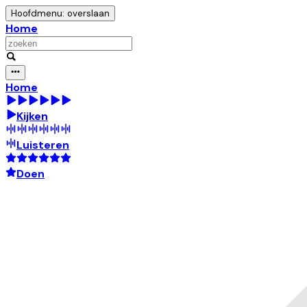
Hoofdmenu: overslaan
Home
Home
Kijken
Luisteren
Doen