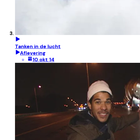
Tanken in de lucht
Aflevering
10 okt 14