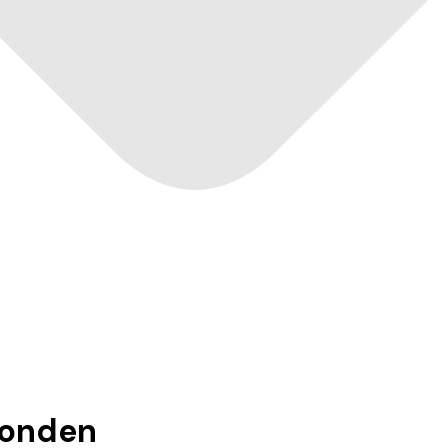
onden