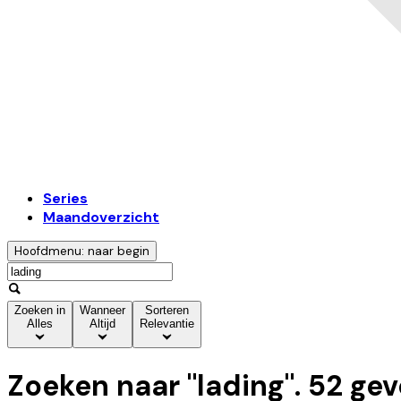
Series
Maandoverzicht
Hoofdmenu: naar begin
Zoeken in
Wanneer
Sorteren
Alles
Altijd
Relevantie
Zoeken naar "
lading
".
52
gev