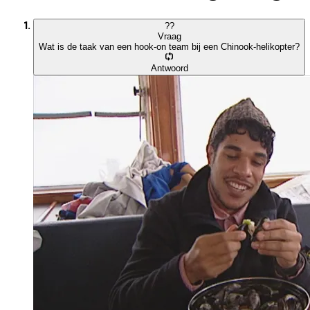
?
?
Vraag
Wat is de taak van een hook-on team bij een Chinook-helikopter?
Antwoord