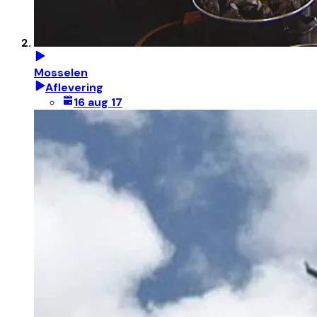
Mosselen
Aflevering
16 aug 17