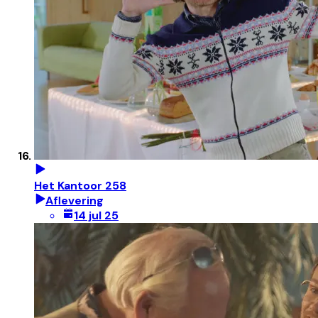
Het Kantoor 258
Aflevering
14 jul 25