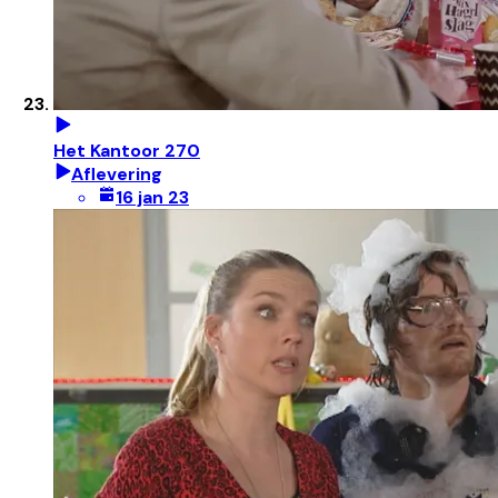
Het Kantoor 270
Aflevering
16 jan 23