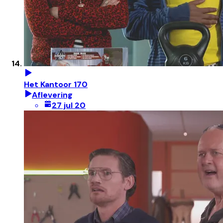
Het Kantoor 170
Aflevering
27 jul 20