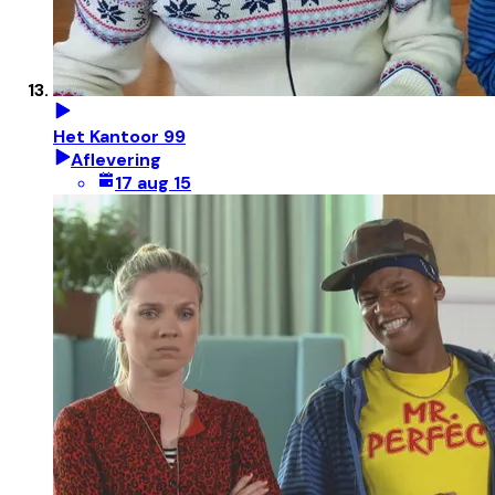
Het Kantoor 99
Aflevering
17 aug 15