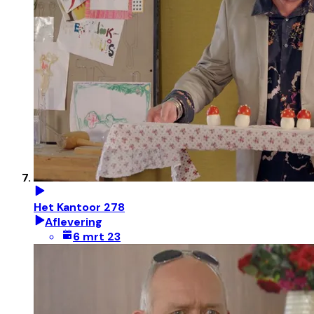
Het Kantoor 278
Aflevering
6 mrt 23