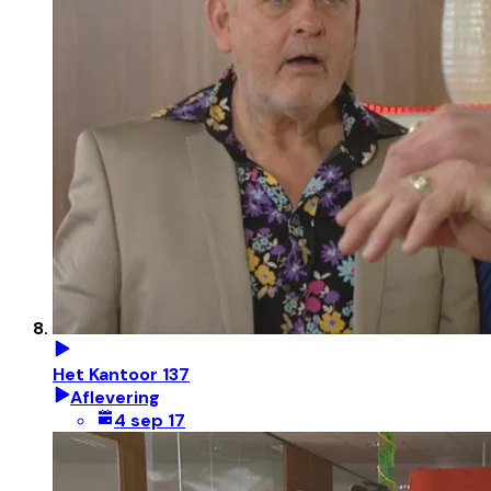
Het Kantoor 137
Aflevering
4 sep 17