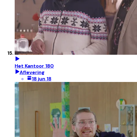
Het Kantoor 180
Aflevering
18 jun 18