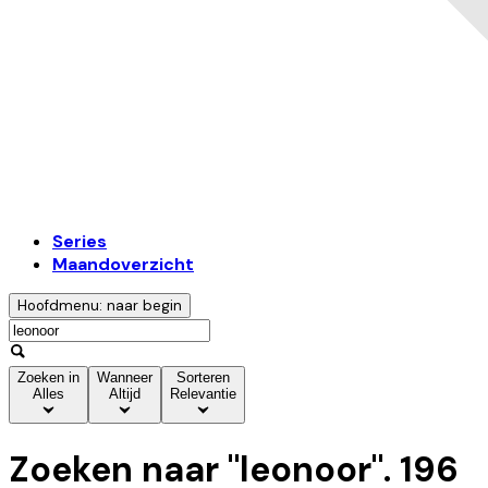
Series
Maandoverzicht
Hoofdmenu: naar begin
Zoeken in
Wanneer
Sorteren
Alles
Altijd
Relevantie
Zoeken naar "
leonoor
".
196