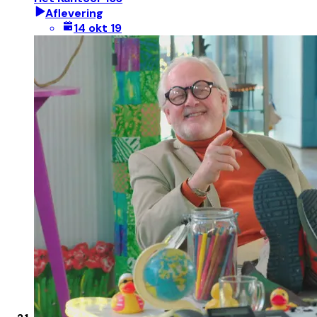
Aflevering
14 okt 19