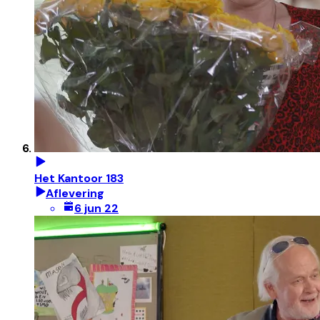
Het Kantoor 183
Aflevering
6 jun 22