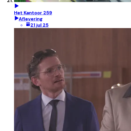
Het Kantoor 259
Aflevering
21 jul 25