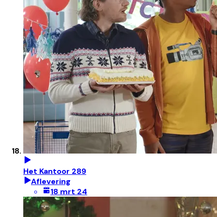
Het Kantoor 289
Aflevering
18 mrt 24