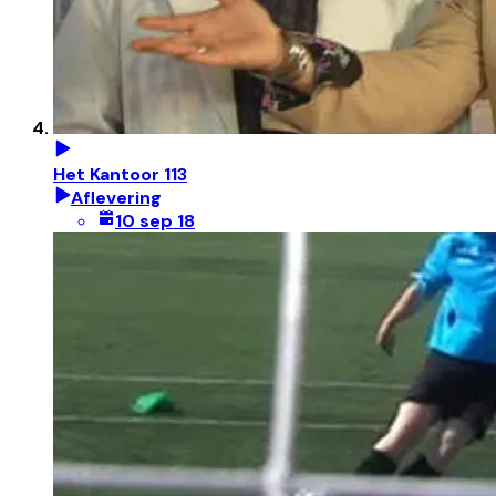
Het Kantoor 113
Aflevering
10 sep 18