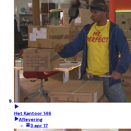
Het Kantoor 146
Aflevering
3 apr 17