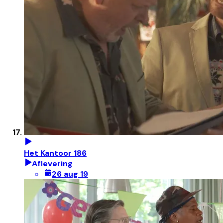
Het Kantoor 186
Aflevering
26 aug 19