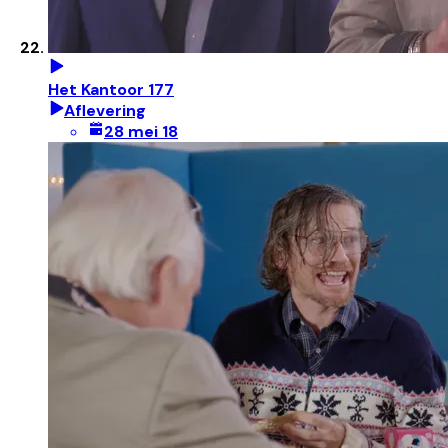
Het Kantoor 177
Aflevering
28 mei 18