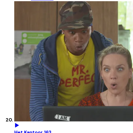
Het Kantoor 163