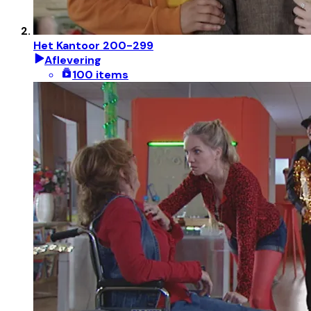
Het Kantoor 200-299
Aflevering
100 items