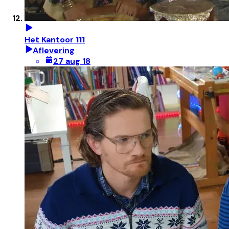
Het Kantoor 111
Aflevering
27 aug 18