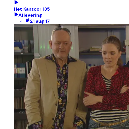
Het Kantoor 135
Aflevering
21 aug 17