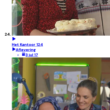
Het Kantoor 124
Aflevering
3 jul 17