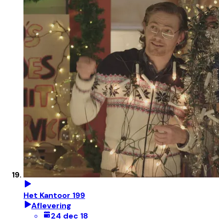
Het Kantoor 199
Aflevering
24 dec 18