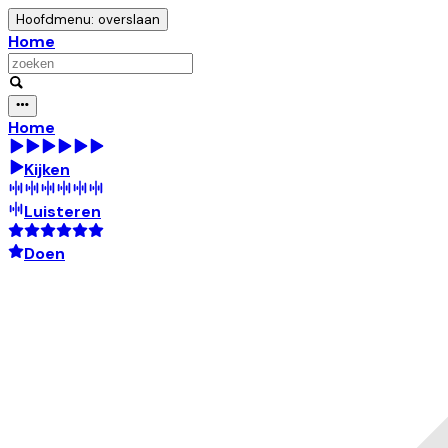
Hoofdmenu: overslaan
Home
Home
Kijken
Luisteren
Doen