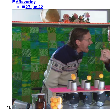
Aflevering
27 jun 22