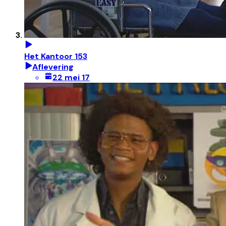
Het Kantoor 153
Aflevering
22 mei 17