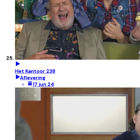
Het Kantoor 238
Aflevering
17 jun 24