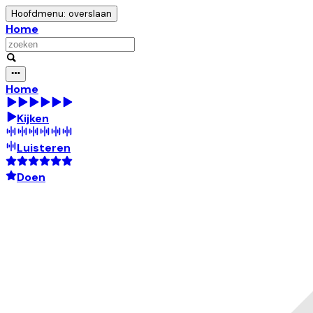
Hoofdmenu: overslaan
Home
Home
Kijken
Luisteren
Doen