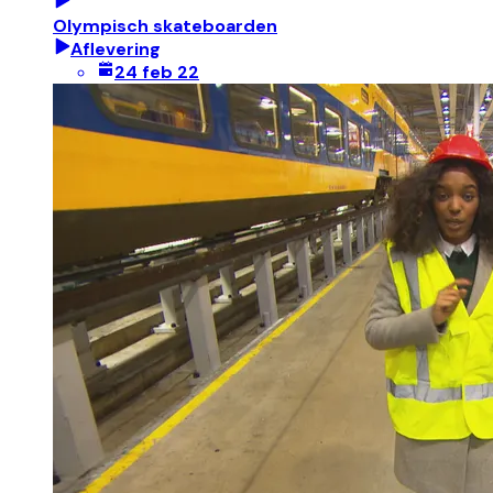
Olympisch skateboarden
Aflevering
24 feb 22