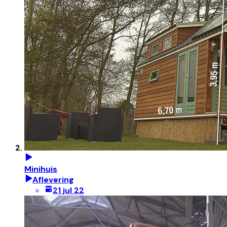
Minihuis
Aflevering
21 jul 22