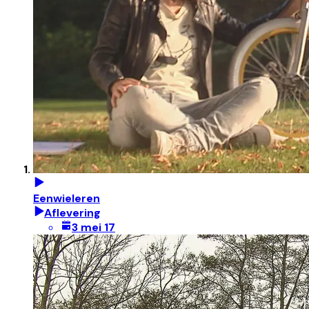
Eenwieleren
Aflevering
3 mei 17