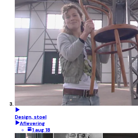
Design, stoel
Aflevering
1 aug 18