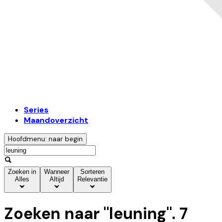
Series
Maandoverzicht
Hoofdmenu: naar begin
Zoeken in
Wanneer
Sorteren
Alles
Altijd
Relevantie
Zoeken naar "
leuning
".
7