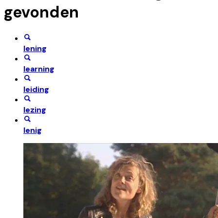
gevonden
lening
learning
leiding
lezing
lenig