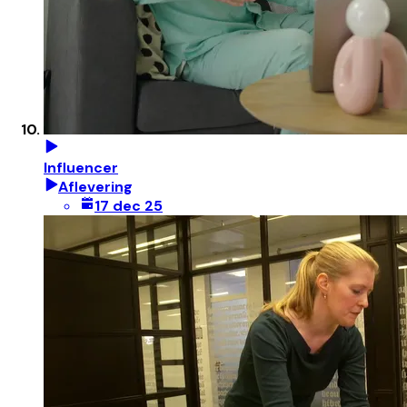
Influencer
Aflevering
17 dec 25