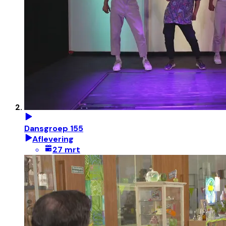
Dansgroep 155
Aflevering
27 mrt