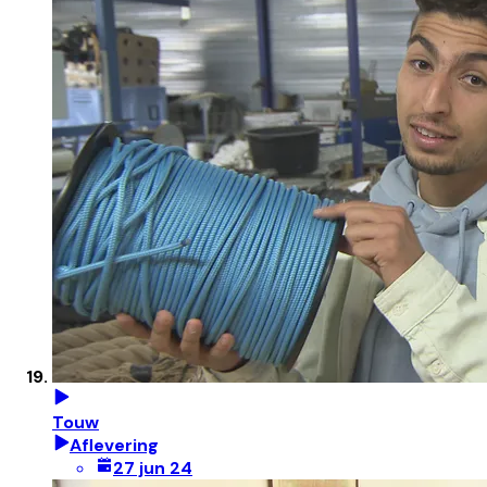
Touw
Aflevering
27 jun 24