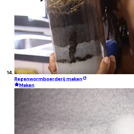
Regenwormboerderij maken
Maken