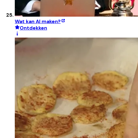
Wat kan AI maken?
Ontdekken