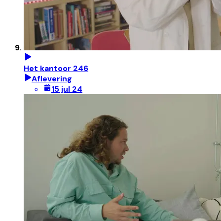
Het kantoor 246
Aflevering
15 jul 24