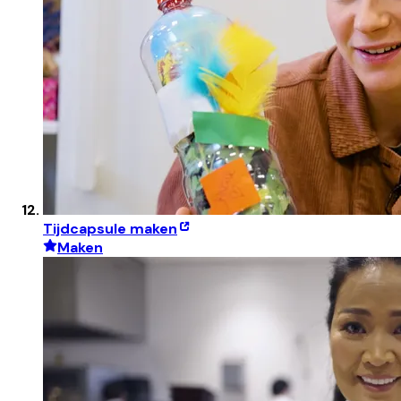
Tijdcapsule maken
Maken