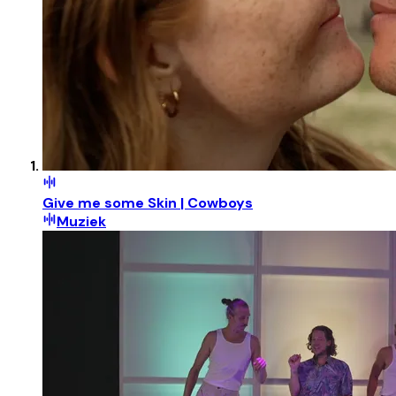
Give me some Skin | Cowboys
Muziek