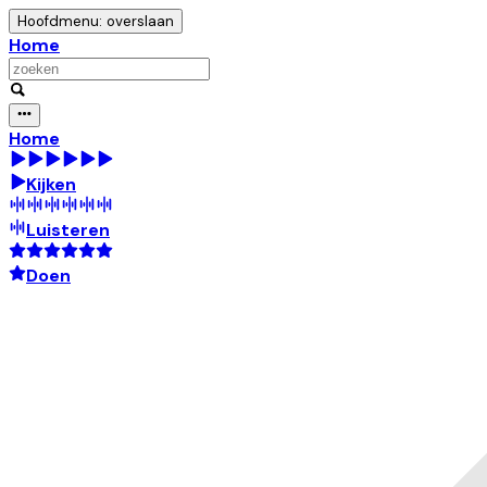
Hoofdmenu: overslaan
Home
Home
Kijken
Luisteren
Doen