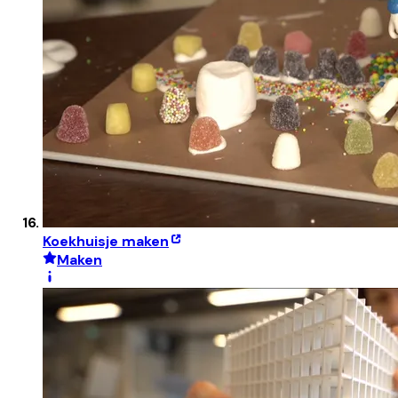
Koekhuisje maken
Maken