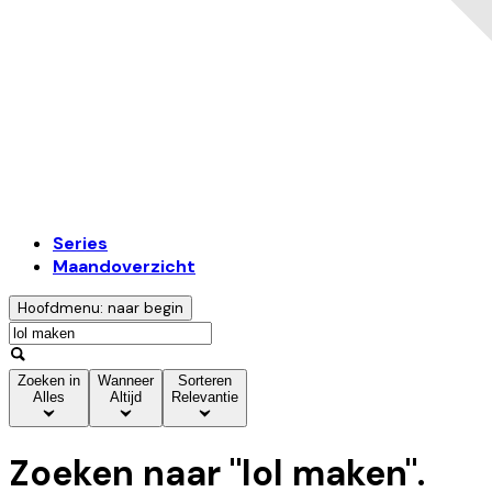
Series
Maandoverzicht
Hoofdmenu: naar begin
Zoeken in
Wanneer
Sorteren
Alles
Altijd
Relevantie
Zoeken naar "
lol maken
".