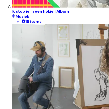
Ik stop je in een hokje | Album
Muziek
15 items