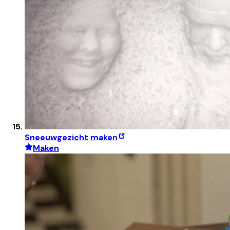
Sneeuwgezicht maken
Maken