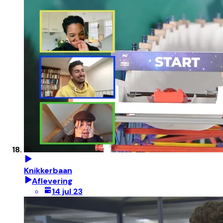
Knikkerbaan
Aflevering
14 jul 23