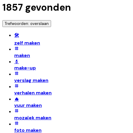
1857
gevonden
Trefwoorden: overslaan
🛠️
zelf maken
maken
💄
make-up
verslag maken
verhalen maken
🔥
vuur maken
mozaïek maken
foto maken