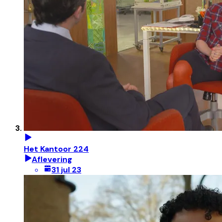
Het Kantoor 224
Aflevering
31 jul 23