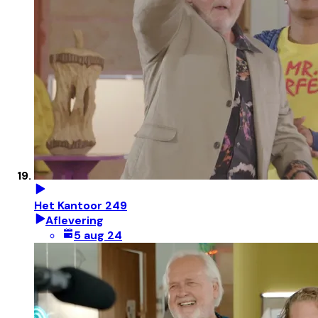
Het Kantoor 249
Aflevering
5 aug 24