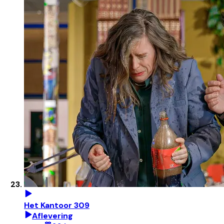
Het Kantoor 309
Aflevering