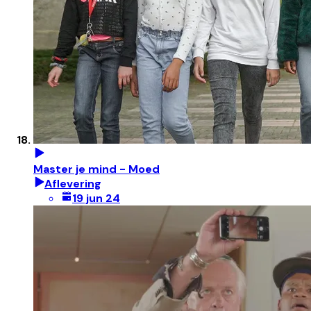
Master je mind - Moed
Aflevering
19 jun 24