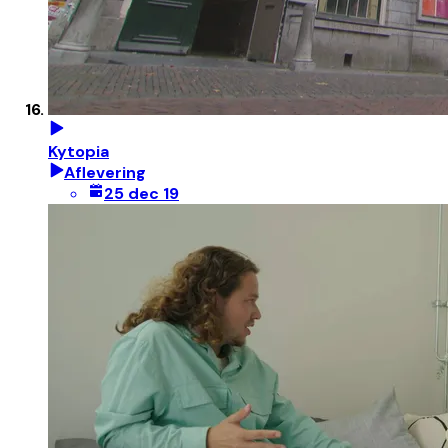
Kytopia
Aflevering
25 dec 19