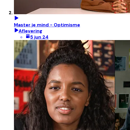
Master je mind - Optimisme
Aflevering
5 jun 24