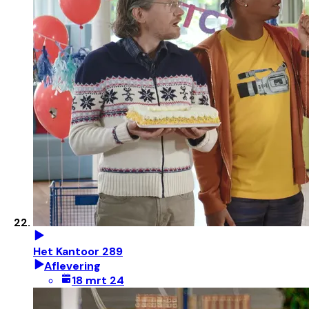
Het Kantoor 289
Aflevering
18 mrt 24