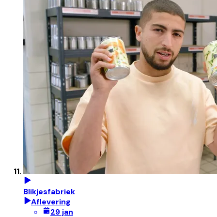
Blikjesfabriek
Aflevering
29 jan