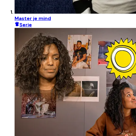
Master je mind
Serie