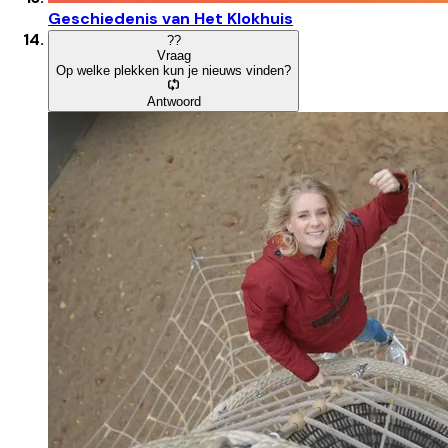
Geschiedenis van Het Klokhuis
?
?
Vraag
Op welke plekken kun je nieuws vinden?
Antwoord