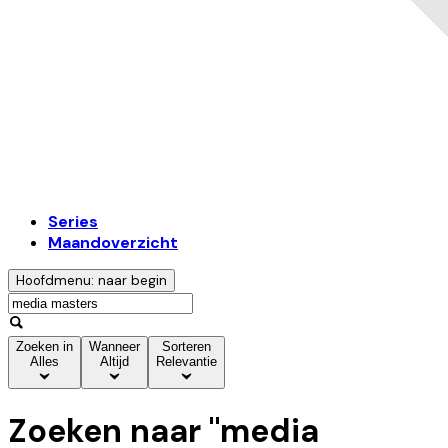
Series
Maandoverzicht
Hoofdmenu: naar begin
Zoeken in
Wanneer
Sorteren
Alles
Altijd
Relevantie
Zoeken naar "
media