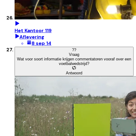
Het Kantoor 119
Aflevering
8 sep 14
?
?
Vraag
Wat voor soort informatie krijgen commentatoren vooraf over een
voetbalwedstrijd?
Antwoord