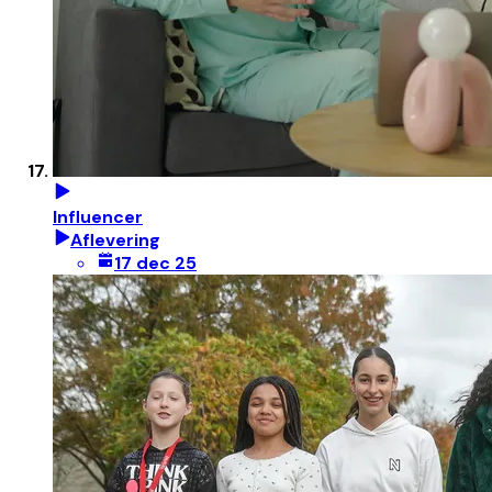
Influencer
Aflevering
17 dec 25