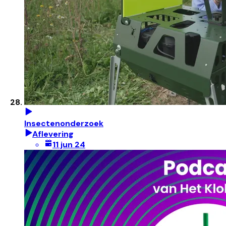
Insectenonderzoek
Aflevering
11 jun 24