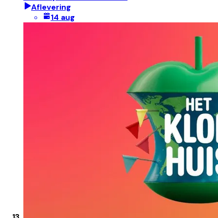
Aflevering
14 aug