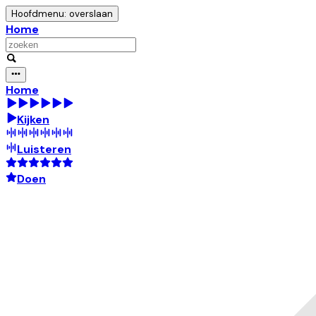
Hoofdmenu: overslaan
Home
Home
Kijken
Luisteren
Doen