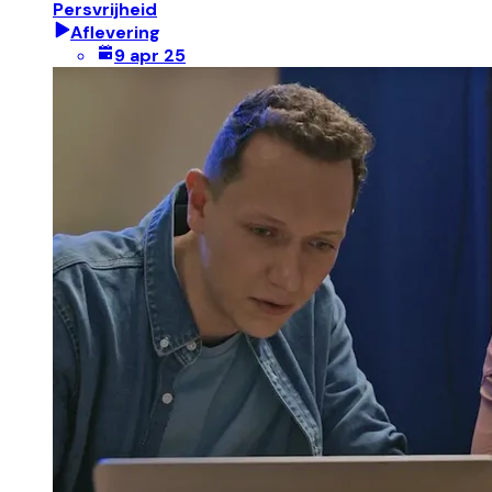
Persvrijheid
Aflevering
9 apr 25