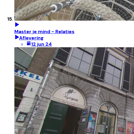
Master je mind - Relaties
Aflevering
12 jun 24