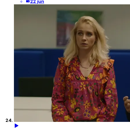
22 jun