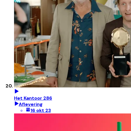
Het Kantoor 286
Aflevering
16 okt 23