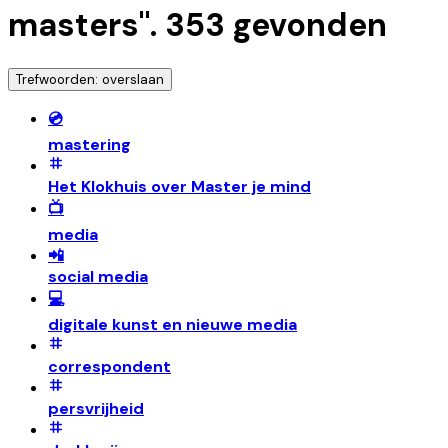
masters
".
353
gevonden
Trefwoorden: overslaan
💿
mastering
Het Klokhuis over Master je mind
📺
media
📲
social media
💻
digitale kunst en nieuwe media
correspondent
persvrijheid