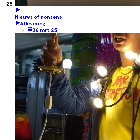
Nieuws of nonsens
Aflevering
26 mrt 25