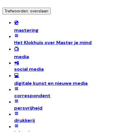
Trefwoorden: overslaan
💿
mastering
Het Klokhuis over Master je mind
📺
media
📲
social media
💻
digitale kunst en nieuwe media
correspondent
persvrijheid
drukkerij