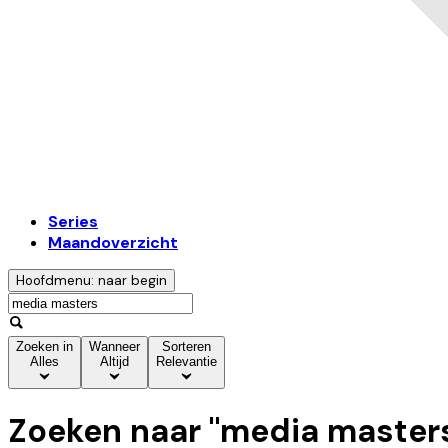
Series
Maandoverzicht
Hoofdmenu: naar begin
Zoeken in
Wanneer
Sorteren
Alles
Altijd
Relevantie
Zoeken naar "
media master