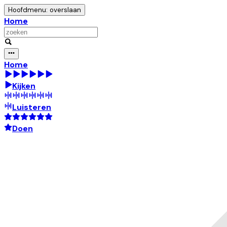
Hoofdmenu: overslaan
Home
Home
Kijken
Luisteren
Doen