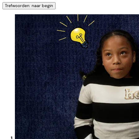
Trefwoorden: naar begin