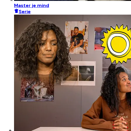
Master je mind
Serie