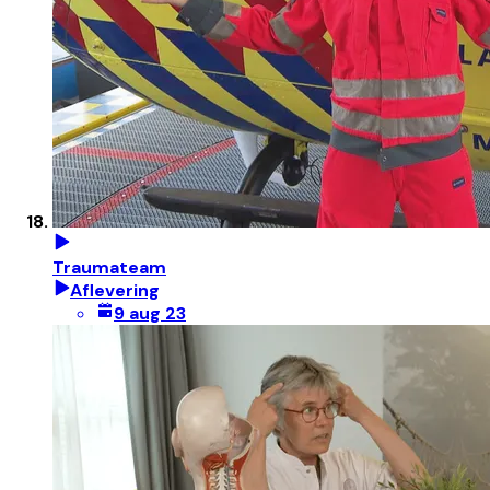
Traumateam
Aflevering
9 aug 23