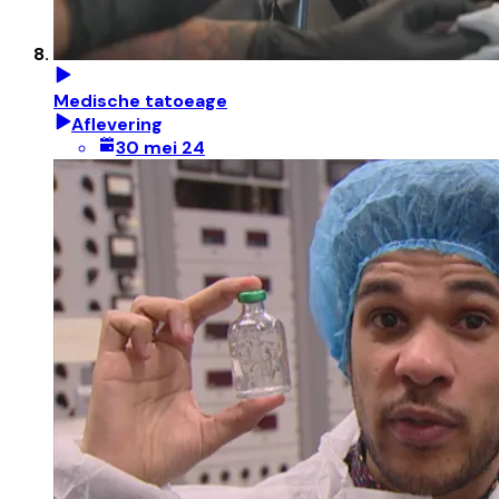
Medische tatoeage
Aflevering
30 mei 24