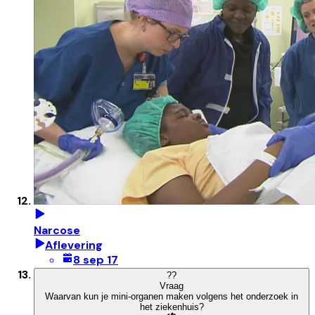
Narcose
Aflevering
8 sep 17
?
?
Vraag
Waarvan kun je mini-organen maken volgens het onderzoek in
het ziekenhuis?