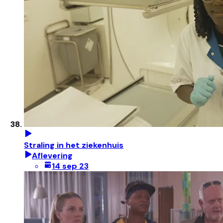
Straling in het ziekenhuis
Aflevering
14 sep 23