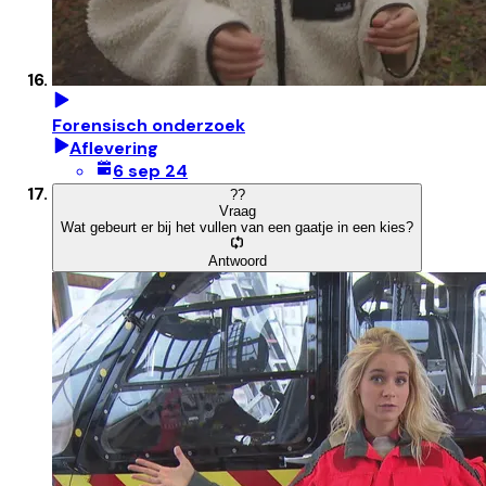
Forensisch onderzoek
Aflevering
6 sep 24
?
?
Vraag
Wat gebeurt er bij het vullen van een gaatje in een kies?
Antwoord