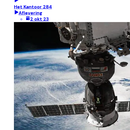
Het Kantoor 284
Aflevering
2 okt 23