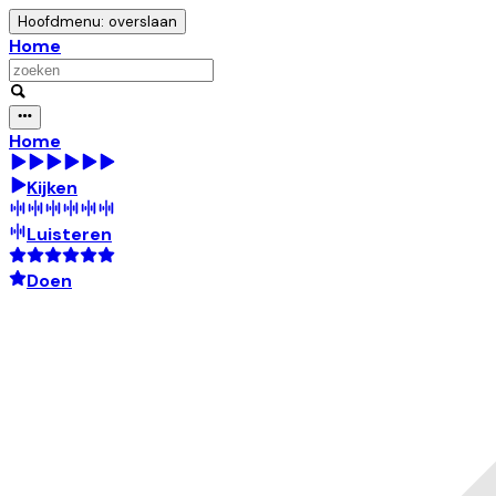
Hoofdmenu: overslaan
Home
Home
Kijken
Luisteren
Doen