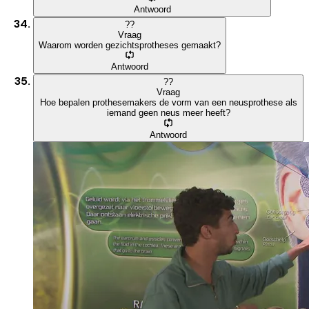
Antwoord
?
?
Vraag
Waarom worden gezichtsprotheses gemaakt?
Antwoord
?
?
Vraag
Hoe bepalen prothesemakers de vorm van een neusprothese als
iemand geen neus meer heeft?
Antwoord