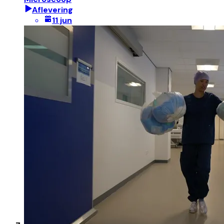
Aflevering
11 jun