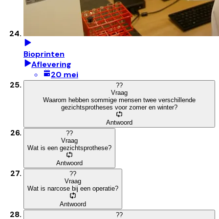
Bioprinten
Aflevering
20 mei
?
?
Vraag
Waarom hebben sommige mensen twee verschillende
gezichtsprotheses voor zomer en winter?
Antwoord
?
?
Vraag
Wat is een gezichtsprothese?
Antwoord
?
?
Vraag
Wat is narcose bij een operatie?
Antwoord
?
?