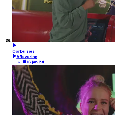
Oorbuisjes
Aflevering
16 jan 24