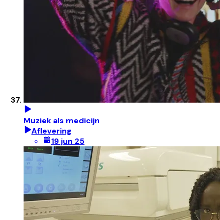
Muziek als medicijn
Aflevering
19 jun 25