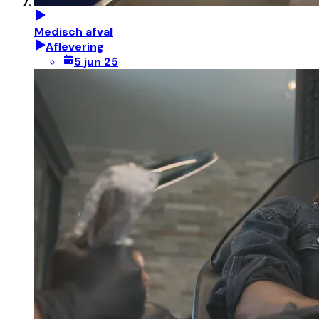
Medisch afval
Aflevering
5 jun 25