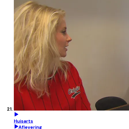
Huisarts
Aflevering