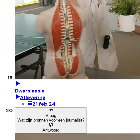
Dwarslaesie
Aflevering
21 feb 24
?
?
Vraag
Wat zijn bronnen voor een journalist?
Antwoord