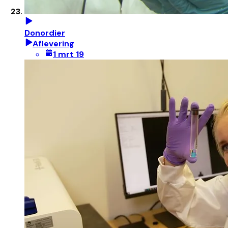
Donordier
Aflevering
1 mrt 19