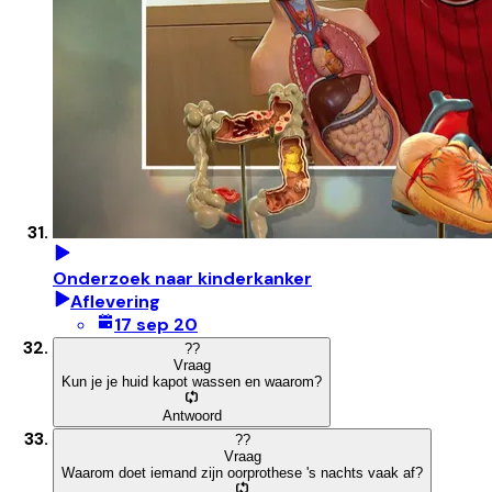
Onderzoek naar kinderkanker
Aflevering
17 sep 20
?
?
Vraag
Kun je je huid kapot wassen en waarom?
Antwoord
?
?
Vraag
Waarom doet iemand zijn oorprothese 's nachts vaak af?