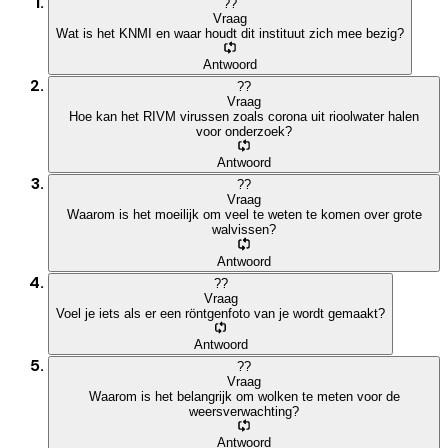
?
?
Vraag
Wat is het KNMI en waar houdt dit instituut zich mee bezig?
Antwoord
?
?
Vraag
Hoe kan het RIVM virussen zoals corona uit rioolwater halen
voor onderzoek?
Antwoord
?
?
Vraag
Waarom is het moeilijk om veel te weten te komen over grote
walvissen?
Antwoord
?
?
Vraag
Voel je iets als er een röntgenfoto van je wordt gemaakt?
Antwoord
?
?
Vraag
Waarom is het belangrijk om wolken te meten voor de
weersverwachting?
Antwoord