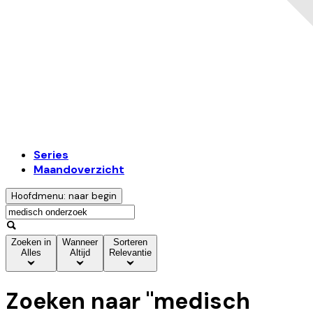
Series
Maandoverzicht
Hoofdmenu: naar begin
Zoeken in
Wanneer
Sorteren
Alles
Altijd
Relevantie
Zoeken naar "
medisch